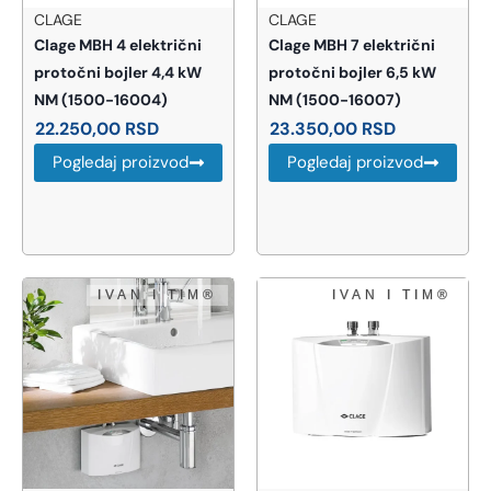
CLAGE
CLAGE
Clage MBH 4 električni
Clage MBH 7 električni
protočni bojler 4,4 kW
protočni bojler 6,5 kW
NM (1500-16004)
NM (1500-16007)
22.250,00
RSD
23.350,00
RSD
Pogledaj proizvod
Pogledaj proizvod