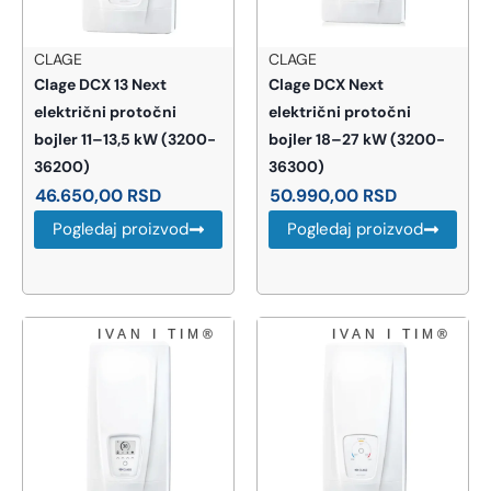
CLAGE
CLAGE
Clage DCX 13 Next
Clage DCX Next
električni protočni
električni protočni
bojler 11–13,5 kW (3200-
bojler 18–27 kW (3200-
36200)
36300)
46.650,00
RSD
50.990,00
RSD
Pogledaj proizvod
Pogledaj proizvod