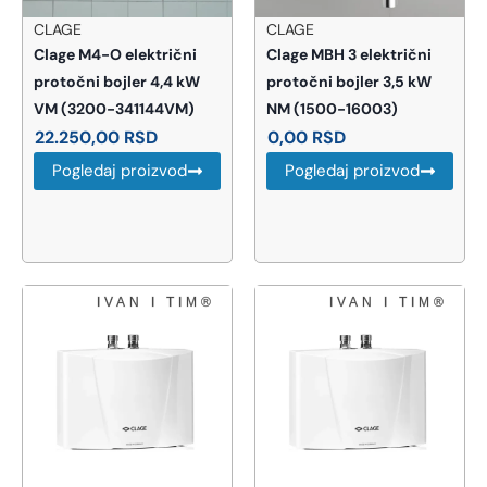
CLAGE
CLAGE
Clage M4-O električni
Clage MBH 3 električni
protočni bojler 4,4 kW
protočni bojler 3,5 kW
VM (3200-341144VM)
NM (1500-16003)
22.250,00
RSD
0,00
RSD
Pogledaj proizvod
Pogledaj proizvod