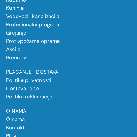
Kuhinja
Vodovod i kanalizacija
Profesionalni program
Grejanje
Protivpožarna oprema
Akcije
Brendovi
PLAĆANJE I DOSTAVA
Politika privatnosti
Dostava robe
Politika reklamacija
O NAMA
O nama
Kontakt
Blog