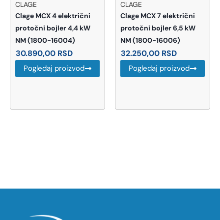
CLAGE
CLAGE
Clage MCX 4 električni
Clage MCX 7 električni
protočni bojler 4,4 kW
protočni bojler 6,5 kW
NM (1800-16004)
NM (1800-16006)
30.890,00
RSD
32.250,00
RSD
Pogledaj proizvod
Pogledaj proizvod