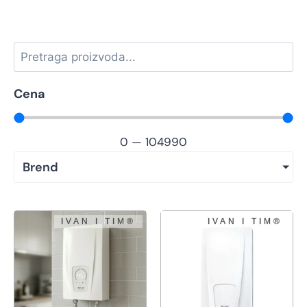
Cena
0
—
104990
Brend