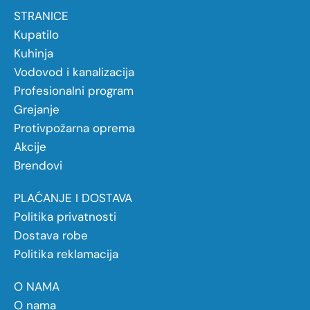
STRANICE
Kupatilo
Kuhinja
Vodovod i kanalizacija
Profesionalni program
Grejanje
Protivpožarna oprema
Akcije
Brendovi
PLAĆANJE I DOSTAVA
Politika privatnosti
Dostava robe
Politika reklamacija
O NAMA
O nama