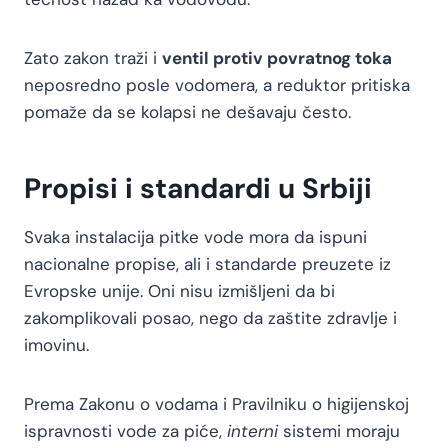
Zato zakon traži i
ventil protiv povratnog toka
neposredno posle vodomera, a reduktor pritiska
pomaže da se kolapsi ne dešavaju često.
Propisi i standardi u Srbiji
Svaka instalacija pitke vode mora da ispuni
nacionalne propise, ali i standarde preuzete iz
Evropske unije. Oni nisu izmišljeni da bi
zakomplikovali posao, nego da zaštite zdravlje i
imovinu.
Prema Zakonu o vodama i Pravilniku o higijenskoj
ispravnosti vode za piće,
interni
sistemi moraju