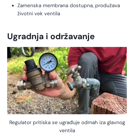
Zamenska membrana dostupna, produžava
životni vek ventila
Ugradnja i održavanje
Regulator pritiska se ugrađuje odmah iza glavnog
ventila