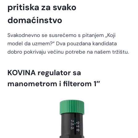
pritiska za svako
domaćinstvo
Svakodnevno se susrećemo s pitanjem „Koji
model da uzmem?“ Dva pouzdana kandidata
dobro pokrivaju većinu potrebe na našem tržištu.
KOVINA regulator sa
manometrom i filterom 1″