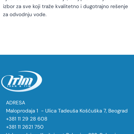
izbor za sve koji traže kvalitetno i dugotrajno rešenje
za odvodnju vode.
ADRESA
Maloprodaja 1 - Ulica Tadeuša Košćuška 7, Beograd
+381 11 29 28 608
+381 11 2621 750