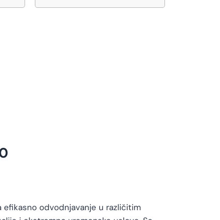
00
 efikasno odvodnjavanje u različitim