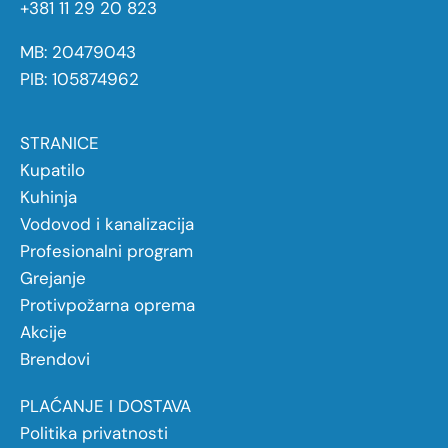
+381 11 29 20 823
MB: 20479043
PIB: 105874962
STRANICE
Kupatilo
Kuhinja
Vodovod i kanalizacija
Profesionalni program
Grejanje
Protivpožarna oprema
Akcije
Brendovi
PLAĆANJE I DOSTAVA
Politika privatnosti