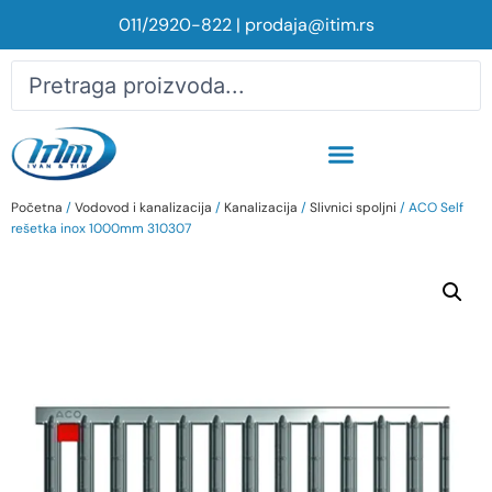
011/2920-822
|
prodaja@itim.rs
Početna
/
Vodovod i kanalizacija
/
Kanalizacija
/
Slivnici spoljni
/ ACO Self
rešetka inox 1000mm 310307