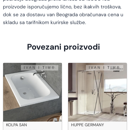
proizvode isporučujemo lično, bez ikakvih troškova,
dok se za dostavu van Beograda obračunava cena u
skladu sa tarifnikom kurirske službe.
Povezani proizvodi
HUPPE GERMANY
HUPPE GERMANY