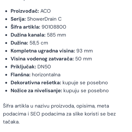
Proizvođač:
ACO
Serija:
ShowerDrain C
Šifra artikla:
90108800
Dužina kanala:
585 mm
Dužina:
58,5 cm
Kompletna ugradna visina:
93 mm
Visina vodenog zatvarača:
50 mm
Priključak:
DN50
Flanšna:
horizontalna
Dekorativna rešetka:
kupuje se posebno
Nožice za nivelisanje:
kupuju se posebno
Šifra artikla u nazivu proizvoda, opisima, meta
podacima i SEO podacima za slike koristi se bez
tačaka.