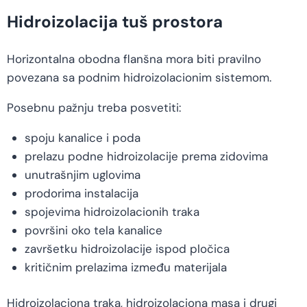
Hidroizolacija tuš prostora
Horizontalna obodna flanšna mora biti pravilno
povezana sa podnim hidroizolacionim sistemom.
Posebnu pažnju treba posvetiti:
spoju kanalice i poda
prelazu podne hidroizolacije prema zidovima
unutrašnjim uglovima
prodorima instalacija
spojevima hidroizolacionih traka
površini oko tela kanalice
završetku hidroizolacije ispod pločica
kritičnim prelazima između materijala
Hidroizolaciona traka, hidroizolaciona masa i drugi