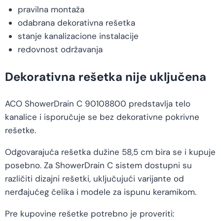
pravilna montaža
odabrana dekorativna rešetka
stanje kanalizacione instalacije
redovnost održavanja
Dekorativna rešetka nije uključena
ACO ShowerDrain C 90108800 predstavlja telo
kanalice i isporučuje se bez dekorativne pokrivne
rešetke.
Odgovarajuća rešetka dužine 58,5 cm bira se i kupuje
posebno. Za ShowerDrain C sistem dostupni su
različiti dizajni rešetki, uključujući varijante od
nerđajućeg čelika i modele za ispunu keramikom.
Pre kupovine rešetke potrebno je proveriti: