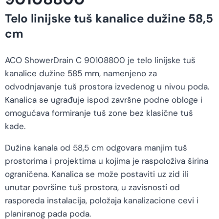
Telo linijske tuš kanalice dužine 58,5
cm
ACO ShowerDrain C 90108800 je telo linijske tuš
kanalice dužine 585 mm, namenjeno za
odvodnjavanje tuš prostora izvedenog u nivou poda.
Kanalica se ugrađuje ispod završne podne obloge i
omogućava formiranje tuš zone bez klasične tuš
kade.
Dužina kanala od 58,5 cm odgovara manjim tuš
prostorima i projektima u kojima je raspoloživa širina
ograničena. Kanalica se može postaviti uz zid ili
unutar površine tuš prostora, u zavisnosti od
rasporeda instalacija, položaja kanalizacione cevi i
planiranog pada poda.