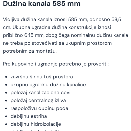
Dužina kanala 585 mm
Vidljiva dužina kanala iznosi 585 mm, odnosno 58,5
cm. Ukupna ugradna dužina konstrukcije iznosi
približno 645 mm, zbog čega nominalnu dužinu kanala
ne treba poistovećivati sa ukupnim prostorom
potrebnim za montažu.
Pre kupovine i ugradnje potrebno je proveriti:
završnu širinu tuš prostora
ukupnu ugradnu dužinu kanalice
položaj kanalizacione cevi
položaj centralnog izliva
raspoloživu dubinu poda
debljinu estriha
debljinu hidroizolacije