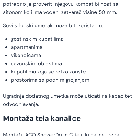
potrebno je proveriti njegovu kompatibilnost sa
sifonom koji ima vodeni zatvarač visine 50 mm.
Suvi sifonski umetak može biti koristan u:
gostinskim kupatilima
apartmanima
vikendicama
sezonskim objektima
kupatilima koja se retko koriste
prostorima sa podnim grejanjem
Ugradnja dodatnog umetka može uticati na kapacitet
odvodnjavanja.
Montaža tela kanalice
Montažu ACO ShowerDrain C tela kanalice treba