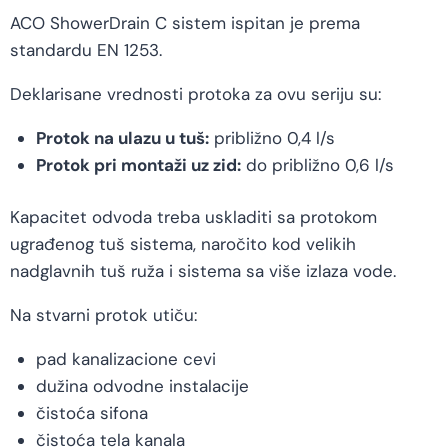
ACO ShowerDrain C sistem ispitan je prema
standardu EN 1253.
Deklarisane vrednosti protoka za ovu seriju su:
Protok na ulazu u tuš:
približno 0,4 l/s
Protok pri montaži uz zid:
do približno 0,6 l/s
Kapacitet odvoda treba uskladiti sa protokom
ugrađenog tuš sistema, naročito kod velikih
nadglavnih tuš ruža i sistema sa više izlaza vode.
Na stvarni protok utiču:
pad kanalizacione cevi
dužina odvodne instalacije
čistoća sifona
čistoća tela kanala