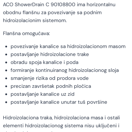
ACO ShowerDrain C 90108800 ima horizontalnu
obodnu flanšnu za povezivanje sa podnim
hidroizolacionim sistemom.
Flanšna omogućava:
povezivanje kanalice sa hidroizolacionom masom
postavljanje hidroizolacione trake
obradu spoja kanalice i poda
formiranje kontinuiranog hidroizolacionog sloja
smanjenje rizika od prodora vode
precizan završetak podnih pločica
postavljanje kanalice uz zid
postavljanje kanalice unutar tuš površine
Hidroizolaciona traka, hidroizolaciona masa i ostali
elementi hidroizolacionog sistema nisu uključeni i