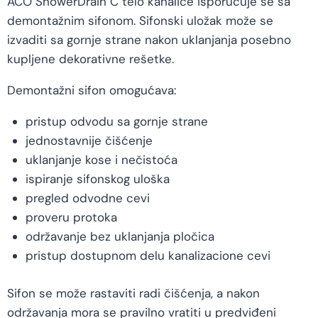
ACO ShowerDrain C telo kanalice isporučuje se sa
demontažnim sifonom. Sifonski uložak može se
izvaditi sa gornje strane nakon uklanjanja posebno
kupljene dekorativne rešetke.
Demontažni sifon omogućava:
pristup odvodu sa gornje strane
jednostavnije čišćenje
uklanjanje kose i nečistoća
ispiranje sifonskog uloška
pregled odvodne cevi
proveru protoka
održavanje bez uklanjanja pločica
pristup dostupnom delu kanalizacione cevi
Sifon se može rastaviti radi čišćenja, a nakon
održavanja mora se pravilno vratiti u predviđeni