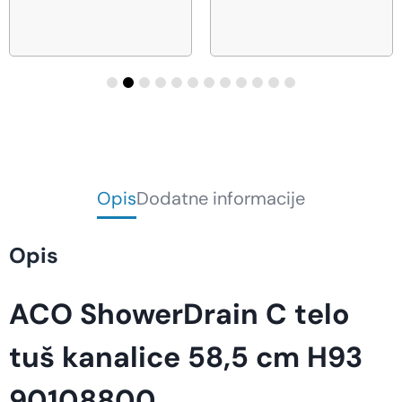
Opis
Dodatne informacije
Opis
ACO ShowerDrain C telo
tuš kanalice 58,5 cm H93
90108800