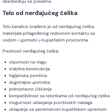
obezbeđuju se posebno.
Telo od nerđajućeg čelika
Telo kanalice izrađeno je od nerđajućeg čelika,
materijala prilagođenog redovnom kontaktu sa
vodom i upotrebi u kupatilskim prostorima.
Prednosti nerđajućeg čelika:
otpornost na vlagu
stabilna konstrukcija
higijenska površina
dugotrajna upotreba
jednostavno čišćenje
kompatibilnost sa rešetkama od nerđajućeg čelika
mogućnost uklanjanja površinskih naslaga
uklapanje sa savremenom kupatilskom opremom