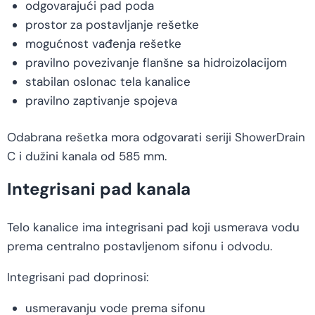
odgovarajući pad poda
prostor za postavljanje rešetke
mogućnost vađenja rešetke
pravilno povezivanje flanšne sa hidroizolacijom
stabilan oslonac tela kanalice
pravilno zaptivanje spojeva
Odabrana rešetka mora odgovarati seriji ShowerDrain
C i dužini kanala od 585 mm.
Integrisani pad kanala
Telo kanalice ima integrisani pad koji usmerava vodu
prema centralno postavljenom sifonu i odvodu.
Integrisani pad doprinosi:
usmeravanju vode prema sifonu