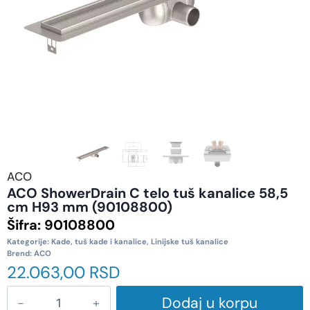
ACO
ACO ShowerDrain C telo tuš kanalice 58,5
cm H93 mm (90108800)
Šifra:
90108800
Kategorije:
Kade, tuš kade i kanalice
,
Linijske tuš kanalice
Brend:
ACO
22.063,00
RSD
Dodaj u korpu