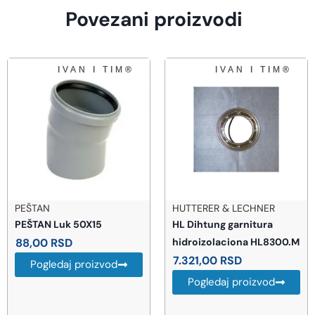
Povezani proizvodi
PEŠTAN
HUTTERER & LECHNER
PEŠTAN Luk 50X15
HL Dihtung garnitura
88,00
RSD
hidroizolaciona HL8300.M
7.321,00
RSD
Pogledaj proizvod
Pogledaj proizvod