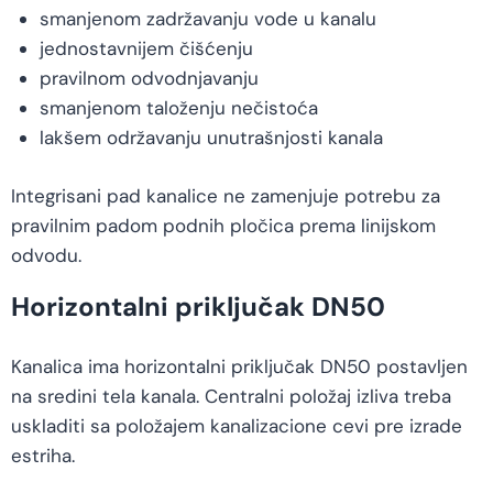
smanjenom zadržavanju vode u kanalu
jednostavnijem čišćenju
pravilnom odvodnjavanju
smanjenom taloženju nečistoća
lakšem održavanju unutrašnjosti kanala
Integrisani pad kanalice ne zamenjuje potrebu za
pravilnim padom podnih pločica prema linijskom
odvodu.
Horizontalni priključak DN50
Kanalica ima horizontalni priključak DN50 postavljen
na sredini tela kanala. Centralni položaj izliva treba
uskladiti sa položajem kanalizacione cevi pre izrade
estriha.