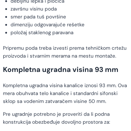
debljinu lepka i pločica
završnu visinu poda
smer pada tuš površine
dimenziju odgovarajuće rešetke
položaj staklenog paravana
Pripremu poda treba izvesti prema tehničkom crtežu
proizvoda i stvarnim merama na mestu montaže.
Kompletna ugradna visina 93 mm
Kompletna ugradna visina kanalice iznosi 93 mm. Ova
mera obuhvata telo kanalice i standardni sifonski
sklop sa vodenim zatvaračem visine 50 mm.
Pre ugradnje potrebno je proveriti da li podna
konstrukcija obezbeđuje dovoljno prostora za: