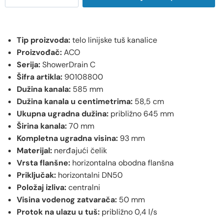
Tip proizvoda:
telo linijske tuš kanalice
Proizvođač:
ACO
Serija:
ShowerDrain C
Šifra artikla:
90108800
Dužina kanala:
585 mm
Dužina kanala u centimetrima:
58,5 cm
Ukupna ugradna dužina:
približno 645 mm
Širina kanala:
70 mm
Kompletna ugradna visina:
93 mm
Materijal:
nerđajući čelik
Vrsta flanšne:
horizontalna obodna flanšna
Priključak:
horizontalni DN50
Položaj izliva:
centralni
Visina vodenog zatvarača:
50 mm
Protok na ulazu u tuš:
približno 0,4 l/s