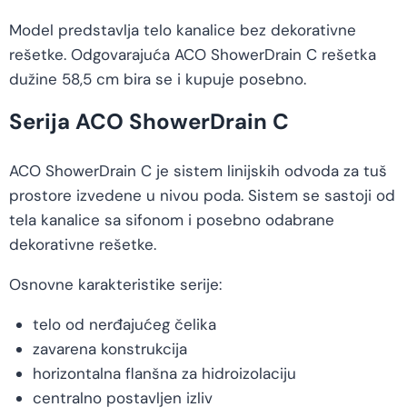
Model predstavlja telo kanalice bez dekorativne
rešetke. Odgovarajuća ACO ShowerDrain C rešetka
dužine 58,5 cm bira se i kupuje posebno.
Serija ACO ShowerDrain C
ACO ShowerDrain C je sistem linijskih odvoda za tuš
prostore izvedene u nivou poda. Sistem se sastoji od
tela kanalice sa sifonom i posebno odabrane
dekorativne rešetke.
Osnovne karakteristike serije:
telo od nerđajućeg čelika
zavarena konstrukcija
horizontalna flanšna za hidroizolaciju
centralno postavljen izliv