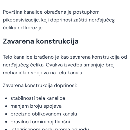
Površina kanalice obrađena je postupkom
pikopasivizacije, koji doprinosi zaštiti nerđajućeg
čelika od korozije.
Zavarena konstrukcija
Telo kanalice izrađeno je kao zavarena konstrukcija od
nerđajućeg čelika. Ovakva izvedba smanjuje broj
mehaničkih spojeva na telu kanala.
Zavarena konstrukcija doprinosi:
stabilnosti tela kanalice
manjem broju spojeva
precizno oblikovanom kanalu
pravilno formiranoj flanšni
integrisanom padu prema odvodu