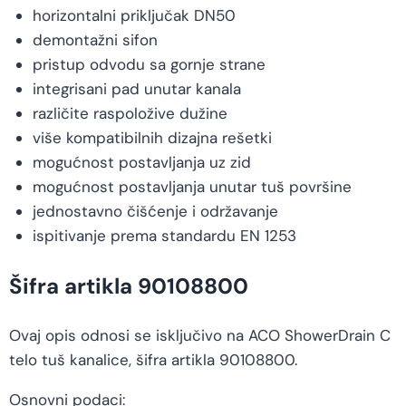
horizontalni priključak DN50
demontažni sifon
pristup odvodu sa gornje strane
integrisani pad unutar kanala
različite raspoložive dužine
više kompatibilnih dizajna rešetki
mogućnost postavljanja uz zid
mogućnost postavljanja unutar tuš površine
jednostavno čišćenje i održavanje
ispitivanje prema standardu EN 1253
Šifra artikla 90108800
Ovaj opis odnosi se isključivo na ACO ShowerDrain C
telo tuš kanalice, šifra artikla 90108800.
Osnovni podaci: