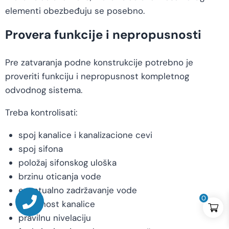
elementi obezbeđuju se posebno.
Provera funkcije i nepropusnosti
Pre zatvaranja podne konstrukcije potrebno je
proveriti funkciju i nepropusnost kompletnog
odvodnog sistema.
Treba kontrolisati:
spoj kanalice i kanalizacione cevi
spoj sifona
položaj sifonskog uloška
brzinu oticanja vode
eventualno zadržavanje vode
0
stabilnost kanalice
pravilnu nivelaciju