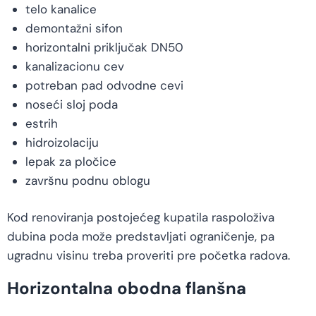
telo kanalice
demontažni sifon
horizontalni priključak DN50
kanalizacionu cev
potreban pad odvodne cevi
noseći sloj poda
estrih
hidroizolaciju
lepak za pločice
završnu podnu oblogu
Kod renoviranja postojećeg kupatila raspoloživa
dubina poda može predstavljati ograničenje, pa
ugradnu visinu treba proveriti pre početka radova.
Horizontalna obodna flanšna