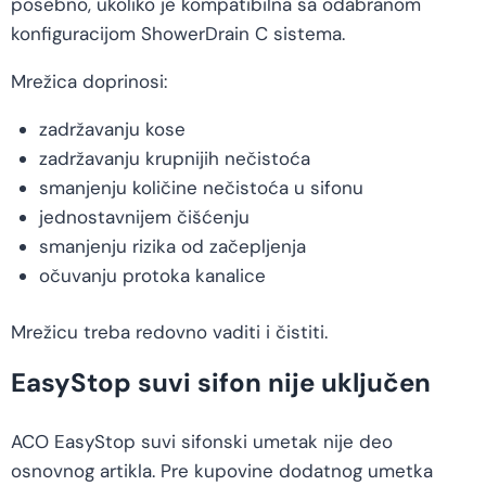
posebno, ukoliko je kompatibilna sa odabranom
konfiguracijom ShowerDrain C sistema.
Mrežica doprinosi:
zadržavanju kose
zadržavanju krupnijih nečistoća
smanjenju količine nečistoća u sifonu
jednostavnijem čišćenju
smanjenju rizika od začepljenja
očuvanju protoka kanalice
Mrežicu treba redovno vaditi i čistiti.
EasyStop suvi sifon nije uključen
ACO EasyStop suvi sifonski umetak nije deo
osnovnog artikla. Pre kupovine dodatnog umetka