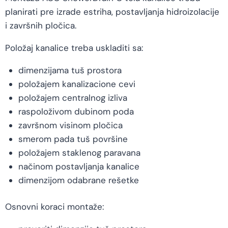
planirati pre izrade estriha, postavljanja hidroizolacije
i završnih pločica.
Položaj kanalice treba uskladiti sa:
dimenzijama tuš prostora
položajem kanalizacione cevi
položajem centralnog izliva
raspoloživom dubinom poda
završnom visinom pločica
smerom pada tuš površine
položajem staklenog paravana
načinom postavljanja kanalice
dimenzijom odabrane rešetke
Osnovni koraci montaže: