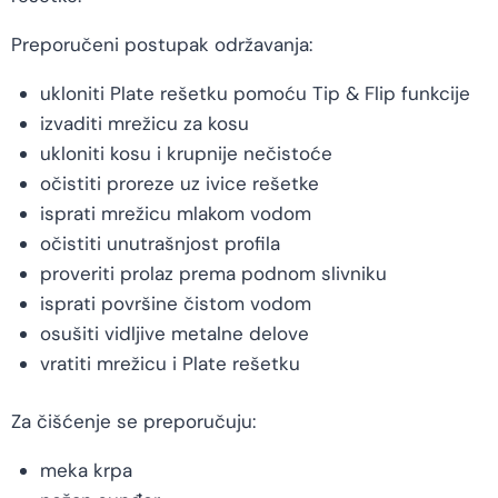
Preporučeni postupak održavanja:
ukloniti Plate rešetku pomoću Tip & Flip funkcije
izvaditi mrežicu za kosu
ukloniti kosu i krupnije nečistoće
očistiti proreze uz ivice rešetke
isprati mrežicu mlakom vodom
očistiti unutrašnjost profila
proveriti prolaz prema podnom slivniku
isprati površine čistom vodom
osušiti vidljive metalne delove
vratiti mrežicu i Plate rešetku
Za čišćenje se preporučuju:
meka krpa