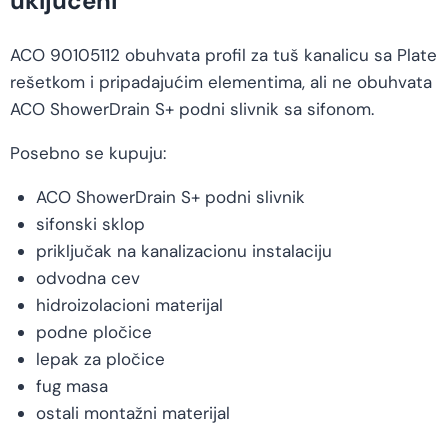
uključeni
ACO 90105112 obuhvata profil za tuš kanalicu sa Plate
rešetkom i pripadajućim elementima, ali ne obuhvata
ACO ShowerDrain S+ podni slivnik sa sifonom.
Posebno se kupuju:
ACO ShowerDrain S+ podni slivnik
sifonski sklop
priključak na kanalizacionu instalaciju
odvodna cev
hidroizolacioni materijal
podne pločice
lepak za pločice
fug masa
ostali montažni materijal