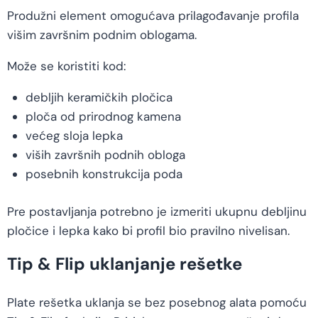
Produžni element omogućava prilagođavanje profila
višim završnim podnim oblogama.
Može se koristiti kod:
debljih keramičkih pločica
ploča od prirodnog kamena
većeg sloja lepka
viših završnih podnih obloga
posebnih konstrukcija poda
Pre postavljanja potrebno je izmeriti ukupnu debljinu
pločice i lepka kako bi profil bio pravilno nivelisan.
Tip & Flip uklanjanje rešetke
Plate rešetka uklanja se bez posebnog alata pomoću