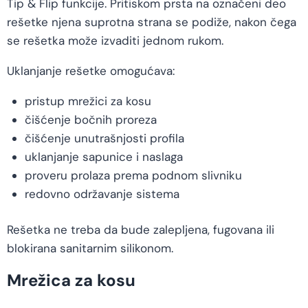
Tip & Flip funkcije. Pritiskom prsta na označeni deo
rešetke njena suprotna strana se podiže, nakon čega
se rešetka može izvaditi jednom rukom.
Uklanjanje rešetke omogućava:
pristup mrežici za kosu
čišćenje bočnih proreza
čišćenje unutrašnjosti profila
uklanjanje sapunice i naslaga
proveru prolaza prema podnom slivniku
redovno održavanje sistema
Rešetka ne treba da bude zalepljena, fugovana ili
blokirana sanitarnim silikonom.
Mrežica za kosu