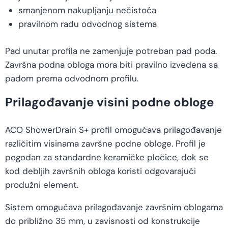
smanjenom nakupljanju nečistoća
pravilnom radu odvodnog sistema
Pad unutar profila ne zamenjuje potreban pad poda.
Završna podna obloga mora biti pravilno izvedena sa
padom prema odvodnom profilu.
Prilagođavanje visini podne obloge
ACO ShowerDrain S+ profil omogućava prilagođavanje
različitim visinama završne podne obloge. Profil je
pogodan za standardne keramičke pločice, dok se
kod debljih završnih obloga koristi odgovarajući
produžni element.
Sistem omogućava prilagođavanje završnim oblogama
do približno 35 mm, u zavisnosti od konstrukcije