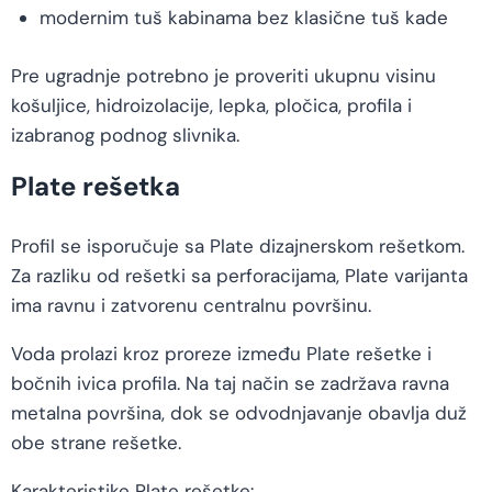
modernim tuš kabinama bez klasične tuš kade
Pre ugradnje potrebno je proveriti ukupnu visinu
košuljice, hidroizolacije, lepka, pločica, profila i
izabranog podnog slivnika.
Plate rešetka
Profil se isporučuje sa Plate dizajnerskom rešetkom.
Za razliku od rešetki sa perforacijama, Plate varijanta
ima ravnu i zatvorenu centralnu površinu.
Voda prolazi kroz proreze između Plate rešetke i
bočnih ivica profila. Na taj način se zadržava ravna
metalna površina, dok se odvodnjavanje obavlja duž
obe strane rešetke.
Karakteristike Plate rešetke: