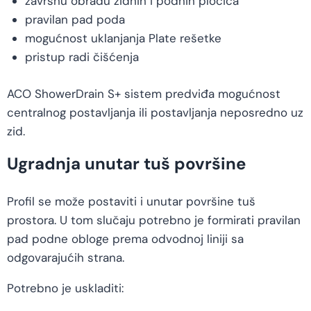
završnu obradu zidnih i podnih pločica
pravilan pad poda
mogućnost uklanjanja Plate rešetke
pristup radi čišćenja
ACO ShowerDrain S+ sistem predviđa mogućnost
centralnog postavljanja ili postavljanja neposredno uz
zid.
Ugradnja unutar tuš površine
Profil se može postaviti i unutar površine tuš
prostora. U tom slučaju potrebno je formirati pravilan
pad podne obloge prema odvodnoj liniji sa
odgovarajućih strana.
Potrebno je uskladiti: