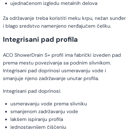
ujednačenom izgledu metalnih delova
Za održavanje treba koristiti meku krpu, nežan sunđer
i blago sredstvo namenjeno nerđajućem čeliku.
Integrisani pad profila
ACO ShowerDrain S+ profil ima fabrički izveden pad
prema mestu povezivanja sa podnim slivnikom.
Integrisani pad doprinosi usmeravanju vode i
smanjuje njeno zadržavanje unutar profila.
Integrisani pad doprinosi:
usmeravanju vode prema slivniku
smanjenom zadržavanju vode
lakšem ispiranju profila
jednostavnijem čišćenju