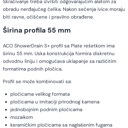
Skraćivanje treba izvršiti odgovarajućim alatom za
obradu nerđajućeg čelika. Nakon sečenja ivice moraju
biti ravne, očišćene i pravilno obrađene.
Širina profila 55 mm
ACO ShowerDrain S+ profil sa Plate rešetkom ima
širinu 55 mm. Uska konstrukcija formira diskretnu
odvodnu liniju i omogućava uklapanje sa različitim
formatima podnih pločica.
Profil se može kombinovati sa:
pločicama velikog formata
pločicama u imitaciji prirodnog kamena
jednobojnim podnim pločicama
mozaikom
keramičkim pločicama sa naglašenim fugama