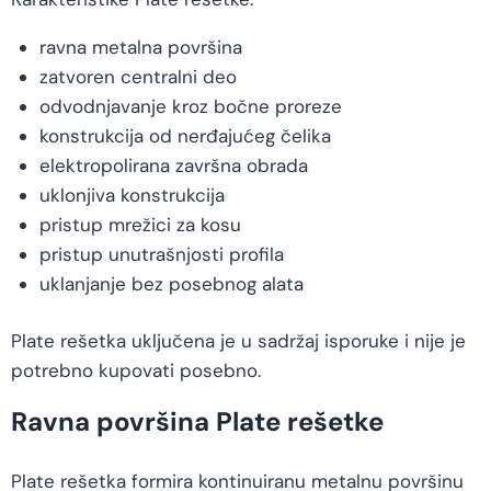
ravna metalna površina
zatvoren centralni deo
odvodnjavanje kroz bočne proreze
konstrukcija od nerđajućeg čelika
elektropolirana završna obrada
uklonjiva konstrukcija
pristup mrežici za kosu
pristup unutrašnjosti profila
uklanjanje bez posebnog alata
Plate rešetka uključena je u sadržaj isporuke i nije je
potrebno kupovati posebno.
Ravna površina Plate rešetke
Plate rešetka formira kontinuiranu metalnu površinu