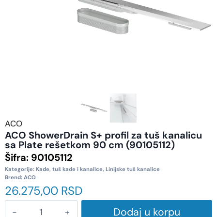
ACO
ACO ShowerDrain S+ profil za tuš kanalicu
sa Plate rešetkom 90 cm (90105112)
Šifra:
90105112
Kategorije:
Kade, tuš kade i kanalice
,
Linijske tuš kanalice
Brend:
ACO
26.275,00
RSD
Dodaj u korpu