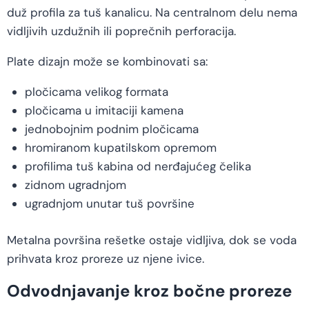
duž profila za tuš kanalicu. Na centralnom delu nema
vidljivih uzdužnih ili poprečnih perforacija.
Plate dizajn može se kombinovati sa:
pločicama velikog formata
pločicama u imitaciji kamena
jednobojnim podnim pločicama
hromiranom kupatilskom opremom
profilima tuš kabina od nerđajućeg čelika
zidnom ugradnjom
ugradnjom unutar tuš površine
Metalna površina rešetke ostaje vidljiva, dok se voda
prihvata kroz proreze uz njene ivice.
Odvodnjavanje kroz bočne proreze