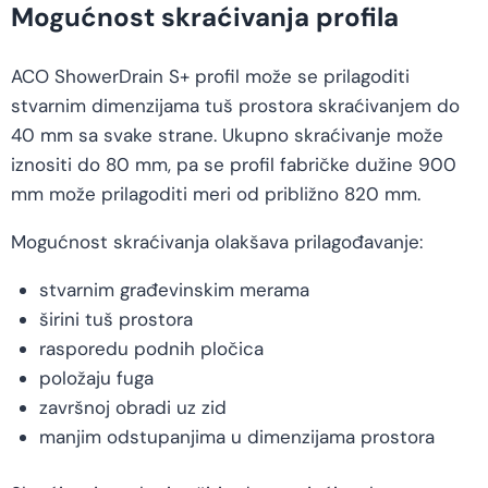
Mogućnost skraćivanja profila
ACO ShowerDrain S+ profil može se prilagoditi
stvarnim dimenzijama tuš prostora skraćivanjem do
40 mm sa svake strane. Ukupno skraćivanje može
iznositi do 80 mm, pa se profil fabričke dužine 900
mm može prilagoditi meri od približno 820 mm.
Mogućnost skraćivanja olakšava prilagođavanje:
stvarnim građevinskim merama
širini tuš prostora
rasporedu podnih pločica
položaju fuga
završnoj obradi uz zid
manjim odstupanjima u dimenzijama prostora