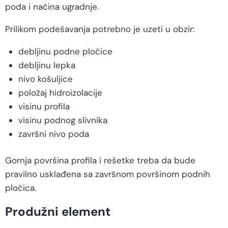
poda i načina ugradnje.
Prilikom podešavanja potrebno je uzeti u obzir:
debljinu podne pločice
debljinu lepka
nivo košuljice
položaj hidroizolacije
visinu profila
visinu podnog slivnika
završni nivo poda
Gornja površina profila i rešetke treba da bude
pravilno usklađena sa završnom površinom podnih
pločica.
Produžni element