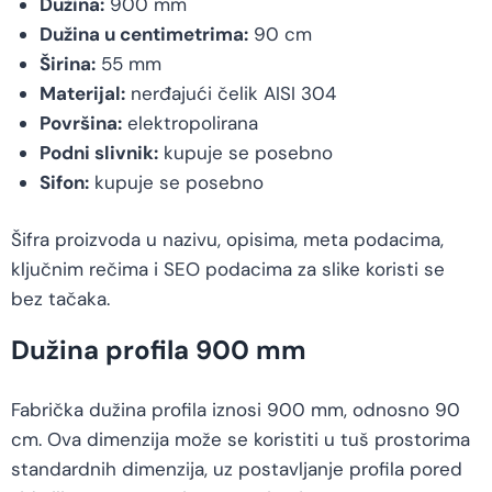
Dužina:
900 mm
Dužina u centimetrima:
90 cm
Širina:
55 mm
Materijal:
nerđajući čelik AISI 304
Površina:
elektropolirana
Podni slivnik:
kupuje se posebno
Sifon:
kupuje se posebno
Šifra proizvoda u nazivu, opisima, meta podacima,
ključnim rečima i SEO podacima za slike koristi se
bez tačaka.
Dužina profila 900 mm
Fabrička dužina profila iznosi 900 mm, odnosno 90
cm. Ova dimenzija može se koristiti u tuš prostorima
standardnih dimenzija, uz postavljanje profila pored