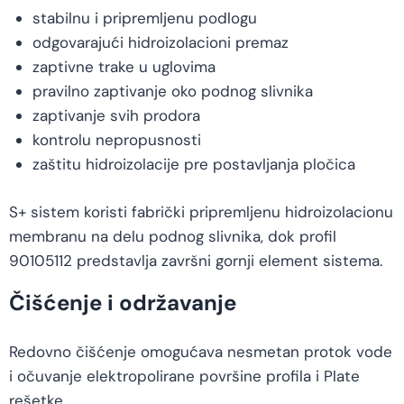
stabilnu i pripremljenu podlogu
odgovarajući hidroizolacioni premaz
zaptivne trake u uglovima
pravilno zaptivanje oko podnog slivnika
zaptivanje svih prodora
kontrolu nepropusnosti
zaštitu hidroizolacije pre postavljanja pločica
S+ sistem koristi fabrički pripremljenu hidroizolacionu
membranu na delu podnog slivnika, dok profil
90105112 predstavlja završni gornji element sistema.
Čišćenje i održavanje
Redovno čišćenje omogućava nesmetan protok vode
i očuvanje elektropolirane površine profila i Plate
rešetke.