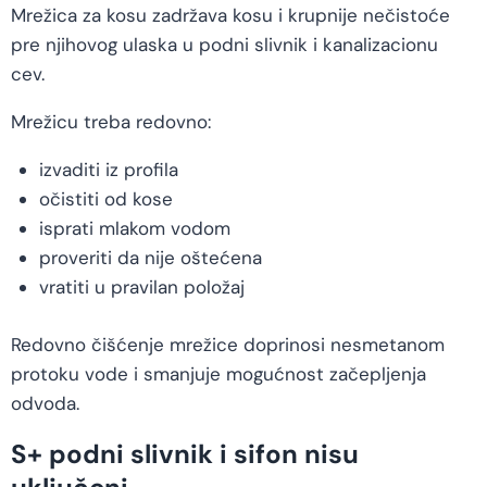
Mrežica za kosu zadržava kosu i krupnije nečistoće
pre njihovog ulaska u podni slivnik i kanalizacionu
cev.
Mrežicu treba redovno:
izvaditi iz profila
očistiti od kose
isprati mlakom vodom
proveriti da nije oštećena
vratiti u pravilan položaj
Redovno čišćenje mrežice doprinosi nesmetanom
protoku vode i smanjuje mogućnost začepljenja
odvoda.
S+ podni slivnik i sifon nisu