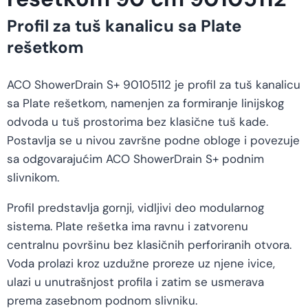
Profil za tuš kanalicu sa Plate
rešetkom
ACO ShowerDrain S+ 90105112 je profil za tuš kanalicu
sa Plate rešetkom, namenjen za formiranje linijskog
odvoda u tuš prostorima bez klasične tuš kade.
Postavlja se u nivou završne podne obloge i povezuje
sa odgovarajućim ACO ShowerDrain S+ podnim
slivnikom.
Profil predstavlja gornji, vidljivi deo modularnog
sistema. Plate rešetka ima ravnu i zatvorenu
centralnu površinu bez klasičnih perforiranih otvora.
Voda prolazi kroz uzdužne proreze uz njene ivice,
ulazi u unutrašnjost profila i zatim se usmerava
prema zasebnom podnom slivniku.