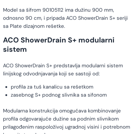
Model sa šifrom 90105112 ima dužinu 900 mm,
odnosno 90 cm, i pripada ACO ShowerDrain S+ seriji
sa Plate dizajnom rešetke.
ACO ShowerDrain S+ modularni
sistem
ACO ShowerDrain S+ predstavlja modularni sistem
linijskog odvodnjavanja koji se sastoji od:
profila za tuš kanalicu sa rešetkom
zasebnog S+ podnog slivnika sa sifonom
Modularna konstrukcija omogućava kombinovanje
profila odgovarajuće dužine sa podnim slivnikom
prilagođenim raspoloživoj ugradnoj visini i potrebnom