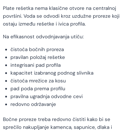
Plate rešetka nema klasične otvore na centralnoj
površini. Voda se odvodi kroz uzdužne proreze koji
ostaju između rešetke i ivica profila.
Na efikasnost odvodnjavanja utiču:
čistoća bočnih proreza
pravilan položaj rešetke
integrisani pad profila
kapacitet izabranog podnog slivnika
čistoća mrežice za kosu
pad poda prema profilu
pravilna ugradnja odvodne cevi
redovno održavanje
Bočne proreze treba redovno čistiti kako bi se
sprečilo nakupljanje kamenca, sapunice, dlaka i