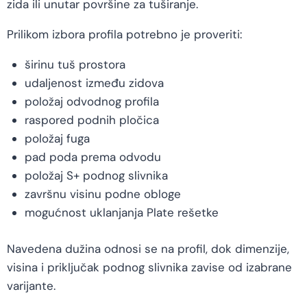
zida ili unutar površine za tuširanje.
Prilikom izbora profila potrebno je proveriti:
širinu tuš prostora
udaljenost između zidova
položaj odvodnog profila
raspored podnih pločica
položaj fuga
pad poda prema odvodu
položaj S+ podnog slivnika
završnu visinu podne obloge
mogućnost uklanjanja Plate rešetke
Navedena dužina odnosi se na profil, dok dimenzije,
visina i priključak podnog slivnika zavise od izabrane
varijante.