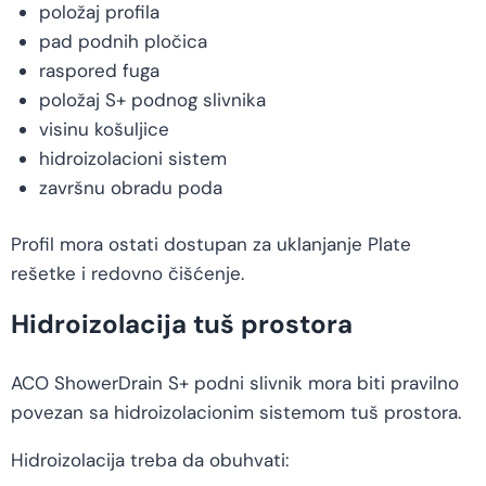
položaj profila
pad podnih pločica
raspored fuga
položaj S+ podnog slivnika
visinu košuljice
hidroizolacioni sistem
završnu obradu poda
Profil mora ostati dostupan za uklanjanje Plate
rešetke i redovno čišćenje.
Hidroizolacija tuš prostora
ACO ShowerDrain S+ podni slivnik mora biti pravilno
povezan sa hidroizolacionim sistemom tuš prostora.
Hidroizolacija treba da obuhvati: