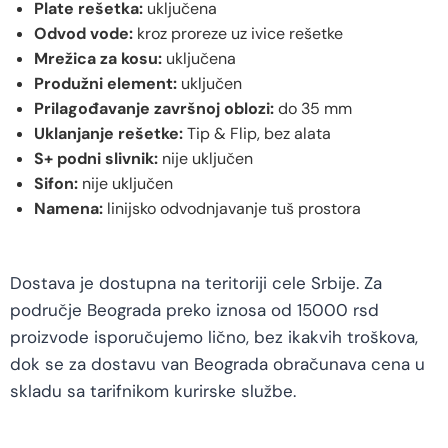
Plate rešetka:
uključena
Odvod vode:
kroz proreze uz ivice rešetke
Mrežica za kosu:
uključena
Produžni element:
uključen
Prilagođavanje završnoj oblozi:
do 35 mm
Uklanjanje rešetke:
Tip & Flip, bez alata
S+ podni slivnik:
nije uključen
Sifon:
nije uključen
Namena:
linijsko odvodnjavanje tuš prostora
Dostava je dostupna na teritoriji cele Srbije. Za
područje Beograda preko iznosa od 15000 rsd
proizvode isporučujemo lično, bez ikakvih troškova,
dok se za dostavu van Beograda obračunava cena u
skladu sa tarifnikom kurirske službe.