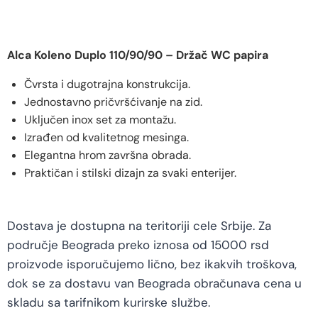
Alca Koleno Duplo 110/90/90 – Držač WC papira
Čvrsta i dugotrajna konstrukcija.
Jednostavno pričvršćivanje na zid.
Uključen inox set za montažu.
Izrađen od kvalitetnog mesinga.
Elegantna hrom završna obrada.
Praktičan i stilski dizajn za svaki enterijer.
Dostava je dostupna na teritoriji cele Srbije. Za
područje Beograda preko iznosa od 15000 rsd
proizvode isporučujemo lično, bez ikakvih troškova,
dok se za dostavu van Beograda obračunava cena u
skladu sa tarifnikom kurirske službe.