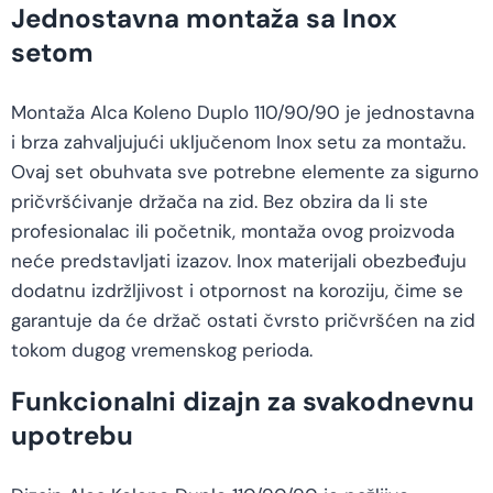
Jednostavna montaža sa Inox
setom
Montaža Alca Koleno Duplo 110/90/90 je jednostavna
i brza zahvaljujući uključenom Inox setu za montažu.
Ovaj set obuhvata sve potrebne elemente za sigurno
pričvršćivanje držača na zid. Bez obzira da li ste
profesionalac ili početnik, montaža ovog proizvoda
neće predstavljati izazov. Inox materijali obezbeđuju
dodatnu izdržljivost i otpornost na koroziju, čime se
garantuje da će držač ostati čvrsto pričvršćen na zid
tokom dugog vremenskog perioda.
Funkcionalni dizajn za svakodnevnu
upotrebu