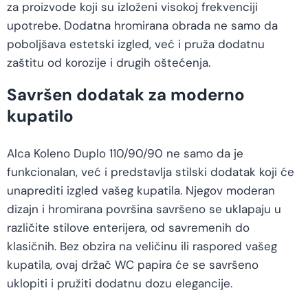
za proizvode koji su izloženi visokoj frekvenciji
upotrebe. Dodatna hromirana obrada ne samo da
poboljšava estetski izgled, već i pruža dodatnu
zaštitu od korozije i drugih oštećenja.
Savršen dodatak za moderno
kupatilo
Alca Koleno Duplo 110/90/90 ne samo da je
funkcionalan, već i predstavlja stilski dodatak koji će
unaprediti izgled vašeg kupatila. Njegov moderan
dizajn i hromirana površina savršeno se uklapaju u
različite stilove enterijera, od savremenih do
klasičnih. Bez obzira na veličinu ili raspored vašeg
kupatila, ovaj držač WC papira će se savršeno
uklopiti i pružiti dodatnu dozu elegancije.