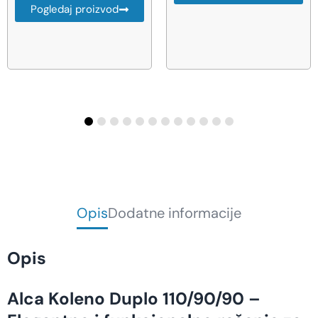
43.605,00
RSD
Pogledaj proizvod
Opis
Dodatne informacije
Opis
Alca Koleno Duplo 110/90/90 –