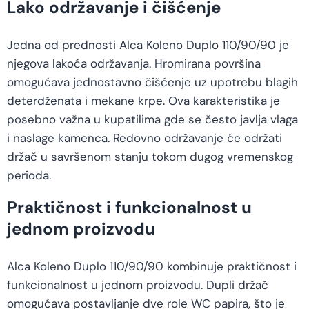
Lako održavanje i čišćenje
Jedna od prednosti Alca Koleno Duplo 110/90/90 je
njegova lakoća održavanja. Hromirana površina
omogućava jednostavno čišćenje uz upotrebu blagih
deterdženata i mekane krpe. Ova karakteristika je
posebno važna u kupatilima gde se često javlja vlaga
i naslage kamenca. Redovno održavanje će održati
držač u savršenom stanju tokom dugog vremenskog
perioda.
Praktičnost i funkcionalnost u
jednom proizvodu
Alca Koleno Duplo 110/90/90 kombinuje praktičnost i
funkcionalnost u jednom proizvodu. Dupli držač
omogućava postavljanje dve role WC papira, što je