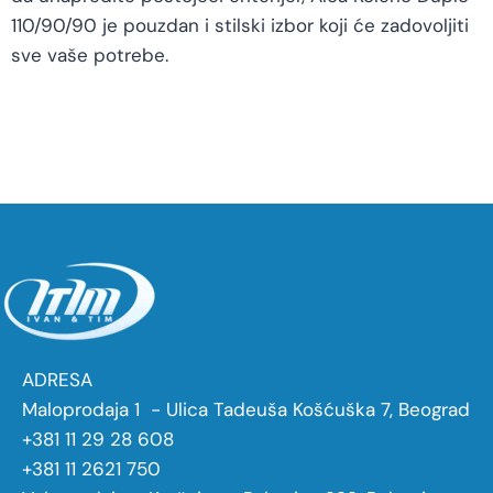
110/90/90 je pouzdan i stilski izbor koji će zadovoljiti
sve vaše potrebe.
ADRESA
Maloprodaja 1 - Ulica Tadeuša Košćuška 7, Beograd
+381 11 29 28 608
+381 11 2621 750