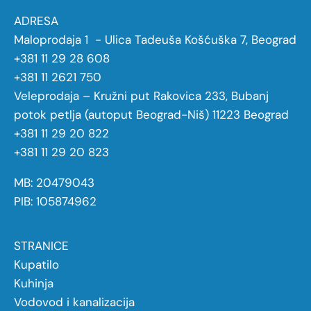
ADRESA
Maloprodaja 1 - Ulica Tadeuša Košćuška 7, Beograd
+381 11 29 28 608
+381 11 2621 750
Veleprodaja – Kružni put Rakovica 233, Bubanj
potok petlja (autoput Beograd-Niš) 11223 Beograd
+381 11 29 20 822
+381 11 29 20 823
MB: 20479043
PIB: 105874962
STRANICE
Kupatilo
Kuhinja
Vodovod i kanalizacija