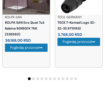
KOLPA SAN
TECE GERMANY
KOLPA SAN Eco Quat Tuš
TECE T-Komad Logo 32-
Kabina 90X90/K TKK
32-32 8710932
(538560)
3.768,00
RSD
36.168,00
RSD
Pogledaj proizvod
Pogledaj proizvod