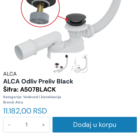
ALCA
ALCA Odliv Preliv Black
Šifra:
A507BLACK
Kategorija:
Vodovod i kanalizacija
Brend:
Alca
11.182,00
RSD
Dodaj u korpu