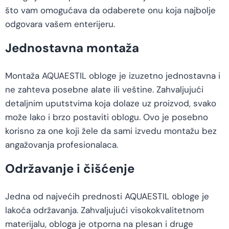
što vam omogućava da odaberete onu koja najbolje
odgovara vašem enterijeru.
Jednostavna montaža
Montaža AQUAESTIL obloge je izuzetno jednostavna i
ne zahteva posebne alate ili veštine. Zahvaljujući
detaljnim uputstvima koja dolaze uz proizvod, svako
može lako i brzo postaviti oblogu. Ovo je posebno
korisno za one koji žele da sami izvedu montažu bez
angažovanja profesionalaca.
Održavanje i čišćenje
Jedna od najvećih prednosti AQUAESTIL obloge je
lakoća održavanja. Zahvaljujući visokokvalitetnom
materijalu, obloga je otporna na plesan i druge