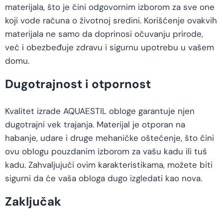
materijala, što je čini odgovornim izborom za sve one
koji vode računa o životnoj sredini. Korišćenje ovakvih
materijala ne samo da doprinosi očuvanju prirode,
već i obezbeđuje zdravu i sigurnu upotrebu u vašem
domu.
Dugotrajnost i otpornost
Kvalitet izrade AQUAESTIL obloge garantuje njen
dugotrajni vek trajanja. Materijal je otporan na
habanje, udare i druge mehaničke oštećenje, što čini
ovu oblogu pouzdanim izborom za vašu kadu ili tuš
kadu. Zahvaljujući ovim karakteristikama, možete biti
sigurni da će vaša obloga dugo izgledati kao nova.
Zaključak