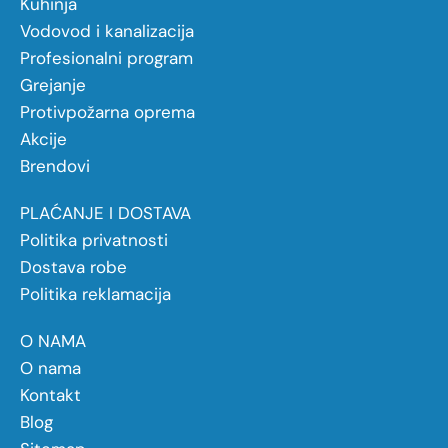
Kuhinja
Vodovod i kanalizacija
Profesionalni program
Grejanje
Protivpožarna oprema
Akcije
Brendovi
PLAĆANJE I DOSTAVA
Politika privatnosti
Dostava robe
Politika reklamacija
O NAMA
O nama
Kontakt
Blog