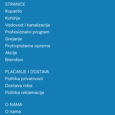
STRANICE
Kupatilo
Kuhinja
Vodovod i kanalizacija
Profesionalni program
Grejanje
Protivpožarna oprema
Akcije
Brendovi
PLAĆANJE I DOSTAVA
Politika privatnosti
Dostava robe
Politika reklamacija
O NAMA
O nama