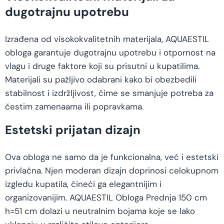
dugotrajnu upotrebu
Izrađena od visokokvalitetnih materijala, AQUAESTIL
obloga garantuje dugotrajnu upotrebu i otpornost na
vlagu i druge faktore koji su prisutni u kupatilima.
Materijali su pažljivo odabrani kako bi obezbedili
stabilnost i izdržljivost, čime se smanjuje potreba za
čestim zamenaama ili popravkama.
Estetski prijatan dizajn
Ova obloga ne samo da je funkcionalna, već i estetski
privlačna. Njen moderan dizajn doprinosi celokupnom
izgledu kupatila, čineći ga elegantnijim i
organizovanijim. AQUAESTIL Obloga Prednja 150 cm
h=51 cm dolazi u neutralnim bojama koje se lako