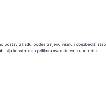
o postaviti kadu, podesiti njenu visinu i obezbediti stab
bilniju konstrukciju prilikom svakodnevne upotrebe.