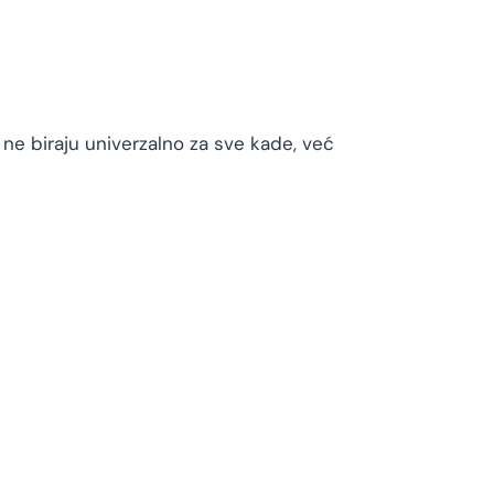
 ne biraju univerzalno za sve kade, već