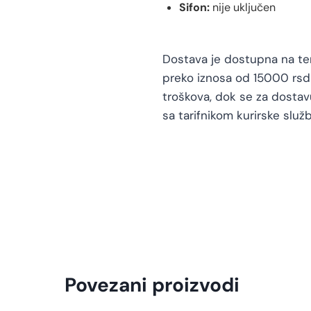
Sifon:
nije uključen
Dostava je dostupna na teri
preko iznosa od 15000 rsd 
troškova, dok se za dosta
sa tarifnikom kurirske služb
Povezani proizvodi