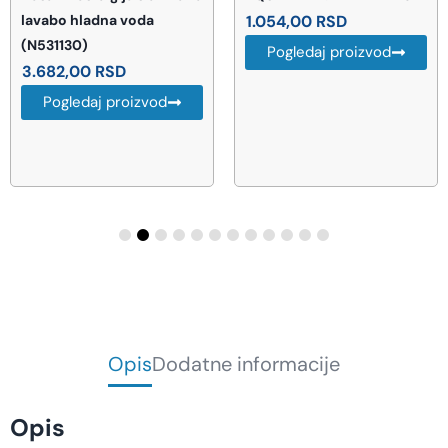
lavabo hladna voda
1.054,00
RSD
(N531130)
Pogledaj proizvod
3.682,00
RSD
Pogledaj proizvod
Opis
Dodatne informacije
Opis