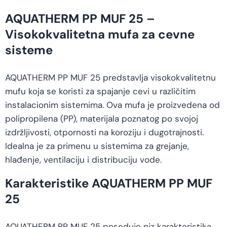
AQUATHERM PP MUF 25 –
Visokokvalitetna mufa za cevne
sisteme
AQUATHERM PP MUF 25 predstavlja visokokvalitetnu
mufu koja se koristi za spajanje cevi u različitim
instalacionim sistemima. Ova mufa je proizvedena od
polipropilena (PP), materijala poznatog po svojoj
izdržljivosti, otpornosti na koroziju i dugotrajnosti.
Idealna je za primenu u sistemima za grejanje,
hlađenje, ventilaciju i distribuciju vode.
Karakteristike AQUATHERM PP MUF
25
AQUATHERM PP MUF 25 poseduje niz karakteristika