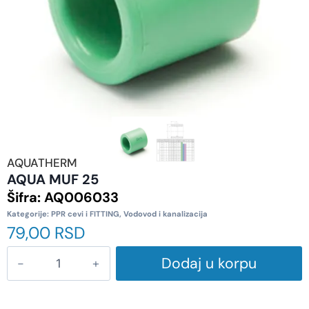
AQUATHERM
AQUA MUF 25
Šifra:
AQ006033
Kategorije:
PPR cevi i FITTING
,
Vodovod i kanalizacija
79,00
RSD
Dodaj u korpu