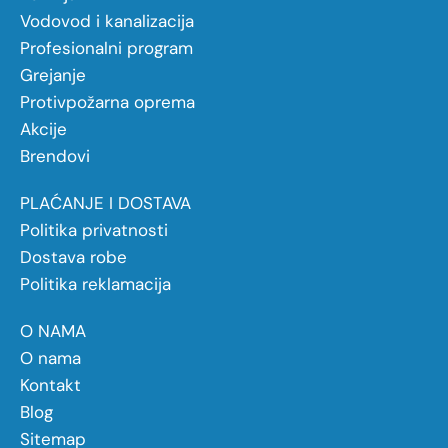
Vodovod i kanalizacija
Profesionalni program
Grejanje
Protivpožarna oprema
Akcije
Brendovi
PLAĆANJE I DOSTAVA
Politika privatnosti
Dostava robe
Politika reklamacija
O NAMA
O nama
Kontakt
Blog
Sitemap