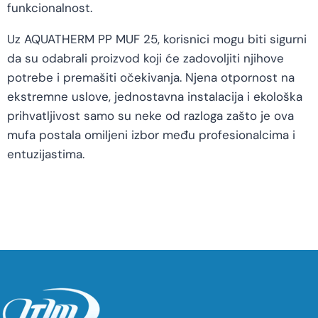
funkcionalnost.
Uz AQUATHERM PP MUF 25, korisnici mogu biti sigurni
da su odabrali proizvod koji će zadovoljiti njihove
potrebe i premašiti očekivanja. Njena otpornost na
ekstremne uslove, jednostavna instalacija i ekološka
prihvatljivost samo su neke od razloga zašto je ova
mufa postala omiljeni izbor među profesionalcima i
entuzijastima.