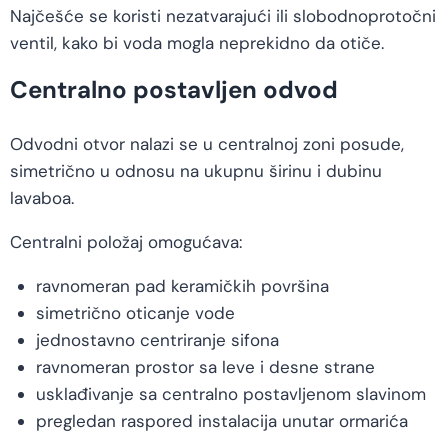
Najčešće se koristi nezatvarajući ili slobodnoprotočni
ventil, kako bi voda mogla neprekidno da otiče.
Centralno postavljen odvod
Odvodni otvor nalazi se u centralnoj zoni posude,
simetrično u odnosu na ukupnu širinu i dubinu
lavaboa.
Centralni položaj omogućava:
ravnomeran pad keramičkih površina
simetrično oticanje vode
jednostavno centriranje sifona
ravnomeran prostor sa leve i desne strane
usklađivanje sa centralno postavljenom slavinom
pregledan raspored instalacija unutar ormarića