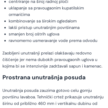
centriranje na široj radnoj ploči
uklapanje sa pravougaonim kupatilskim
ormarićima
kombinovanje sa širokim ogledalom
lakši pristup unutrašnjim površinama
smanjen broj oštrih uglova
ravnomerno usmeravanje vode prema odvodu
Zaobljeni unutrašnji prelazi olakšavaju redovno
čišćenje jer nema dubokih pravougaonih uglova u
kojima bi se intenzivnije zadržavali sapun i kamenac.
Prostrana unutrašnja posuda
Unutrašnja posuda zauzima gotovo celu gornju
površinu lavaboa. Tehnički crtež prikazuje unutrašnju
širinu od približno 460 mm i vertikalnu dubinu od