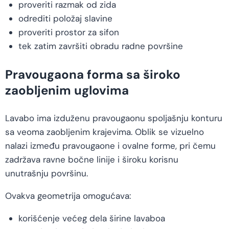
proveriti razmak od zida
odrediti položaj slavine
proveriti prostor za sifon
tek zatim završiti obradu radne površine
Pravougaona forma sa široko
zaobljenim uglovima
Lavabo ima izduženu pravougaonu spoljašnju konturu
sa veoma zaobljenim krajevima. Oblik se vizuelno
nalazi između pravougaone i ovalne forme, pri čemu
zadržava ravne bočne linije i široku korisnu
unutrašnju površinu.
Ovakva geometrija omogućava:
korišćenje većeg dela širine lavaboa