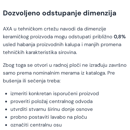
Dozvoljeno odstupanje dimenzija
AXA u tehničkom crtežu navodi da dimenzije
keramičkog proizvoda mogu odstupati približno
0,8%
usled habanja proizvodnih kalupa i manjih promena
tehničkih karakteristika sirovina.
Zbog toga se otvori u radnoj ploči ne izrađuju završno
samo prema nominalnim merama iz kataloga. Pre
bušenja ili sečenja treba:
izmeriti konkretan isporučeni proizvod
proveriti položaj centralnog odvoda
utvrditi stvarnu širinu donje osnove
probno postaviti lavabo na ploču
označiti centralnu osu