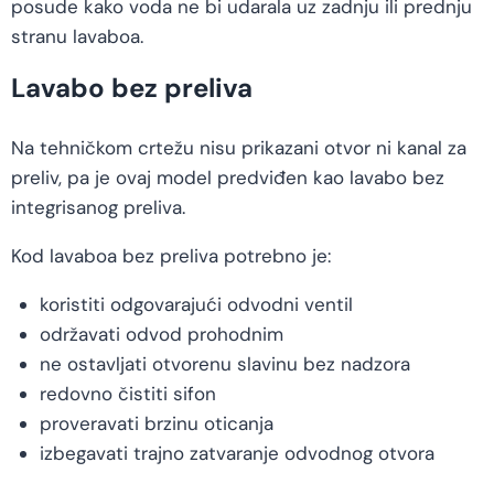
posude kako voda ne bi udarala uz zadnju ili prednju
stranu lavaboa.
Lavabo bez preliva
Na tehničkom crtežu nisu prikazani otvor ni kanal za
preliv, pa je ovaj model predviđen kao lavabo bez
integrisanog preliva.
Kod lavaboa bez preliva potrebno je:
koristiti odgovarajući odvodni ventil
održavati odvod prohodnim
ne ostavljati otvorenu slavinu bez nadzora
redovno čistiti sifon
proveravati brzinu oticanja
izbegavati trajno zatvaranje odvodnog otvora