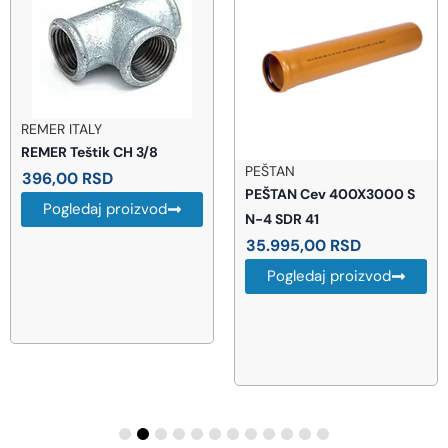
REMER ITALY
REMER Teštik CH 3/8
PEŠTAN
396,00
RSD
PEŠTAN Cev 400X3000 S
Pogledaj proizvod
N-4 SDR 41
35.995,00
RSD
Pogledaj proizvod