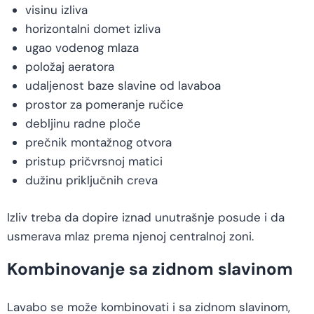
visinu izliva
horizontalni domet izliva
ugao vodenog mlaza
položaj aeratora
udaljenost baze slavine od lavaboa
prostor za pomeranje ručice
debljinu radne ploče
prečnik montažnog otvora
pristup pričvrsnoj matici
dužinu priključnih creva
Izliv treba da dopire iznad unutrašnje posude i da
usmerava mlaz prema njenoj centralnoj zoni.
Kombinovanje sa zidnom slavinom
Lavabo se može kombinovati i sa zidnom slavinom,