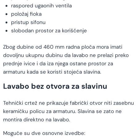
raspored ugaonih ventila
položaj fioka
pristup sifonu
slobodan prostor za korišćenje
Zbog dubine od 460 mm radna ploča mora imati
dovoljnu ukupnu dubinu da lavabo ne prelazi preko
prednje ivice i da iza njega ostane prostor za
armaturu kada se koristi stojeća slavina.
Lavabo bez otvora za slavinu
Tehnički crtež ne prikazuje fabrički otvor niti zasebnu
keramičku policu za armaturu. Slavina se zato ne
montira direktno na lavabo.
Moguće su dve osnovne izvedbe: