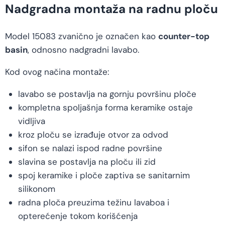
Nadgradna montaža na radnu ploču
Model 15083 zvanično je označen kao
counter-top
basin
, odnosno nadgradni lavabo.
Kod ovog načina montaže:
lavabo se postavlja na gornju površinu ploče
kompletna spoljašnja forma keramike ostaje
vidljiva
kroz ploču se izrađuje otvor za odvod
sifon se nalazi ispod radne površine
slavina se postavlja na ploču ili zid
spoj keramike i ploče zaptiva se sanitarnim
silikonom
radna ploča preuzima težinu lavaboa i
opterećenje tokom korišćenja