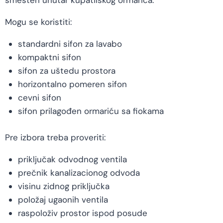
smešten unutar kupatilskog ormarića.
Mogu se koristiti:
standardni sifon za lavabo
kompaktni sifon
sifon za uštedu prostora
horizontalno pomeren sifon
cevni sifon
sifon prilagođen ormariću sa fiokama
Pre izbora treba proveriti:
priključak odvodnog ventila
prečnik kanalizacionog odvoda
visinu zidnog priključka
položaj ugaonih ventila
raspoloživ prostor ispod posude