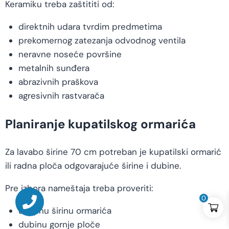
Keramiku treba zaštititi od:
direktnih udara tvrdim predmetima
prekomernog zatezanja odvodnog ventila
neravne noseće površine
metalnih sunđera
abrazivnih praškova
agresivnih rastvarača
Planiranje kupatilskog ormarića
Za lavabo širine 70 cm potreban je kupatilski ormarić
ili radna ploča odgovarajuće širine i dubine.
Pre izbora nameštaja treba proveriti:
0
ukupnu širinu ormarića
dubinu gornje ploče