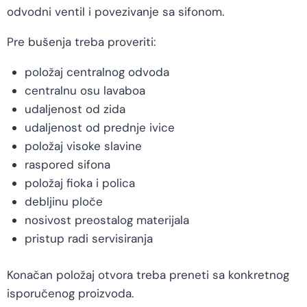
odvodni ventil i povezivanje sa sifonom.
Pre bušenja treba proveriti:
položaj centralnog odvoda
centralnu osu lavaboa
udaljenost od zida
udaljenost od prednje ivice
položaj visoke slavine
raspored sifona
položaj fioka i polica
debljinu ploče
nosivost preostalog materijala
pristup radi servisiranja
Konačan položaj otvora treba preneti sa konkretnog
isporučenog proizvoda.