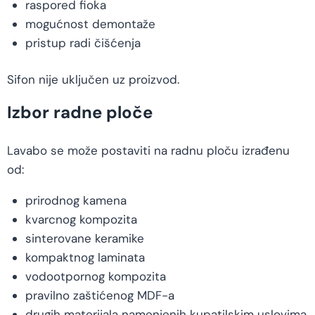
raspored fioka
mogućnost demontaže
pristup radi čišćenja
Sifon nije uključen uz proizvod.
Izbor radne ploče
Lavabo se može postaviti na radnu ploču izrađenu
od:
prirodnog kamena
kvarcnog kompozita
sinterovane keramike
kompaktnog laminata
vodootpornog kompozita
pravilno zaštićenog MDF-a
drugih materijala namenjenih kupatilskim uslovima