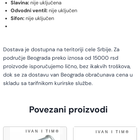
Slavina:
nije uključena
Odvodni ventil:
nije uključen
Sifon:
nije uključen
Dostava je dostupna na teritoriji cele Srbije. Za
područje Beograda preko iznosa od 15000 rsd
proizvode isporučujemo lično, bez ikakvih troškova,
dok se za dostavu van Beograda obračunava cena u
skladu sa tarifnikom kurirske službe.
Povezani proizvodi