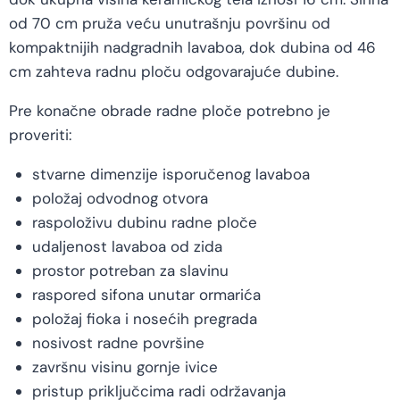
od 70 cm pruža veću unutrašnju površinu od
kompaktnijih nadgradnih lavaboa, dok dubina od 46
cm zahteva radnu ploču odgovarajuće dubine.
Pre konačne obrade radne ploče potrebno je
proveriti:
stvarne dimenzije isporučenog lavaboa
položaj odvodnog otvora
raspoloživu dubinu radne ploče
udaljenost lavaboa od zida
prostor potreban za slavinu
raspored sifona unutar ormarića
položaj fioka i nosećih pregrada
nosivost radne površine
završnu visinu gornje ivice
pristup priključcima radi održavanja