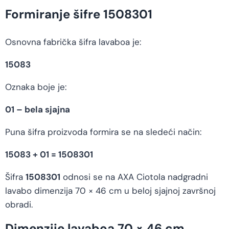
Formiranje šifre 1508301
Osnovna fabrička šifra lavaboa je:
15083
Oznaka boje je:
01 – bela sjajna
Puna šifra proizvoda formira se na sledeći način:
15083 + 01 = 1508301
Šifra
1508301
odnosi se na AXA Ciotola nadgradni
lavabo dimenzija 70 × 46 cm u beloj sjajnoj završnoj
obradi.
Dimenzije lavaboa 70 × 46 cm