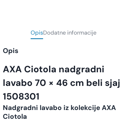
Opis
Dodatne informacije
Opis
AXA Ciotola nadgradni
lavabo 70 × 46 cm beli sjaj
1508301
Nadgradni lavabo iz kolekcije AXA
Ciotola