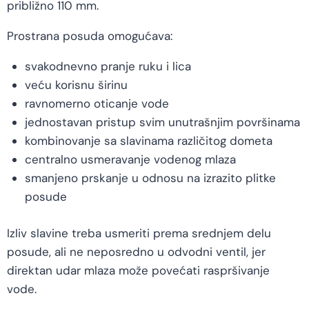
približno 110 mm.
Prostrana posuda omogućava:
svakodnevno pranje ruku i lica
veću korisnu širinu
ravnomerno oticanje vode
jednostavan pristup svim unutrašnjim površinama
kombinovanje sa slavinama različitog dometa
centralno usmeravanje vodenog mlaza
smanjeno prskanje u odnosu na izrazito plitke
posude
Izliv slavine treba usmeriti prema srednjem delu
posude, ali ne neposredno u odvodni ventil, jer
direktan udar mlaza može povećati raspršivanje
vode.