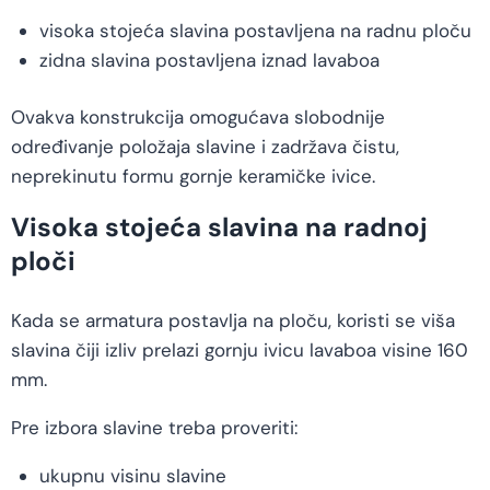
visoka stojeća slavina postavljena na radnu ploču
zidna slavina postavljena iznad lavaboa
Ovakva konstrukcija omogućava slobodnije
određivanje položaja slavine i zadržava čistu,
neprekinutu formu gornje keramičke ivice.
Visoka stojeća slavina na radnoj
ploči
Kada se armatura postavlja na ploču, koristi se viša
slavina čiji izliv prelazi gornju ivicu lavaboa visine 160
mm.
Pre izbora slavine treba proveriti:
ukupnu visinu slavine