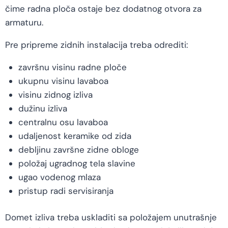
čime radna ploča ostaje bez dodatnog otvora za
armaturu.
Pre pripreme zidnih instalacija treba odrediti:
završnu visinu radne ploče
ukupnu visinu lavaboa
visinu zidnog izliva
dužinu izliva
centralnu osu lavaboa
udaljenost keramike od zida
debljinu završne zidne obloge
položaj ugradnog tela slavine
ugao vodenog mlaza
pristup radi servisiranja
Domet izliva treba uskladiti sa položajem unutrašnje