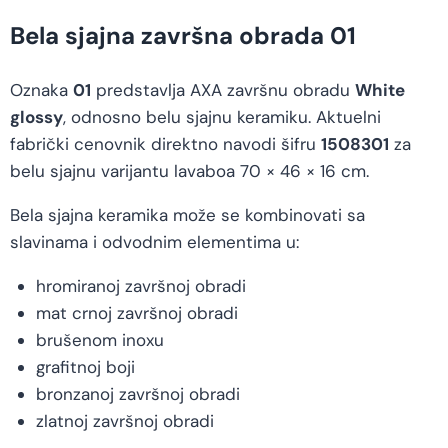
Bela sjajna završna obrada 01
Oznaka
01
predstavlja AXA završnu obradu
White
glossy
, odnosno belu sjajnu keramiku. Aktuelni
fabrički cenovnik direktno navodi šifru
1508301
za
belu sjajnu varijantu lavaboa 70 × 46 × 16 cm.
Bela sjajna keramika može se kombinovati sa
slavinama i odvodnim elementima u:
hromiranoj završnoj obradi
mat crnoj završnoj obradi
brušenom inoxu
grafitnoj boji
bronzanoj završnoj obradi
zlatnoj završnoj obradi