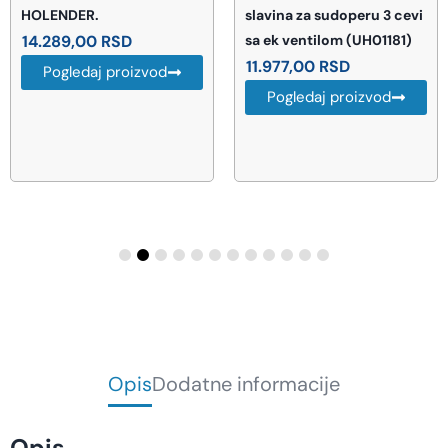
HOLENDER.
slavina za sudoperu 3 cevi
14.289,00
RSD
sa ek ventilom (UH01181)
11.977,00
RSD
Pogledaj proizvod
Pogledaj proizvod
Opis
Dodatne informacije
Opis