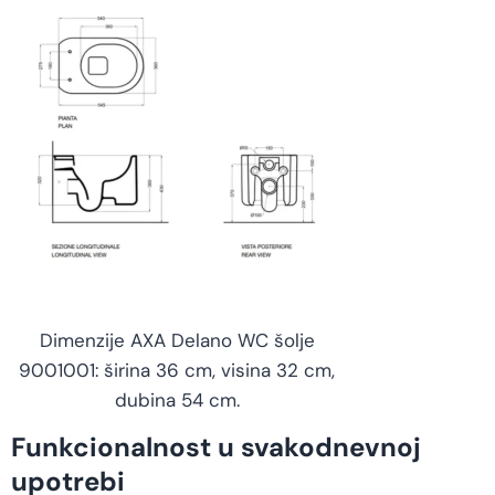
Dimenzije AXA Delano WC šolje
9001001: širina 36 cm, visina 32 cm,
dubina 54 cm.
Funkcionalnost u svakodnevnoj
upotrebi