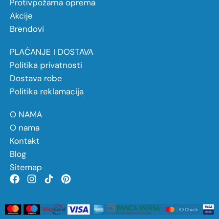
Protivpožarna oprema
Akcije
Brendovi
PLAĆANJE I DOSTAVA
Politika privatnosti
Dostava robe
Politika reklamacija
O NAMA
O nama
Kontakt
Blog
Sitemap