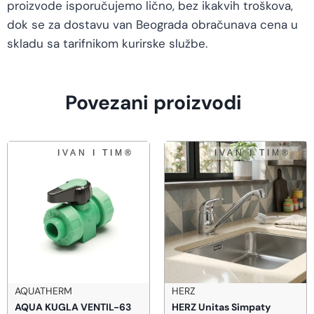
proizvode isporučujemo lično, bez ikakvih troškova,
dok se za dostavu van Beograda obračunava cena u
skladu sa tarifnikom kurirske službe.
Povezani proizvodi
AQUATHERM
HERZ
AQUA KUGLA VENTIL-63
HERZ Unitas Simpaty