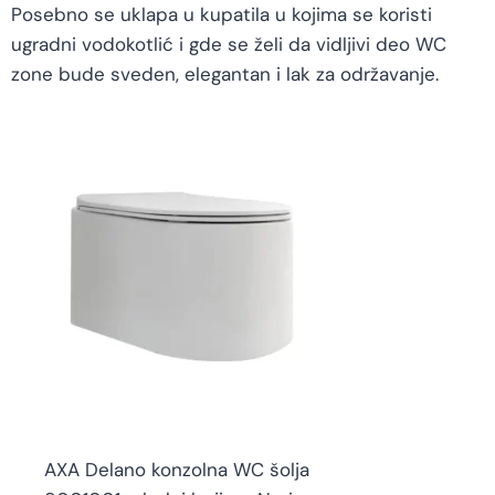
Posebno se uklapa u kupatila u kojima se koristi
ugradni vodokotlić i gde se želi da vidljivi deo WC
zone bude sveden, elegantan i lak za održavanje.
AXA Delano konzolna WC šolja