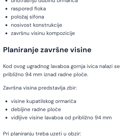
unutrašnju dubinu ormarića
raspored fioka
položaj sifona
nosivost konstrukcije
završnu visinu kompozicije
Planiranje završne visine
Kod ovog ugradnog lavaboa gornja ivica nalazi se
približno 94 mm iznad radne ploče.
Završna visina predstavlja zbir:
visine kupatilskog ormarića
debljine radne ploče
vidljive visine lavaboa od približno 94 mm
Pri planiranju treba uzeti u obzir: