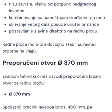
nižu završnu visinu od potpuno nadgradnog
lavaboa
kombinovanje sa nameštajem izrađenim po meri
skrivanje većeg dela posude unutar ormarića
postavljanje slavine direktno na radnu ploču
Radna ploča mora biti dovoljno stabilna, ravna i
otporna na vlagu.
Preporučeni otvor Ø 370 mm
Zvanični tehnički crtež navodi preporučeni kružni
otvor za radnu ploču:
Ø 370 mm
Spoljašnji prečnik lavaboa iznosi 400 mm, pa