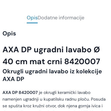
Opis
Dodatne informacije
Opis
AXA DP ugradni lavabo Ø
40 cm mat crni 8420007
Okrugli ugradni lavabo iz kolekcije
AXA DP
AXA DP 8420007
je okrugli keramički lavabo
namenjen ugradnji u kupatilsku radnu ploču. Posuda
se spušta kroz kružni otvor, dok njena gornja ivica i