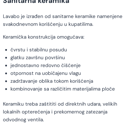
Sanitarna keramika
Lavabo je izrađen od sanitarne keramike namenjene
svakodnevnom korišćenju u kupatilima.
Keramička konstrukcija omogućava:
čvrstu i stabilnu posudu
glatku završnu površinu
jednostavno redovno čišćenje
otpornost na uobičajenu vlagu
zadržavanje oblika tokom korišćenja
kombinovanje sa različitim materijalima ploče
Keramiku treba zaštititi od direktnih udara, velikih
lokalnih opterećenja i prekomernog zatezanja
odvodnog ventila.