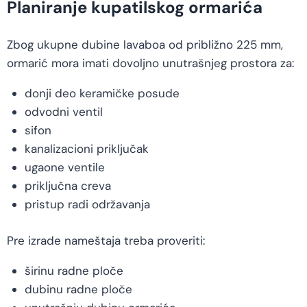
Planiranje kupatilskog ormarića
Zbog ukupne dubine lavaboa od približno 225 mm,
ormarić mora imati dovoljno unutrašnjeg prostora za:
donji deo keramičke posude
odvodni ventil
sifon
kanalizacioni priključak
ugaone ventile
priključna creva
pristup radi održavanja
Pre izrade nameštaja treba proveriti:
širinu radne ploče
dubinu radne ploče