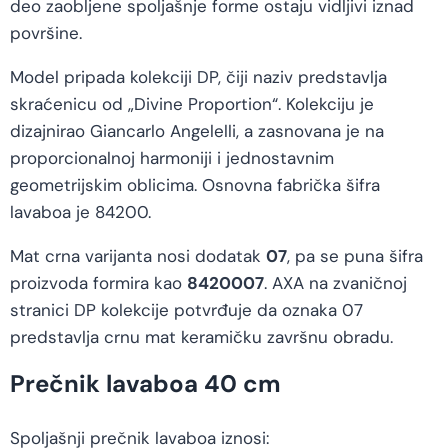
deo zaobljene spoljašnje forme ostaju vidljivi iznad
površine.
Model pripada kolekciji DP, čiji naziv predstavlja
skraćenicu od „Divine Proportion“. Kolekciju je
dizajnirao Giancarlo Angelelli, a zasnovana je na
proporcionalnoj harmoniji i jednostavnim
geometrijskim oblicima. Osnovna fabrička šifra
lavaboa je 84200.
Mat crna varijanta nosi dodatak
07
, pa se puna šifra
proizvoda formira kao
8420007
. AXA na zvaničnoj
stranici DP kolekcije potvrđuje da oznaka 07
predstavlja crnu mat keramičku završnu obradu.
Prečnik lavaboa 40 cm
Spoljašnji prečnik lavaboa iznosi: