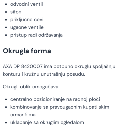
odvodni ventil
sifon
priključne cevi
ugaone ventile
pristup radi održavanja
Okrugla forma
AXA DP 8420007 ima potpuno okruglu spoljašnju
konturu i kružnu unutrašnju posudu.
Okrugli oblik omogućava:
centralno pozicioniranje na radnoj ploči
kombinovanje sa pravougaonim kupatilskim
ormarićima
uklapanje sa okruglim ogledalom