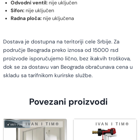
Odvodni ventil:
nije uključen
Sifon:
nije uključen
Radna ploča:
nije uključena
Dostava je dostupna na teritoriji cele Srbije. Za
područje Beograda preko iznosa od 15000 rsd
proizvode isporučujemo lično, bez ikakvih troškova,
dok se za dostavu van Beograda obračunava cena u
skladu sa tarifnikom kurirske službe.
Povezani proizvodi