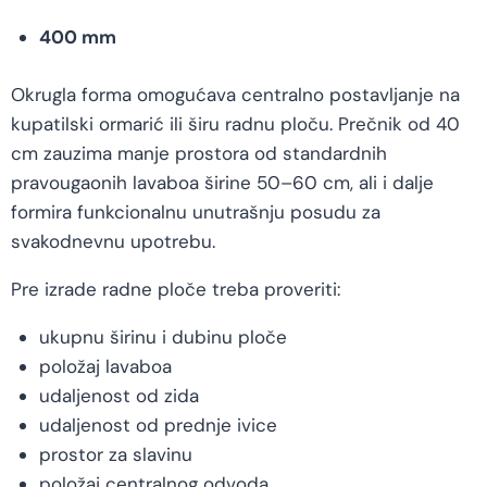
400 mm
Okrugla forma omogućava centralno postavljanje na
kupatilski ormarić ili širu radnu ploču. Prečnik od 40
cm zauzima manje prostora od standardnih
pravougaonih lavaboa širine 50–60 cm, ali i dalje
formira funkcionalnu unutrašnju posudu za
svakodnevnu upotrebu.
Pre izrade radne ploče treba proveriti:
ukupnu širinu i dubinu ploče
položaj lavaboa
udaljenost od zida
udaljenost od prednje ivice
prostor za slavinu
položaj centralnog odvoda