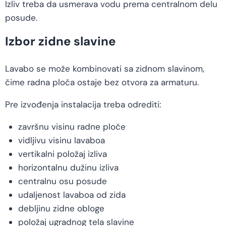
Izliv treba da usmerava vodu prema centralnom delu
posude.
Izbor zidne slavine
Lavabo se može kombinovati sa zidnom slavinom,
čime radna ploča ostaje bez otvora za armaturu.
Pre izvođenja instalacija treba odrediti:
završnu visinu radne ploče
vidljivu visinu lavaboa
vertikalni položaj izliva
horizontalnu dužinu izliva
centralnu osu posude
udaljenost lavaboa od zida
debljinu zidne obloge
položaj ugradnog tela slavine