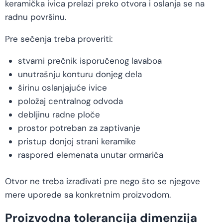
keramička ivica prelazi preko otvora i oslanja se na
radnu površinu.
Pre sečenja treba proveriti:
stvarni prečnik isporučenog lavaboa
unutrašnju konturu donjeg dela
širinu oslanjajuće ivice
položaj centralnog odvoda
debljinu radne ploče
prostor potreban za zaptivanje
pristup donjoj strani keramike
raspored elemenata unutar ormarića
Otvor ne treba izrađivati pre nego što se njegove
mere uporede sa konkretnim proizvodom.
Proizvodna tolerancija dimenzija