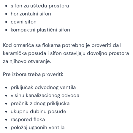
sifon za uštedu prostora
horizontalni sifon
cevni sifon
kompaktni plastični sifon
Kod ormarića sa fiokama potrebno je proveriti da li
keramička posuda i sifon ostavljaju dovoljno prostora
za njihovo otvaranje.
Pre izbora treba proveriti:
priključak odvodnog ventila
visinu kanalizacionog odvoda
prečnik zidnog priključka
ukupnu dubinu posude
raspored fioka
položaj ugaonih ventila