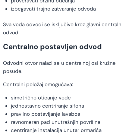
proveravati brzinu oticanja
izbegavati trajno zatvaranje odvoda
Sva voda odvodi se isključivo kroz glavni centralni
odvod.
Centralno postavljen odvod
Odvodni otvor nalazi se u centralnoj osi kružne
posude.
Centralni položaj omogućava:
simetrično oticanje vode
jednostavno centriranje sifona
pravilno postavljanje lavaboa
ravnomeran pad unutrašnjih površina
centriranje instalacija unutar ormarića