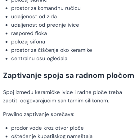
prostor za komandnu ručicu
udaljenost od zida
udaljenost od prednje ivice
raspored fioka
položaj sifona
prostor za čišćenje oko keramike
centralnu osu ogledala
Zaptivanje spoja sa radnom pločom
Spoj između keramičke ivice i radne ploče treba
zaptiti odgovarajućim sanitarnim silikonom.
Pravilno zaptivanje sprečava:
prodor vode kroz otvor ploče
oštećenje kupatilskog nameštaja