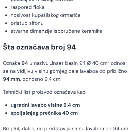
raspored fioka
nosivost kupatilskog ormarića
pristup sifonu
stvarne dimenzije isporučene keramike
Šta označava broj 94
Oznaka
94
u nazivu „inset basin 94 Ø 40 cm“ odnosi
se na vidljivu visinu gornjeg dela lavaboa od približno
94 mm
, odnosno 9,4 cm.
Tehnički list proizvod označava kao:
ugradni lavabo visine 9,4 cm
spoljašnjeg prečnika 40 cm
Broj 94, dakle, ne predstavlja širinu lavaboa od 94 cm.