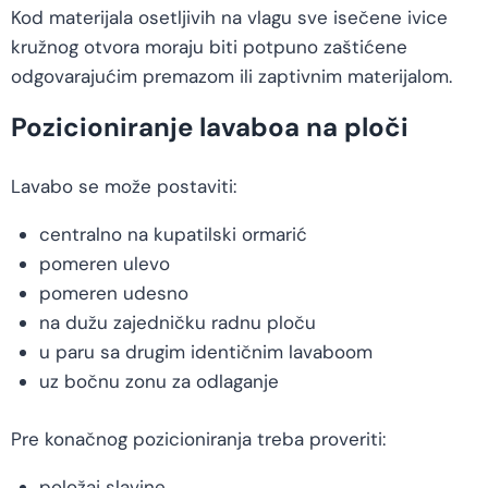
Kod materijala osetljivih na vlagu sve isečene ivice
kružnog otvora moraju biti potpuno zaštićene
odgovarajućim premazom ili zaptivnim materijalom.
Pozicioniranje lavaboa na ploči
Lavabo se može postaviti:
centralno na kupatilski ormarić
pomeren ulevo
pomeren udesno
na dužu zajedničku radnu ploču
u paru sa drugim identičnim lavaboom
uz bočnu zonu za odlaganje
Pre konačnog pozicioniranja treba proveriti:
položaj slavine