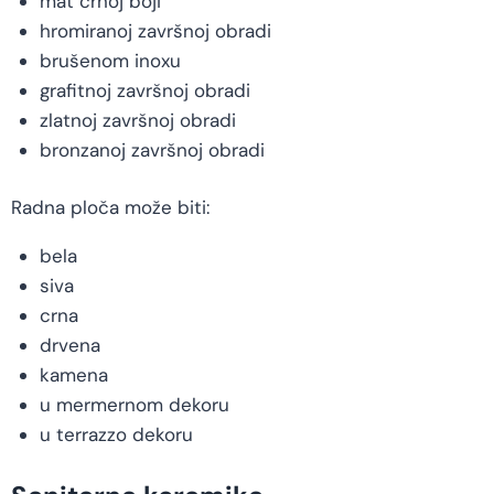
mat crnoj boji
hromiranoj završnoj obradi
brušenom inoxu
grafitnoj završnoj obradi
zlatnoj završnoj obradi
bronzanoj završnoj obradi
Radna ploča može biti:
bela
siva
crna
drvena
kamena
u mermernom dekoru
u terrazzo dekoru