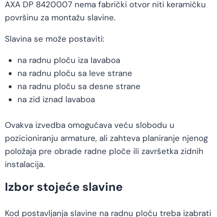
AXA DP 8420007 nema fabrički otvor niti keramičku
površinu za montažu slavine.
Slavina se može postaviti:
na radnu ploču iza lavaboa
na radnu ploču sa leve strane
na radnu ploču sa desne strane
na zid iznad lavaboa
Ovakva izvedba omogućava veću slobodu u
pozicioniranju armature, ali zahteva planiranje njenog
položaja pre obrade radne ploče ili završetka zidnih
instalacija.
Izbor stojeće slavine
Kod postavljanja slavine na radnu ploču treba izabrati