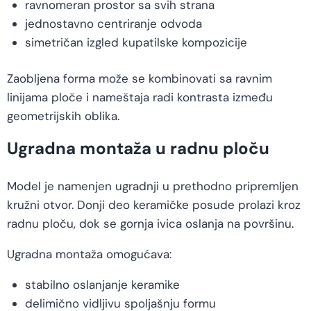
ravnomeran prostor sa svih strana
jednostavno centriranje odvoda
simetričan izgled kupatilske kompozicije
Zaobljena forma može se kombinovati sa ravnim
linijama ploče i nameštaja radi kontrasta između
geometrijskih oblika.
Ugradna montaža u radnu ploču
Model je namenjen ugradnji u prethodno pripremljen
kružni otvor. Donji deo keramičke posude prolazi kroz
radnu ploču, dok se gornja ivica oslanja na površinu.
Ugradna montaža omogućava:
stabilno oslanjanje keramike
delimično vidljivu spoljašnju formu