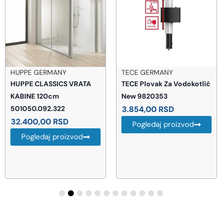
HUPPE GERMANY
TECE GERMANY
HUPPE CLASSICS VRATA
TECE Plovak Za Vodokotlić
KABINE 120cm
New 9820353
501050.092.322
3.854,00
RSD
32.400,00
RSD
Pogledaj proizvod
Pogledaj proizvod