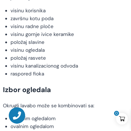
visinu korisnika
završnu kotu poda
visinu radne ploče
visinu gornje ivice keramike
položaj slavine
visinu ogledala
položaj rasvete
visinu kanalizacionog odvoda
raspored fioka
Izbor ogledala
Okrugli lavabo može se kombinovati sa:
0
okruglim ogledalom
ovalnim ogledalom