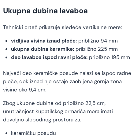
Ukupna dubina lavaboa
Tehnički crtež prikazuje sledeće vertikalne mere:
vidljiva visina iznad ploče:
približno 94 mm
ukupna dubina keramike:
približno 225 mm
deo lavaboa ispod ravni ploče:
približno 195 mm
Najveći deo keramičke posude nalazi se ispod radne
ploče, dok iznad nje ostaje zaobljena gornja zona
visine oko 9,4 cm.
Zbog ukupne dubine od približno 22,5 cm,
unutrašnjost kupatilskog ormarića mora imati
dovoljno slobodnog prostora za:
keramičku posudu