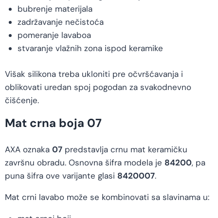
bubrenje materijala
zadržavanje nečistoća
pomeranje lavaboa
stvaranje vlažnih zona ispod keramike
Višak silikona treba ukloniti pre očvršćavanja i
oblikovati uredan spoj pogodan za svakodnevno
čišćenje.
Mat crna boja 07
AXA oznaka
07
predstavlja crnu mat keramičku
završnu obradu. Osnovna šifra modela je
84200
, pa
puna šifra ove varijante glasi
8420007
.
Mat crni lavabo može se kombinovati sa slavinama u: