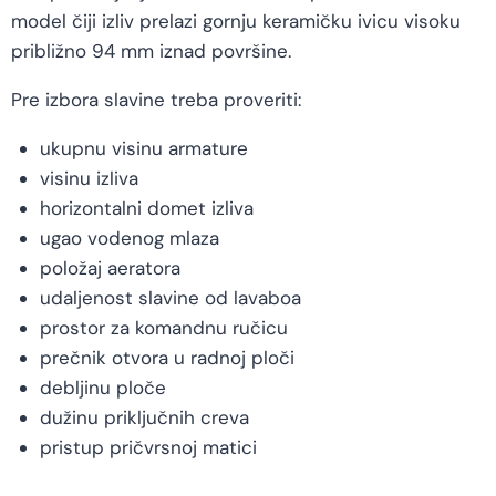
model čiji izliv prelazi gornju keramičku ivicu visoku
približno 94 mm iznad površine.
Pre izbora slavine treba proveriti:
ukupnu visinu armature
visinu izliva
horizontalni domet izliva
ugao vodenog mlaza
položaj aeratora
udaljenost slavine od lavaboa
prostor za komandnu ručicu
prečnik otvora u radnoj ploči
debljinu ploče
dužinu priključnih creva
pristup pričvrsnoj matici