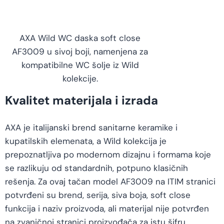
AXA Wild WC daska soft close
AF3009 u sivoj boji, namenjena za
kompatibilne WC šolje iz Wild
kolekcije.
Kvalitet materijala i izrada
AXA je italijanski brend sanitarne keramike i
kupatilskih elemenata, a Wild kolekcija je
prepoznatljiva po modernom dizajnu i formama koje
se razlikuju od standardnih, potpuno klasičnih
rešenja. Za ovaj tačan model AF3009 na ITIM stranici
potvrđeni su brend, serija, siva boja, soft close
funkcija i naziv proizvoda, ali materijal nije potvrđen
na zvaničnoj stranici proizvođača za istu šifru.