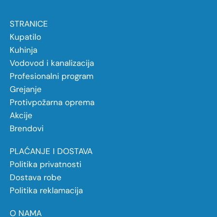
STRANICE
Kupatilo
Kuhinja
Vodovod i kanalizacija
Profesionalni program
Grejanje
Protivpožarna oprema
Akcije
Brendovi
PLAĆANJE I DOSTAVA
Politika privatnosti
Dostava robe
Politika reklamacija
O NAMA