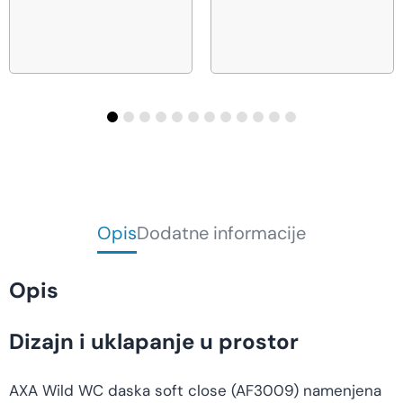
Opis
Dodatne informacije
Opis
Dizajn i uklapanje u prostor
AXA Wild WC daska soft close (AF3009) namenjena