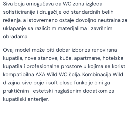
Siva boja omogućava da WC zona izgleda
sofisticiranije i drugačije od standardnih belih
rešenja, a istovremeno ostaje dovoljno neutralna za
uklapanje sa različitim materijalima i završnim
obradama.
Ovaj model može biti dobar izbor za renovirana
kupatila, nove stanove, kuće, apartmane, hotelska
kupatila i profesionalne prostore u kojima se koristi
kompatibilna AXA Wild WC šolja. Kombinacija Wild
dizajna, sive boje i soft close funkcije čini ga
praktičnim i estetski naglašenim dodatkom za
kupatilski enterijer.