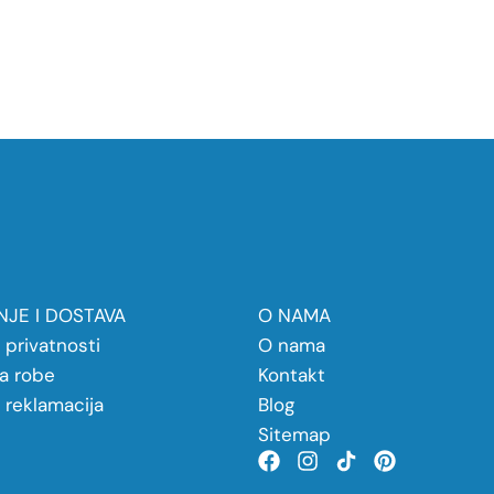
JE I DOSTAVA
O NAMA
a privatnosti
O nama
a robe
Kontakt
a reklamacija
Blog
Sitemap