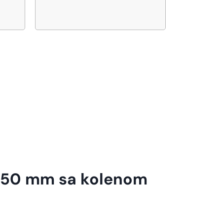
0/50 mm sa kolenom