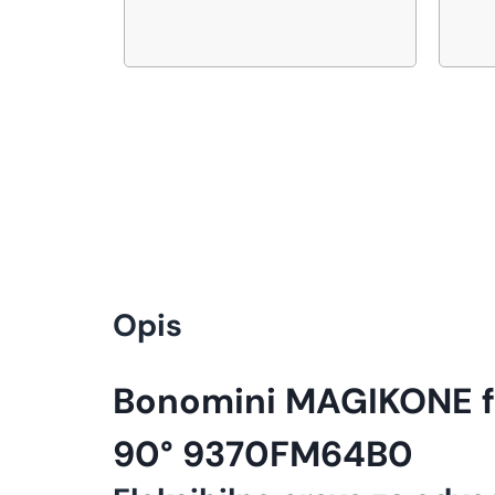
Opis
Bonomini MAGIKONE fl
90° 9370FM64B0