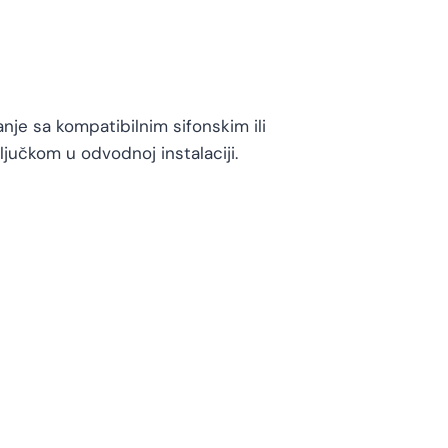
anje sa kompatibilnim sifonskim ili
učkom u odvodnoj instalaciji.