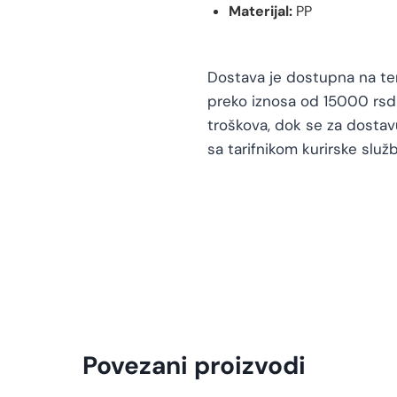
Materijal:
PP
Dostava je dostupna na teri
preko iznosa od 15000 rsd 
troškova, dok se za dosta
sa tarifnikom kurirske služb
Povezani proizvodi