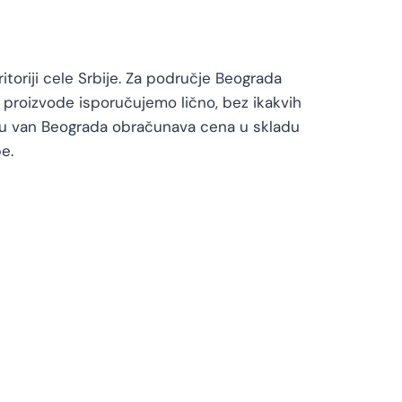
toriji cele Srbije. Za područje Beograda
proizvode isporučujemo lično, bez ikakvih
vu van Beograda obračunava cena u skladu
e.