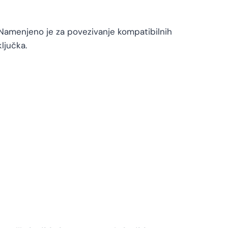
 Namenjeno je za povezivanje kompatibilnih
ljučka.