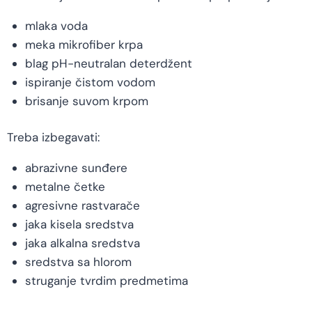
mlaka voda
meka mikrofiber krpa
blag pH-neutralan deterdžent
ispiranje čistom vodom
brisanje suvom krpom
Treba izbegavati:
abrazivne sunđere
metalne četke
agresivne rastvarače
jaka kisela sredstva
jaka alkalna sredstva
sredstva sa hlorom
struganje tvrdim predmetima