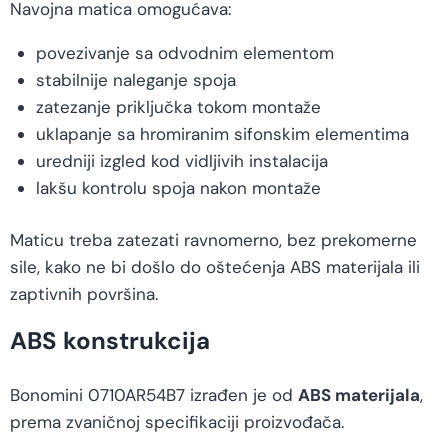
Navojna matica omogućava:
povezivanje sa odvodnim elementom
stabilnije naleganje spoja
zatezanje priključka tokom montaže
uklapanje sa hromiranim sifonskim elementima
uredniji izgled kod vidljivih instalacija
lakšu kontrolu spoja nakon montaže
Maticu treba zatezati ravnomerno, bez prekomerne
sile, kako ne bi došlo do oštećenja ABS materijala ili
zaptivnih površina.
ABS konstrukcija
Bonomini 0710AR54B7 izrađen je od
ABS materijala
,
prema zvaničnoj specifikaciji proizvođača.