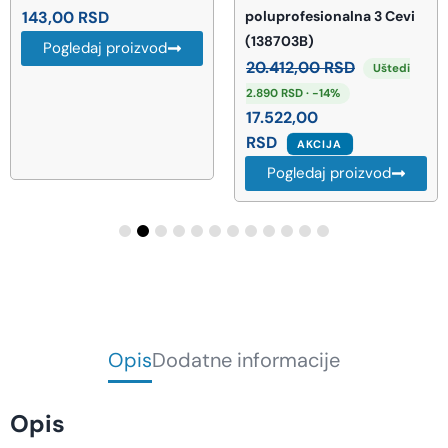
143,00
RSD
poluprofesionalna 3 Cevi
(138703B)
Pogledaj proizvod
20.412,00
RSD
Uštedi
2.890 RSD · -14%
17.522,00
RSD
AKCIJA
Pogledaj proizvod
Opis
Dodatne informacije
Opis