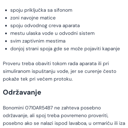
spoju priključka sa sifonom
zoni navojne matice
spoju odvodnog creva aparata
mestu ulaska vode u odvodni sistem
svim zaptivnim mestima
donjoj strani spoja gde se može pojaviti kapanje
Proveru treba obaviti tokom rada aparata ili pri
simuliranom ispuštanju vode, jer se curenje često
pokaže tek pri većem protoku.
Održavanje
Bonomini 0710AR54B7 ne zahteva posebno
održavanje, ali spoj treba povremeno proveriti,
posebno ako se nalazi ispod lavaboa, u ormariću ili iza