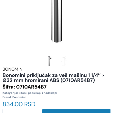
BONOMINI
Bonomini priključak za veš mašinu 1 1/4″ ×
Ø32 mm hromirani ABS (0710AR54B7)
Šifra:
0710AR54B7
Kategorija:
Sifoni, podsklopi i nadsklopi
Brend:
Bonomini
834,00
RSD