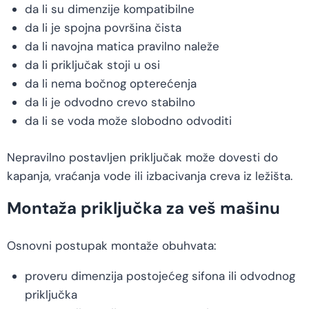
da li su dimenzije kompatibilne
da li je spojna površina čista
da li navojna matica pravilno naleže
da li priključak stoji u osi
da li nema bočnog opterećenja
da li je odvodno crevo stabilno
da li se voda može slobodno odvoditi
Nepravilno postavljen priključak može dovesti do
kapanja, vraćanja vode ili izbacivanja creva iz ležišta.
Montaža priključka za veš mašinu
Osnovni postupak montaže obuhvata:
proveru dimenzija postojećeg sifona ili odvodnog
priključka