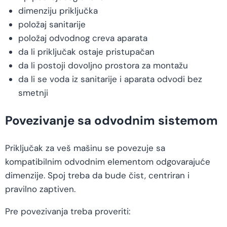
dimenziju priključka
položaj sanitarije
položaj odvodnog creva aparata
da li priključak ostaje pristupačan
da li postoji dovoljno prostora za montažu
da li se voda iz sanitarije i aparata odvodi bez
smetnji
Povezivanje sa odvodnim sistemom
Priključak za veš mašinu se povezuje sa
kompatibilnim odvodnim elementom odgovarajuće
dimenzije. Spoj treba da bude čist, centriran i
pravilno zaptiven.
Pre povezivanja treba proveriti: