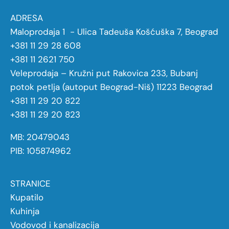
ADRESA
Maloprodaja 1 - Ulica Tadeuša Košćuška 7, Beograd
+381 11 29 28 608
+381 11 2621 750
Veleprodaja – Kružni put Rakovica 233, Bubanj
potok petlja (autoput Beograd-Niš) 11223 Beograd
+381 11 29 20 822
+381 11 29 20 823
MB: 20479043
PIB: 105874962
STRANICE
Kupatilo
Kuhinja
Vodovod i kanalizacija