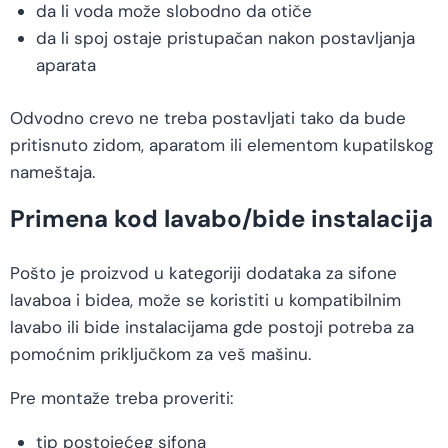
da li voda može slobodno da otiče
da li spoj ostaje pristupačan nakon postavljanja
aparata
Odvodno crevo ne treba postavljati tako da bude
pritisnuto zidom, aparatom ili elementom kupatilskog
nameštaja.
Primena kod lavabo/bide instalacija
Pošto je proizvod u kategoriji dodataka za sifone
lavaboa i bidea, može se koristiti u kompatibilnim
lavabo ili bide instalacijama gde postoji potreba za
pomoćnim priključkom za veš mašinu.
Pre montaže treba proveriti:
tip postojećeg sifona