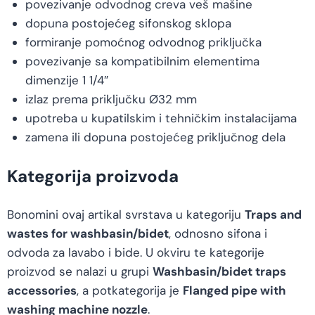
povezivanje odvodnog creva veš mašine
dopuna postojećeg sifonskog sklopa
formiranje pomoćnog odvodnog priključka
povezivanje sa kompatibilnim elementima
dimenzije 1 1/4″
izlaz prema priključku Ø32 mm
upotreba u kupatilskim i tehničkim instalacijama
zamena ili dopuna postojećeg priključnog dela
Kategorija proizvoda
Bonomini ovaj artikal svrstava u kategoriju
Traps and
wastes for washbasin/bidet
, odnosno sifona i
odvoda za lavabo i bide. U okviru te kategorije
proizvod se nalazi u grupi
Washbasin/bidet traps
accessories
, a potkategorija je
Flanged pipe with
washing machine nozzle
.