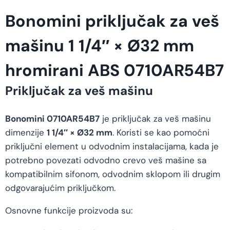
Bonomini priključak za veš
mašinu 1 1/4″ × Ø32 mm
hromirani ABS 0710AR54B7
Priključak za veš mašinu
Bonomini 0710AR54B7
je priključak za veš mašinu
dimenzije
1 1/4″ × Ø32 mm
. Koristi se kao pomoćni
priključni element u odvodnim instalacijama, kada je
potrebno povezati odvodno crevo veš mašine sa
kompatibilnim sifonom, odvodnim sklopom ili drugim
odgovarajućim priključkom.
Osnovne funkcije proizvoda su: