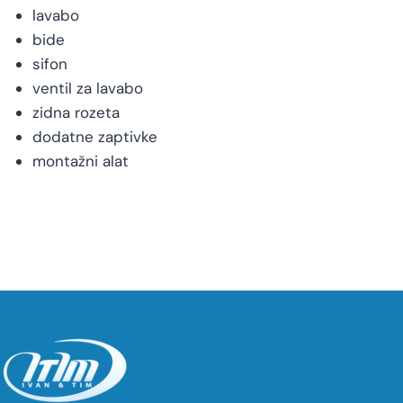
lavabo
bide
sifon
ventil za lavabo
zidna rozeta
dodatne zaptivke
montažni alat