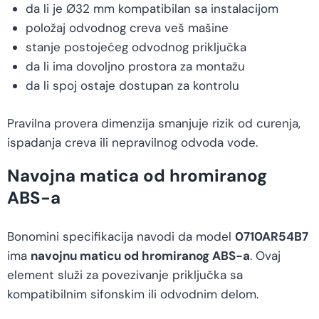
da li je Ø32 mm kompatibilan sa instalacijom
položaj odvodnog creva veš mašine
stanje postojećeg odvodnog priključka
da li ima dovoljno prostora za montažu
da li spoj ostaje dostupan za kontrolu
Pravilna provera dimenzija smanjuje rizik od curenja,
ispadanja creva ili nepravilnog odvoda vode.
Navojna matica od hromiranog
ABS-a
Bonomini specifikacija navodi da model
0710AR54B7
ima
navojnu maticu od hromiranog ABS-a
. Ovaj
element služi za povezivanje priključka sa
kompatibilnim sifonskim ili odvodnim delom.