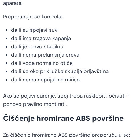
aparata.
Preporučuje se kontrola:
da li su spojevi suvi
da li ima tragova kapanja
da li je crevo stabilno
da li nema prelamanja creva
da li voda normalno otiče
da li se oko priključka skuplja prljavština
da li nema neprijatnih mirisa
Ako se pojavi curenje, spoj treba rasklopiti, očistiti i
ponovo pravilno montirati.
Čišćenje hromirane ABS površine
Za čišćenje hromirane ABS površine preporučuju se: