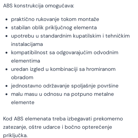
ABS konstrukcija omogućava:
praktično rukovanje tokom montaže
stabilan oblik priključnog elementa
upotrebu u standardnim kupatilskim i tehničkim
instalacijama
kompatibilnost sa odgovarajućim odvodnim
elementima
uredan izgled u kombinaciji sa hromiranom
obradom
jednostavno održavanje spoljašnje površine
malu masu u odnosu na potpuno metalne
elemente
Kod ABS elemenata treba izbegavati prekomerno
zatezanje, oštre udarce i bočno opterećenje
priključka.