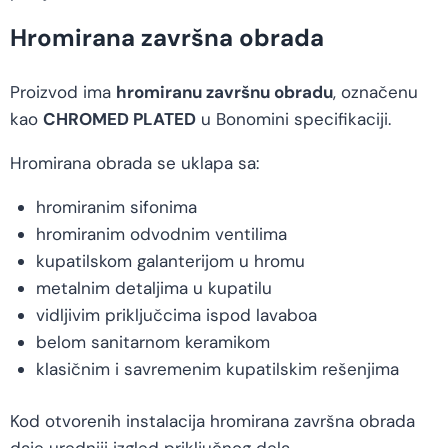
Hromirana završna obrada
Proizvod ima
hromiranu završnu obradu
, označenu
kao
CHROMED PLATED
u Bonomini specifikaciji.
Hromirana obrada se uklapa sa:
hromiranim sifonima
hromiranim odvodnim ventilima
kupatilskom galanterijom u hromu
metalnim detaljima u kupatilu
vidljivim priključcima ispod lavaboa
belom sanitarnom keramikom
klasičnim i savremenim kupatilskim rešenjima
Kod otvorenih instalacija hromirana završna obrada