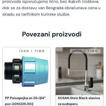
proizvode isporučujemo lično, bez ikakvih troškova,
dok se za dostavu van Beograda obračunava cena u
skladu sa tarifnikom kurirske službe.
Povezani proizvodi
PP Poluspojka sn 25×3/4″
ROSAN Stolz Black slavina
pvc U010225.002
za sudoperu