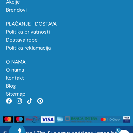
Akcije
Brendovi
PLAĆANJE I DOSTAVA
Politika privatnosti
Dostava robe
Politika reklamacija
O NAMA
O nama
Kontakt
Blog
Sitemap
0