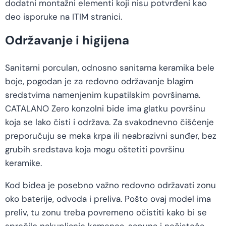
dodatni montažni elementi koji nisu potvrđeni kao
deo isporuke na ITIM stranici.
Održavanje i higijena
Sanitarni porculan, odnosno sanitarna keramika bele
boje, pogodan je za redovno održavanje blagim
sredstvima namenjenim kupatilskim površinama.
CATALANO Zero konzolni bide ima glatku površinu
koja se lako čisti i održava. Za svakodnevno čišćenje
preporučuju se meka krpa ili neabrazivni sunđer, bez
grubih sredstava koja mogu oštetiti površinu
keramike.
Kod bidea je posebno važno redovno održavati zonu
oko baterije, odvoda i preliva. Pošto ovaj model ima
preliv, tu zonu treba povremeno očistiti kako bi se