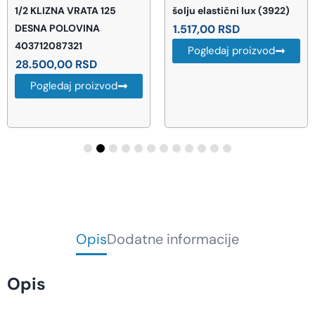
1/2 KLIZNA VRATA 125
šolju elastični lux (3922)
DESNA POLOVINA
1.517,00
RSD
403712087321
Pogledaj proizvod
28.500,00
RSD
Pogledaj proizvod
Opis
Dodatne informacije
Opis