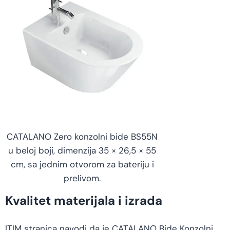
CATALANO Zero konzolni bide BS55N
u beloj boji, dimenzija 35 × 26,5 × 55
cm, sa jednim otvorom za bateriju i
prelivom.
Kvalitet materijala i izrada
ITIM stranica navodi da je CATALANO Bide Konzolni