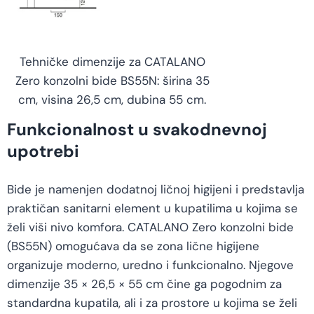
Tehničke dimenzije za CATALANO
Zero konzolni bide BS55N: širina 35
cm, visina 26,5 cm, dubina 55 cm.
Funkcionalnost u svakodnevnoj
upotrebi
Bide je namenjen dodatnoj ličnoj higijeni i predstavlja
praktičan sanitarni element u kupatilima u kojima se
želi viši nivo komfora. CATALANO Zero konzolni bide
(BS55N) omogućava da se zona lične higijene
organizuje moderno, uredno i funkcionalno. Njegove
dimenzije 35 × 26,5 × 55 cm čine ga pogodnim za
standardna kupatila, ali i za prostore u kojima se želi