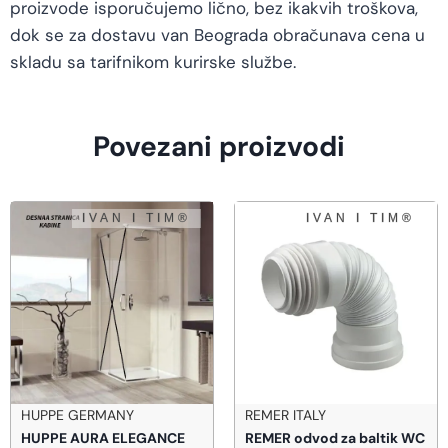
proizvode isporučujemo lično, bez ikakvih troškova,
dok se za dostavu van Beograda obračunava cena u
skladu sa tarifnikom kurirske službe.
Povezani proizvodi
HUPPE GERMANY
REMER ITALY
HUPPE AURA ELEGANCE
REMER odvod za baltik WC