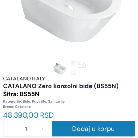
CATALANO ITALY
CATALANO Zero konzolni bide (BS55N)
Šifra:
BS55N
Kategorije:
Bide
,
Kupatilo
,
Sanitarije
Brend:
Catalano
48.390,00
RSD
Dodaj u korpu