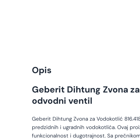
Opis
Geberit Dihtung Zvona za 
odvodni ventil
Geberit Dihtung Zvona za Vodokotlić 816.418
predzidnih i ugradnih vodokotlića. Ovaj pr
funkcionalnost i dugotrajnost. Sa prečniko