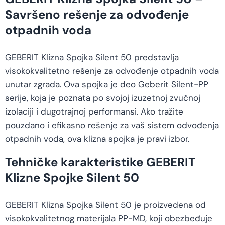
Savršeno rešenje za odvođenje
otpadnih voda
GEBERIT Klizna Spojka Silent 50 predstavlja
visokokvalitetno rešenje za odvođenje otpadnih voda
unutar zgrada. Ova spojka je deo Geberit Silent-PP
serije, koja je poznata po svojoj izuzetnoj zvučnoj
izolaciji i dugotrajnoj performansi. Ako tražite
pouzdano i efikasno rešenje za vaš sistem odvođenja
otpadnih voda, ova klizna spojka je pravi izbor.
Tehničke karakteristike GEBERIT
Klizne Spojke Silent 50
GEBERIT Klizna Spojka Silent 50 je proizvedena od
visokokvalitetnog materijala PP-MD, koji obezbeđuje