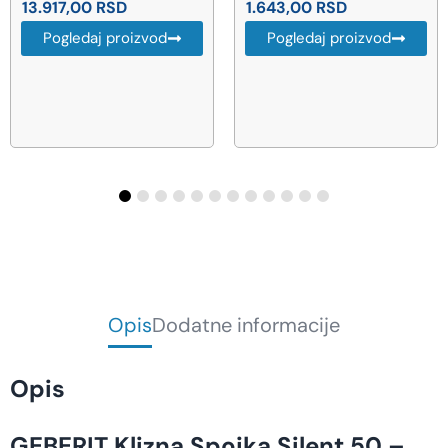
1.643,00
RSD
Pogledaj proizvod
Pogledaj proizvod
Opis
Dodatne informacije
Opis
GEBERIT Klizna Spojka Silent 50 –