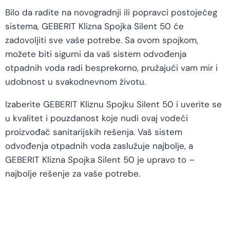
Bilo da radite na novogradnji ili popravci postojećeg
sistema, GEBERIT Klizna Spojka Silent 50 će
zadovoljiti sve vaše potrebe. Sa ovom spojkom,
možete biti sigurni da vaš sistem odvođenja
otpadnih voda radi besprekorno, pružajući vam mir i
udobnost u svakodnevnom životu.
Izaberite GEBERIT Kliznu Spojku Silent 50 i uverite se
u kvalitet i pouzdanost koje nudi ovaj vodeći
proizvođač sanitarijskih rešenja. Vaš sistem
odvođenja otpadnih voda zaslužuje najbolje, a
GEBERIT Klizna Spojka Silent 50 je upravo to –
najbolje rešenje za vaše potrebe.