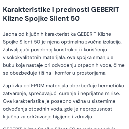
Karakteristike i prednosti GEBERIT
Klizne Spojke Silent 50
Jedna od ključnih karakteristika GEBERIT Klizne
Spojke Silent 50 je njena optimalna zvučna izolacija.
Zahvaljujući posebnoj konstrukciji i korišćenju
visokokvalitetnih materijala, ova spojka smanjuje
buku koja nastaje pri odvođenju otpadnih voda, čime
se obezbeđuje tišina i komfor u prostorijama.
Zaptivka od EPDM materijala obezbeđuje hermetičko
zatvaranje, sprečavajući curenje i neprijatne mirise.
Ova karakteristika je posebno važna u sistemima
odvođenja otpadnih voda, gde je nepropusnost
ključna za održavanje higijene i zdravlja.