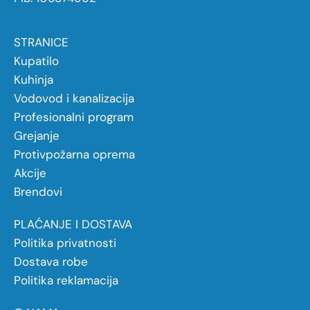
STRANICE
Kupatilo
Kuhinja
Vodovod i kanalizacija
Profesionalni program
Grejanje
Protivpožarna oprema
Akcije
Brendovi
PLAĆANJE I DOSTAVA
Politika privatnosti
Dostava robe
Politika reklamacija