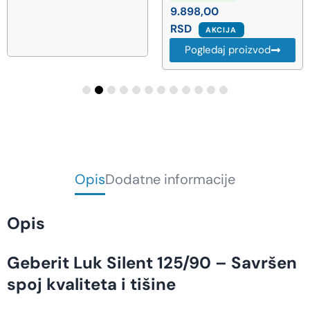
9.898,00
RSD
AKCIJA
Pogledaj proizvod
Opis
Dodatne informacije
Opis
Geberit Luk Silent 125/90 – Savršen
spoj kvaliteta i tišine