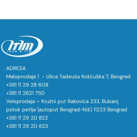
ADRESA
Maloprodaja 1 - Ulica Tadeuša Košćuška 7, Beograd
+381 11 29 28 608
+381 11 2621 750
Veleprodaja – Kružni put Rakovica 233, Bubanj
potok petlja (autoput Beograd-Niš) 11223 Beograd
+381 11 29 20 822
+381 11 29 20 823