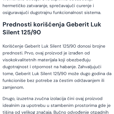
hermetičko zatvaranje, sprečavajući curenje i
osiguravajući dugotrajnu funkcionalnost sistema.
Prednosti korišćenja Geberit Luk
Silent 125/90
Korišćenje Geberit Luk Silent 125/90 donosi brojne
prednosti. Prvo, ovaj proizvod je izrađen od
visokokvalitetnih materijala koji obezbeđuju
dugotrajnost i otpornost na habanje. Zahvaljujući
tome, Geberit Luk Silent 125/90 može dugo godina da
funkcioniše bez potrebe za čestim održavanjem ili
zamjenom.
Drugo, izuzetna zvučna izolacija čini ovaj proizvod
idealnim za upotrebu u stambenim prostorima gde je
tišina od velikog značaja. Bučno odvođenje otpadnih