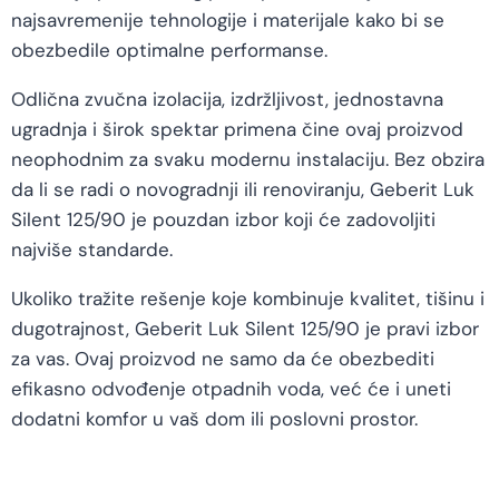
najsavremenije tehnologije i materijale kako bi se
obezbedile optimalne performanse.
Odlična zvučna izolacija, izdržljivost, jednostavna
ugradnja i širok spektar primena čine ovaj proizvod
neophodnim za svaku modernu instalaciju. Bez obzira
da li se radi o novogradnji ili renoviranju, Geberit Luk
Silent 125/90 je pouzdan izbor koji će zadovoljiti
najviše standarde.
Ukoliko tražite rešenje koje kombinuje kvalitet, tišinu i
dugotrajnost, Geberit Luk Silent 125/90 je pravi izbor
za vas. Ovaj proizvod ne samo da će obezbediti
efikasno odvođenje otpadnih voda, već će i uneti
dodatni komfor u vaš dom ili poslovni prostor.