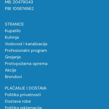
MB: 20479043
PIB: 105874962
STRANICE
Kupatilo
Kuhinja
Vodovod i kanalizacija
Profesionalni program
Grejanje
Protivpožarna oprema
Akcije
Brendovi
PLAĆANJE I DOSTAVA
Politika privatnosti
Dostava robe
Politika reklamacija