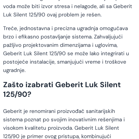
voda može biti izvor stresa i nelagode, ali sa Geberit
Luk Silent 125/90 ovaj problem je rešen.
Treće, jednostavna i precizna ugradnja omogućava
brzo i efikasno postavljanje sistema. Zahvaljujući
pažljivo projektovanim dimenzijama i uglovima,
Geberit Luk Silent 125/90 se može lako integrirati u
postojeće instalacije, smanjujući vreme i troškove
ugradnje.
Zašto izabrati Geberit Luk Silent
125/90?
Geberit je renomirani proizvođač sanitarijskih
sistema poznat po svojim inovativnim rešenjima i
visokom kvalitetu proizvoda. Geberit Luk Silent
125/90 je primer ovog pristupa, kombinujući