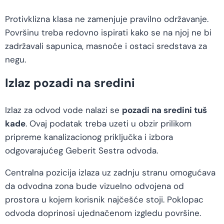
Protivklizna klasa ne zamenjuje pravilno održavanje.
Površinu treba redovno ispirati kako se na njoj ne bi
zadržavali sapunica, masnoće i ostaci sredstava za
negu.
Izlaz pozadi na sredini
Izlaz za odvod vode nalazi se
pozadi na sredini tuš
kade
. Ovaj podatak treba uzeti u obzir prilikom
pripreme kanalizacionog priključka i izbora
odgovarajućeg Geberit Sestra odvoda.
Centralna pozicija izlaza uz zadnju stranu omogućava
da odvodna zona bude vizuelno odvojena od
prostora u kojem korisnik najčešće stoji. Poklopac
odvoda doprinosi ujednačenom izgledu površine.