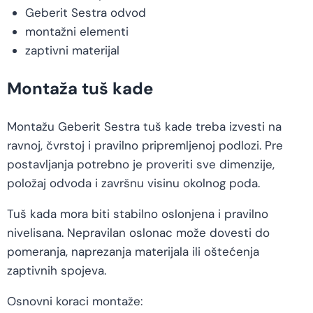
Geberit Sestra odvod
montažni elementi
zaptivni materijal
Montaža tuš kade
Montažu Geberit Sestra tuš kade treba izvesti na
ravnoj, čvrstoj i pravilno pripremljenoj podlozi. Pre
postavljanja potrebno je proveriti sve dimenzije,
položaj odvoda i završnu visinu okolnog poda.
Tuš kada mora biti stabilno oslonjena i pravilno
nivelisana. Nepravilan oslonac može dovesti do
pomeranja, naprezanja materijala ili oštećenja
zaptivnih spojeva.
Osnovni koraci montaže: