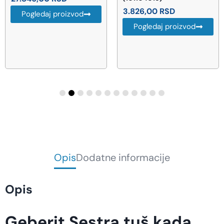
3.826,00
RSD
Pogledaj proizvod
Pogledaj proizvod
Opis
Dodatne informacije
Opis
Geberit Sestra tuš kada