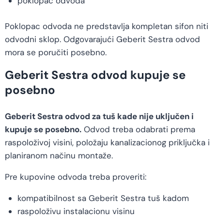
poklopac odvoda
Poklopac odvoda ne predstavlja kompletan sifon niti
odvodni sklop. Odgovarajući Geberit Sestra odvod
mora se poručiti posebno.
Geberit Sestra odvod kupuje se
posebno
Geberit Sestra odvod za tuš kade nije uključen i
kupuje se posebno.
Odvod treba odabrati prema
raspoloživoj visini, položaju kanalizacionog priključka i
planiranom načinu montaže.
Pre kupovine odvoda treba proveriti:
kompatibilnost sa Geberit Sestra tuš kadom
raspoloživu instalacionu visinu