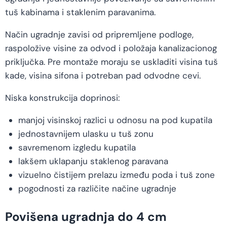
tuš kabinama i staklenim paravanima.
Način ugradnje zavisi od pripremljene podloge,
raspoložive visine za odvod i položaja kanalizacionog
priključka. Pre montaže moraju se uskladiti visina tuš
kade, visina sifona i potreban pad odvodne cevi.
Niska konstrukcija doprinosi:
manjoj visinskoj razlici u odnosu na pod kupatila
jednostavnijem ulasku u tuš zonu
savremenom izgledu kupatila
lakšem uklapanju staklenog paravana
vizuelno čistijem prelazu između poda i tuš zone
pogodnosti za različite načine ugradnje
Povišena ugradnja do 4 cm