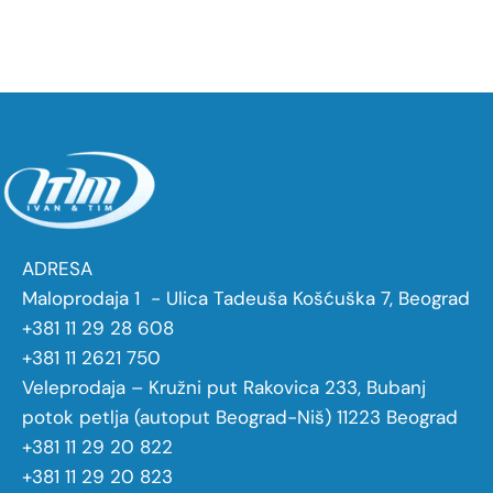
ADRESA
Maloprodaja 1 - Ulica Tadeuša Košćuška 7, Beograd
+381 11 29 28 608
+381 11 2621 750
Veleprodaja – Kružni put Rakovica 233, Bubanj
potok petlja (autoput Beograd-Niš) 11223 Beograd
+381 11 29 20 822
+381 11 29 20 823