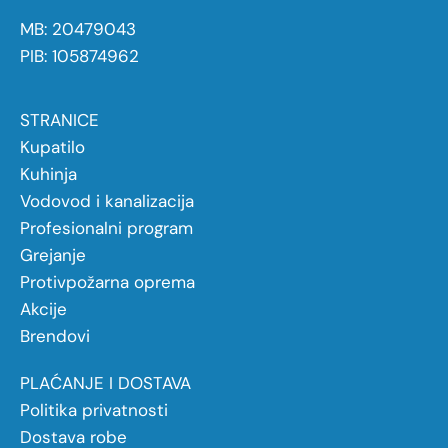
MB: 20479043
PIB: 105874962
STRANICE
Kupatilo
Kuhinja
Vodovod i kanalizacija
Profesionalni program
Grejanje
Protivpožarna oprema
Akcije
Brendovi
PLAĆANJE I DOSTAVA
Politika privatnosti
Dostava robe