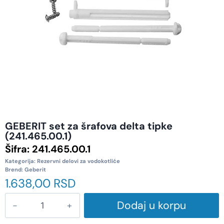
GEBERIT set za šrafova delta tipke
(241.465.00.1)
Šifra:
241.465.00.1
Kategorija:
Rezervni delovi za vodokotliće
Brend:
Geberit
1.638,00
RSD
Dodaj u korpu