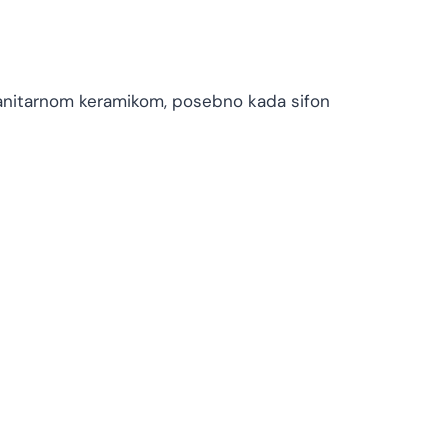
sanitarnom keramikom, posebno kada sifon