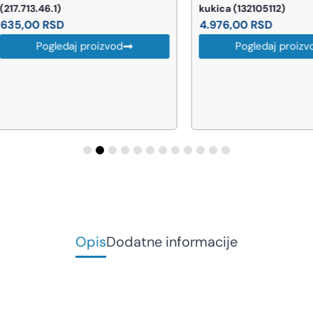
13.46.1)
kukica (132105112)
,00
RSD
4.976,00
RSD
Pogledaj proizvod
Pogledaj proizvod
Opis
Dodatne informacije