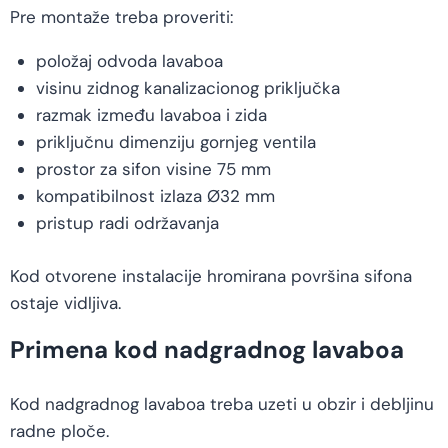
Pre montaže treba proveriti:
položaj odvoda lavaboa
visinu zidnog kanalizacionog priključka
razmak između lavaboa i zida
priključnu dimenziju gornjeg ventila
prostor za sifon visine 75 mm
kompatibilnost izlaza Ø32 mm
pristup radi održavanja
Kod otvorene instalacije hromirana površina sifona
ostaje vidljiva.
Primena kod nadgradnog lavaboa
Kod nadgradnog lavaboa treba uzeti u obzir i debljinu
radne ploče.