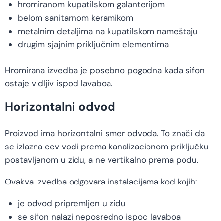
hromiranom kupatilskom galanterijom
belom sanitarnom keramikom
metalnim detaljima na kupatilskom nameštaju
drugim sjajnim priključnim elementima
Hromirana izvedba je posebno pogodna kada sifon
ostaje vidljiv ispod lavaboa.
Horizontalni odvod
Proizvod ima horizontalni smer odvoda. To znači da
se izlazna cev vodi prema kanalizacionom priključku
postavljenom u zidu, a ne vertikalno prema podu.
Ovakva izvedba odgovara instalacijama kod kojih:
je odvod pripremljen u zidu
se sifon nalazi neposredno ispod lavaboa