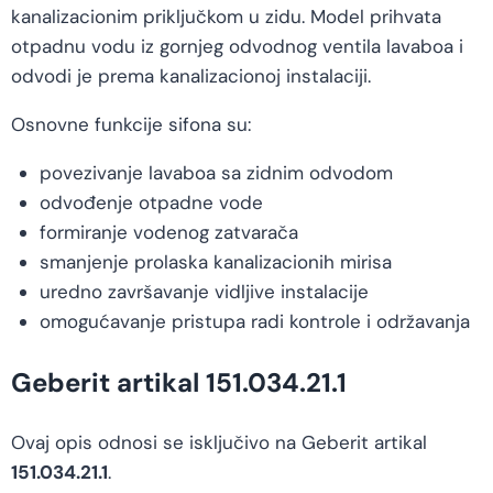
kanalizacionim priključkom u zidu. Model prihvata
otpadnu vodu iz gornjeg odvodnog ventila lavaboa i
odvodi je prema kanalizacionoj instalaciji.
Osnovne funkcije sifona su:
povezivanje lavaboa sa zidnim odvodom
odvođenje otpadne vode
formiranje vodenog zatvarača
smanjenje prolaska kanalizacionih mirisa
uredno završavanje vidljive instalacije
omogućavanje pristupa radi kontrole i održavanja
Geberit artikal 151.034.21.1
Ovaj opis odnosi se isključivo na Geberit artikal
151.034.21.1
.