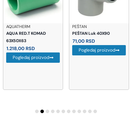
AQUATHERM
PEŠTAN
AQUA RED.T KOMAD
PEŠTAN Luk 40X90
63X50X63
71,00
RSD
1.218,00
RSD
Pogledaj proizvod
Pogledaj proizvod