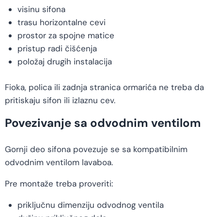
visinu sifona
trasu horizontalne cevi
prostor za spojne matice
pristup radi čišćenja
položaj drugih instalacija
Fioka, polica ili zadnja stranica ormarića ne treba da
pritiskaju sifon ili izlaznu cev.
Povezivanje sa odvodnim ventilom
Gornji deo sifona povezuje se sa kompatibilnim
odvodnim ventilom lavaboa.
Pre montaže treba proveriti:
priključnu dimenziju odvodnog ventila