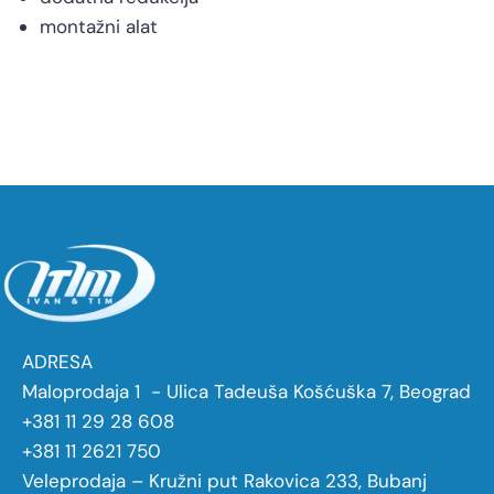
montažni alat
ADRESA
Maloprodaja 1 - Ulica Tadeuša Košćuška 7, Beograd
+381 11 29 28 608
+381 11 2621 750
Veleprodaja – Kružni put Rakovica 233, Bubanj