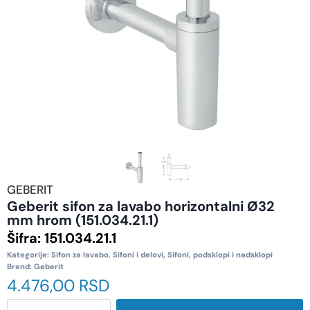
GEBERIT
Geberit sifon za lavabo horizontalni Ø32
mm hrom (151.034.21.1)
Šifra:
151.034.21.1
Kategorije:
Sifon za lavabo
,
Sifoni i delovi
,
Sifoni, podsklopi i nadsklopi
Brend:
Geberit
4.476,00
RSD