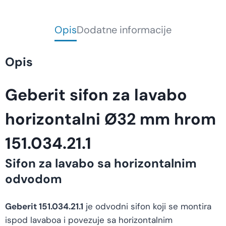
Opis
Dodatne informacije
Opis
Geberit sifon za lavabo
horizontalni Ø32 mm hrom
151.034.21.1
Sifon za lavabo sa horizontalnim
odvodom
Geberit 151.034.21.1
je odvodni sifon koji se montira
ispod lavaboa i povezuje sa horizontalnim