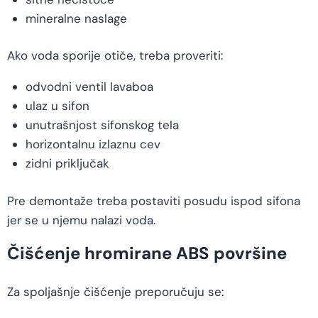
mineralne naslage
Ako voda sporije otiče, treba proveriti:
odvodni ventil lavaboa
ulaz u sifon
unutrašnjost sifonskog tela
horizontalnu izlaznu cev
zidni priključak
Pre demontaže treba postaviti posudu ispod sifona
jer se u njemu nalazi voda.
Čišćenje hromirane ABS površine
Za spoljašnje čišćenje preporučuju se: