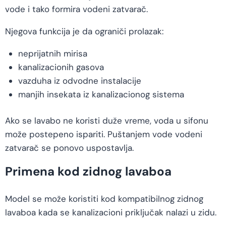
vode i tako formira vodeni zatvarač.
Njegova funkcija je da ograniči prolazak:
neprijatnih mirisa
kanalizacionih gasova
vazduha iz odvodne instalacije
manjih insekata iz kanalizacionog sistema
Ako se lavabo ne koristi duže vreme, voda u sifonu
može postepeno ispariti. Puštanjem vode vodeni
zatvarač se ponovo uspostavlja.
Primena kod zidnog lavaboa
Model se može koristiti kod kompatibilnog zidnog
lavaboa kada se kanalizacioni priključak nalazi u zidu.