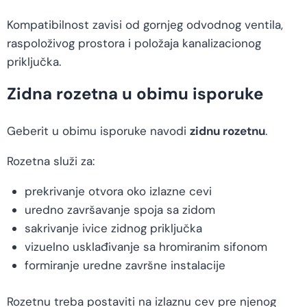
Kompatibilnost zavisi od gornjeg odvodnog ventila,
raspoloživog prostora i položaja kanalizacionog
priključka.
Zidna rozetna u obimu isporuke
Geberit u obimu isporuke navodi
zidnu rozetnu
.
Rozetna služi za:
prekrivanje otvora oko izlazne cevi
uredno završavanje spoja sa zidom
sakrivanje ivice zidnog priključka
vizuelno usklađivanje sa hromiranim sifonom
formiranje uredne završne instalacije
Rozetnu treba postaviti na izlaznu cev pre njenog