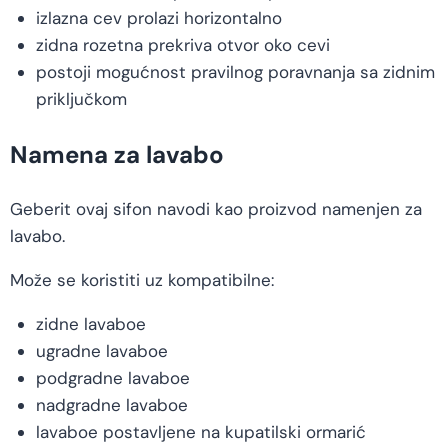
izlazna cev prolazi horizontalno
zidna rozetna prekriva otvor oko cevi
postoji mogućnost pravilnog poravnanja sa zidnim
priključkom
Namena za lavabo
Geberit ovaj sifon navodi kao proizvod namenjen za
lavabo.
Može se koristiti uz kompatibilne:
zidne lavaboe
ugradne lavaboe
podgradne lavaboe
nadgradne lavaboe
lavaboe postavljene na kupatilski ormarić