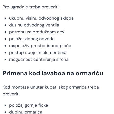
Pre ugradnje treba proveriti:
ukupnu visinu odvodnog sklopa
dužinu odvodnog ventila
potrebu za produžnom cevi
položaj zidnog odvoda
raspoloživ prostor ispod ploče
pristup spojnim elementima
mogućnost centriranja sifona
Primena kod lavaboa na ormariću
Kod montaže unutar kupatilskog ormarića treba
proveriti:
položaj gornje fioke
dubinu ormarića