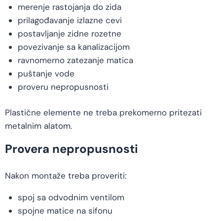
merenje rastojanja do zida
prilagođavanje izlazne cevi
postavljanje zidne rozetne
povezivanje sa kanalizacijom
ravnomerno zatezanje matica
puštanje vode
proveru nepropusnosti
Plastične elemente ne treba prekomerno pritezati
metalnim alatom.
Provera nepropusnosti
Nakon montaže treba proveriti:
spoj sa odvodnim ventilom
spojne matice na sifonu