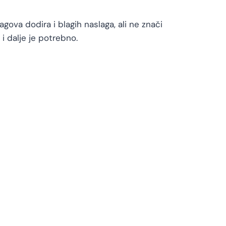
gova dodira i blagih naslaga, ali ne znači
i dalje je potrebno.