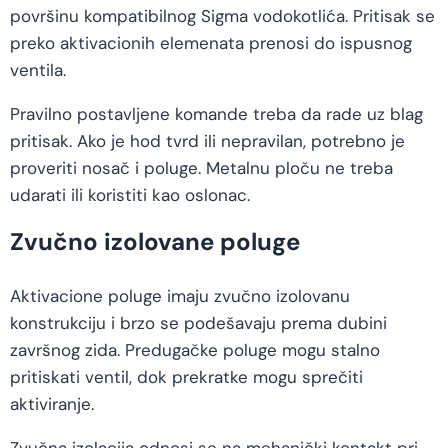
površinu kompatibilnog Sigma vodokotlića. Pritisak se
preko aktivacionih elemenata prenosi do ispusnog
ventila.
Pravilno postavljene komande treba da rade uz blag
pritisak. Ako je hod tvrd ili nepravilan, potrebno je
proveriti nosač i poluge. Metalnu ploču ne treba
udarati ili koristiti kao oslonac.
Zvučno izolovane poluge
Aktivacione poluge imaju zvučno izolovanu
konstrukciju i brzo se podešavaju prema dubini
završnog zida. Predugačke poluge mogu stalno
pritiskati ventil, dok prekratke mogu sprečiti
aktiviranje.