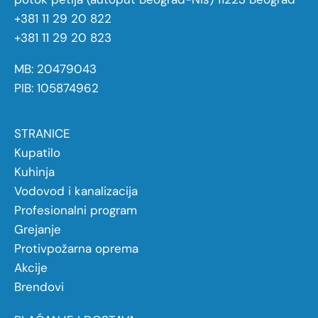
+381 11 29 20 822
+381 11 29 20 823
MB: 20479043
PIB: 105874962
STRANICE
Kupatilo
Kuhinja
Vodovod i kanalizacija
Profesionalni program
Grejanje
Protivpožarna oprema
Akcije
Brendovi