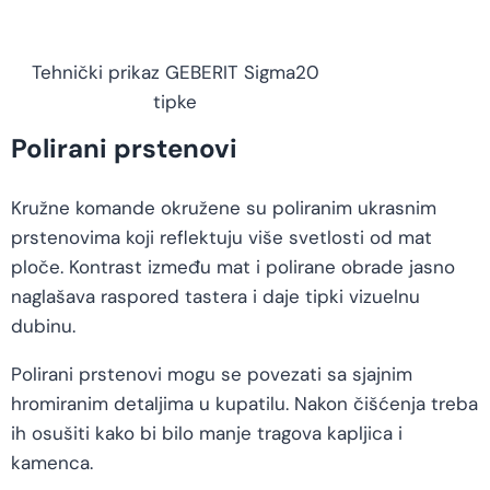
Tehnički prikaz GEBERIT Sigma20
tipke
Polirani prstenovi
Kružne komande okružene su poliranim ukrasnim
prstenovima koji reflektuju više svetlosti od mat
ploče. Kontrast između mat i polirane obrade jasno
naglašava raspored tastera i daje tipki vizuelnu
dubinu.
Polirani prstenovi mogu se povezati sa sjajnim
hromiranim detaljima u kupatilu. Nakon čišćenja treba
ih osušiti kako bi bilo manje tragova kapljica i
kamenca.