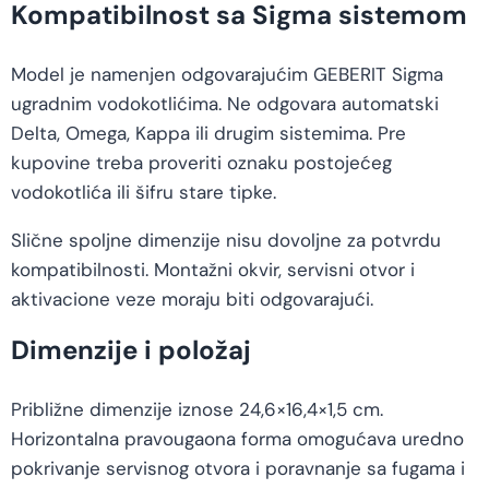
Kompatibilnost sa Sigma sistemom
Model je namenjen odgovarajućim GEBERIT Sigma
ugradnim vodokotlićima. Ne odgovara automatski
Delta, Omega, Kappa ili drugim sistemima. Pre
kupovine treba proveriti oznaku postojećeg
vodokotlića ili šifru stare tipke.
Slične spoljne dimenzije nisu dovoljne za potvrdu
kompatibilnosti. Montažni okvir, servisni otvor i
aktivacione veze moraju biti odgovarajući.
Dimenzije i položaj
Približne dimenzije iznose 24,6×16,4×1,5 cm.
Horizontalna pravougaona forma omogućava uredno
pokrivanje servisnog otvora i poravnanje sa fugama i