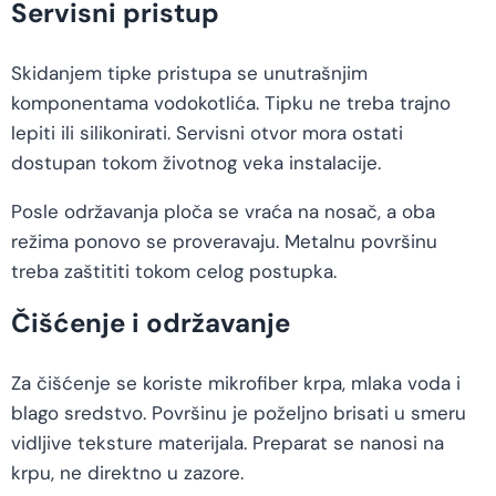
Servisni pristup
Skidanjem tipke pristupa se unutrašnjim
komponentama vodokotlića. Tipku ne treba trajno
lepiti ili silikonirati. Servisni otvor mora ostati
dostupan tokom životnog veka instalacije.
Posle održavanja ploča se vraća na nosač, a oba
režima ponovo se proveravaju. Metalnu površinu
treba zaštititi tokom celog postupka.
Čišćenje i održavanje
Za čišćenje se koriste mikrofiber krpa, mlaka voda i
blago sredstvo. Površinu je poželjno brisati u smeru
vidljive teksture materijala. Preparat se nanosi na
krpu, ne direktno u zazore.