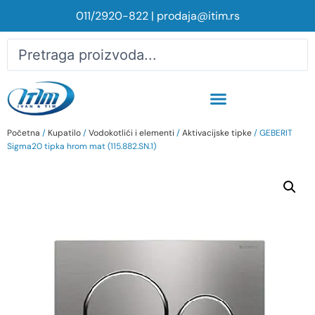
011/2920-822
|
prodaja@itim.rs
Početna
/
Kupatilo
/
Vodokotlići i elementi
/
Aktivacijske tipke
/ GEBERIT
Sigma20 tipka hrom mat (115.882.SN.1)