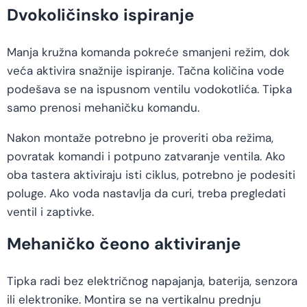
Dvokoličinsko ispiranje
Manja kružna komanda pokreće smanjeni režim, dok
veća aktivira snažnije ispiranje. Tačna količina vode
podešava se na ispusnom ventilu vodokotlića. Tipka
samo prenosi mehaničku komandu.
Nakon montaže potrebno je proveriti oba režima,
povratak komandi i potpuno zatvaranje ventila. Ako
oba tastera aktiviraju isti ciklus, potrebno je podesiti
poluge. Ako voda nastavlja da curi, treba pregledati
ventil i zaptivke.
Mehaničko čeono aktiviranje
Tipka radi bez električnog napajanja, baterija, senzora
ili elektronike. Montira se na vertikalnu prednju