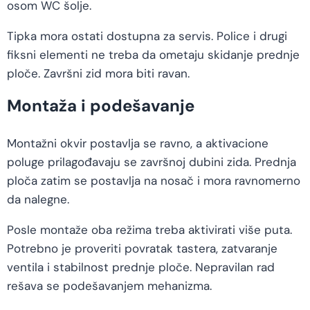
osom WC šolje.
Tipka mora ostati dostupna za servis. Police i drugi
fiksni elementi ne treba da ometaju skidanje prednje
ploče. Završni zid mora biti ravan.
Montaža i podešavanje
Montažni okvir postavlja se ravno, a aktivacione
poluge prilagođavaju se završnoj dubini zida. Prednja
ploča zatim se postavlja na nosač i mora ravnomerno
da nalegne.
Posle montaže oba režima treba aktivirati više puta.
Potrebno je proveriti povratak tastera, zatvaranje
ventila i stabilnost prednje ploče. Nepravilan rad
rešava se podešavanjem mehanizma.