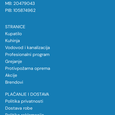
MB: 20479043
PIB: 105874962
STRANICE
Kupatilo
Kuhinja
Vodovod i kanalizacija
Profesionalni program
Grejanje
Protivpožarna oprema
Akcije
Brendovi
PLAĆANJE I DOSTAVA
Politika privatnosti
Dostava robe