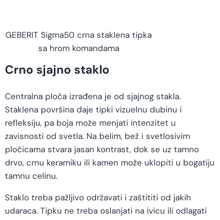
GEBERIT Sigma50 crna staklena tipka
sa hrom komandama
Crno sjajno staklo
Centralna ploča izrađena je od sjajnog stakla.
Staklena površina daje tipki vizuelnu dubinu i
refleksiju, pa boja može menjati intenzitet u
zavisnosti od svetla. Na belim, bež i svetlosivim
pločicama stvara jasan kontrast, dok se uz tamno
drvo, crnu keramiku ili kamen može uklopiti u bogatiju
tamnu celinu.
Staklo treba pažljivo održavati i zaštititi od jakih
udaraca. Tipku ne treba oslanjati na ivicu ili odlagati