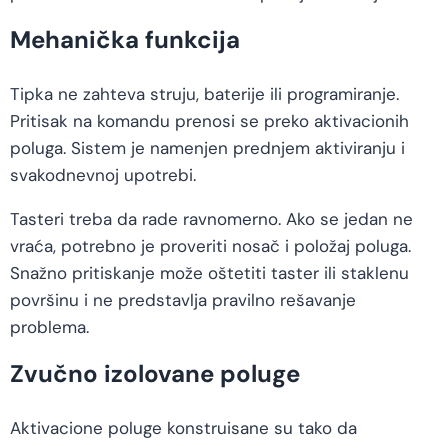
Mehanička funkcija
Tipka ne zahteva struju, baterije ili programiranje.
Pritisak na komandu prenosi se preko aktivacionih
poluga. Sistem je namenjen prednjem aktiviranju i
svakodnevnoj upotrebi.
Tasteri treba da rade ravnomerno. Ako se jedan ne
vraća, potrebno je proveriti nosač i položaj poluga.
Snažno pritiskanje može oštetiti taster ili staklenu
površinu i ne predstavlja pravilno rešavanje
problema.
Zvučno izolovane poluge
Aktivacione poluge konstruisane su tako da