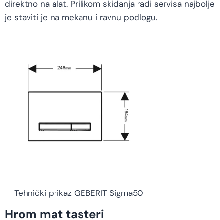
direktno na alat. Prilikom skidanja radi servisa najbolje
je staviti je na mekanu i ravnu podlogu.
Tehnički prikaz GEBERIT Sigma50
Hrom mat tasteri