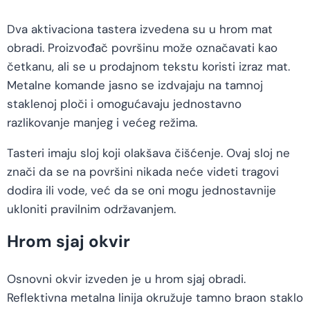
Dva aktivaciona tastera izvedena su u hrom mat
obradi. Proizvođač površinu može označavati kao
četkanu, ali se u prodajnom tekstu koristi izraz mat.
Metalne komande jasno se izdvajaju na tamnoj
staklenoj ploči i omogućavaju jednostavno
razlikovanje manjeg i većeg režima.
Tasteri imaju sloj koji olakšava čišćenje. Ovaj sloj ne
znači da se na površini nikada neće videti tragovi
dodira ili vode, već da se oni mogu jednostavnije
ukloniti pravilnim održavanjem.
Hrom sjaj okvir
Osnovni okvir izveden je u hrom sjaj obradi.
Reflektivna metalna linija okružuje tamno braon staklo