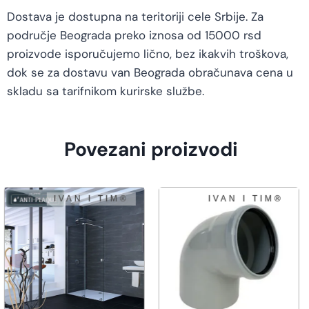
Dostava je dostupna na teritoriji cele Srbije. Za
područje Beograda preko iznosa od 15000 rsd
proizvode isporučujemo lično, bez ikakvih troškova,
dok se za dostavu van Beograda obračunava cena u
skladu sa tarifnikom kurirske službe.
Povezani proizvodi