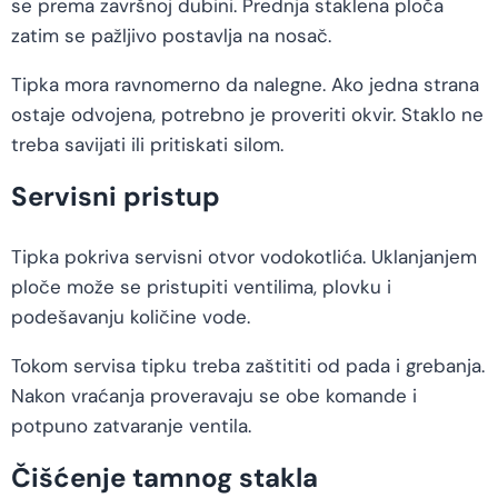
se prema završnoj dubini. Prednja staklena ploča
zatim se pažljivo postavlja na nosač.
Tipka mora ravnomerno da nalegne. Ako jedna strana
ostaje odvojena, potrebno je proveriti okvir. Staklo ne
treba savijati ili pritiskati silom.
Servisni pristup
Tipka pokriva servisni otvor vodokotlića. Uklanjanjem
ploče može se pristupiti ventilima, plovku i
podešavanju količine vode.
Tokom servisa tipku treba zaštititi od pada i grebanja.
Nakon vraćanja proveravaju se obe komande i
potpuno zatvaranje ventila.
Čišćenje tamnog stakla