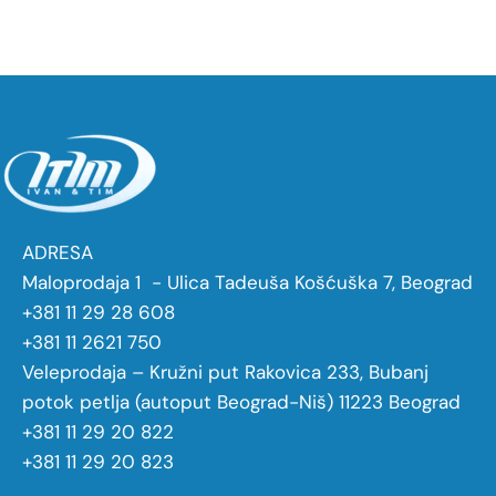
ADRESA
Maloprodaja 1 - Ulica Tadeuša Košćuška 7, Beograd
+381 11 29 28 608
+381 11 2621 750
Veleprodaja – Kružni put Rakovica 233, Bubanj
potok petlja (autoput Beograd-Niš) 11223 Beograd
+381 11 29 20 822
+381 11 29 20 823