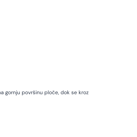
a gornju površinu ploče, dok se kroz