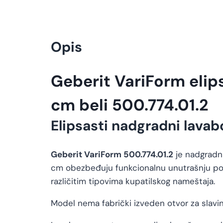
Opis
Geberit VariForm elips
cm beli 500.774.01.2
Elipsasti nadgradni lavab
Geberit VariForm 500.774.01.2
je nadgradni
cm obezbeđuju funkcionalnu unutrašnju po
različitim tipovima kupatilskog nameštaja.
Model nema fabrički izveden otvor za slavin