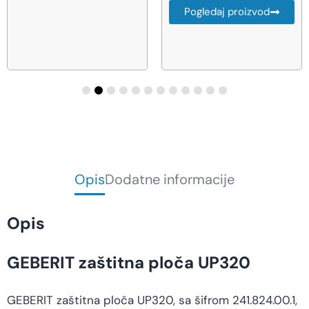
Pogledaj proizvod
Opis
Dodatne informacije
Opis
GEBERIT zaštitna ploča UP320
GEBERIT zaštitna ploča UP320, sa šifrom 241.824.00.1,