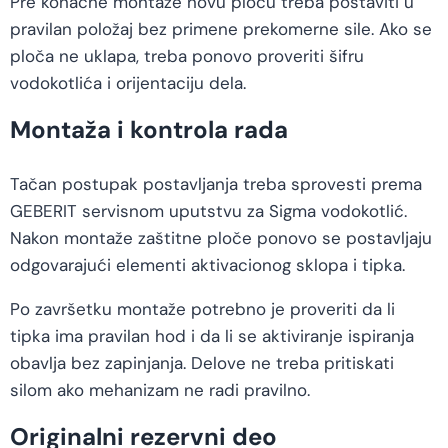
Pre konačne montaže novu ploču treba postaviti u
pravilan položaj bez primene prekomerne sile. Ako se
ploča ne uklapa, treba ponovo proveriti šifru
vodokotlića i orijentaciju dela.
Montaža i kontrola rada
Tačan postupak postavljanja treba sprovesti prema
GEBERIT servisnom uputstvu za Sigma vodokotlić.
Nakon montaže zaštitne ploče ponovo se postavljaju
odgovarajući elementi aktivacionog sklopa i tipka.
Po završetku montaže potrebno je proveriti da li
tipka ima pravilan hod i da li se aktiviranje ispiranja
obavlja bez zapinjanja. Delove ne treba pritiskati
silom ako mehanizam ne radi pravilno.
Originalni rezervni deo