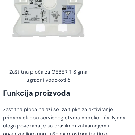
Zaštitna ploča za GEBERIT Sigma
ugradni vodokotlić
Funkcija proizvoda
Zaštitna ploča nalazi se iza tipke za aktiviranje i
pripada sklopu servisnog otvora vodokotlića. Njena
uloga povezana je sa pravilnim zatvaranjem i
organizacijom unutrašnjeg prostora iza tipke.