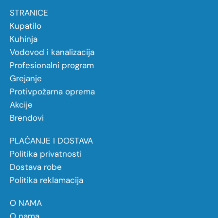
STRANICE
Kupatilo
Kuhinja
Vodovod i kanalizacija
Profesionalni program
Grejanje
Protivpožarna oprema
Akcije
Brendovi
PLAĆANJE I DOSTAVA
Politika privatnosti
Dostava robe
Politika reklamacija
O NAMA
O nama