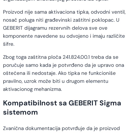
Proizvod nije sama aktivaciona tipka, odvodni ventil,
nosač poluga niti građevinski zaštitni poklopac. U
GEBERIT dijagramu rezervnih delova sve ove
komponente navedene su odvojeno i imaju različite
šifre.
Zbog toga zaštitna ploča 241.824.00.1 treba da se
poručuje samo kada je potvrđeno da je upravo ona
oštećena ili nedostaje. Ako tipka ne funkcioniše
pravilno, uzrok može biti u drugom elementu
aktivacionog mehanizma.
Kompatibilnost sa GEBERIT Sigma
sistemom
Zvanična dokumentacija potvrđuje da je proizvod