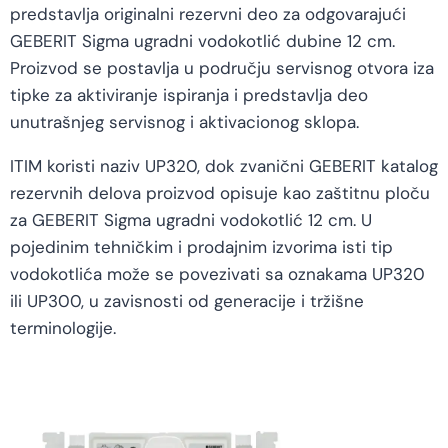
predstavlja originalni rezervni deo za odgovarajući
GEBERIT Sigma ugradni vodokotlić dubine 12 cm.
Proizvod se postavlja u području servisnog otvora iza
tipke za aktiviranje ispiranja i predstavlja deo
unutrašnjeg servisnog i aktivacionog sklopa.
ITIM koristi naziv UP320, dok zvanični GEBERIT katalog
rezervnih delova proizvod opisuje kao zaštitnu ploču
za GEBERIT Sigma ugradni vodokotlić 12 cm. U
pojedinim tehničkim i prodajnim izvorima isti tip
vodokotlića može se povezivati sa oznakama UP320
ili UP300, u zavisnosti od generacije i tržišne
terminologije.