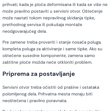
prihvati, kada je ploča deformisana ili kada se više ne
može pravilno postaviti u servisni otvor. Oštećenje
može nastati tokom nepravilnog skidanja tipke,
prethodnog servisa ili pokušaja montaže
neodgovarajućeg dela.
Pre zamene treba proveriti i stanje nosača poluga,
kompleta poluga za aktiviranje i same tipke. Ako su
oštećene susedne komponente, zamena samo
zaštitne ploče možda neće otkloniti problem.
Priprema za postavljanje
Servisni otvor treba očistiti od prašine i ostataka
polomljenog dela. Prihvatna mesta moraju biti
neoštećena i pravilno poravnata.