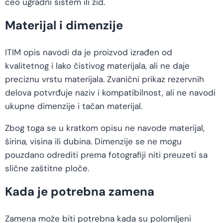
ceo ugradni sistem ili zid.
Materijal i dimenzije
ITIM opis navodi da je proizvod izrađen od
kvalitetnog i lako čistivog materijala, ali ne daje
preciznu vrstu materijala. Zvanični prikaz rezervnih
delova potvrđuje naziv i kompatibilnost, ali ne navodi
ukupne dimenzije i tačan materijal.
Zbog toga se u kratkom opisu ne navode materijal,
širina, visina ili dubina. Dimenzije se ne mogu
pouzdano odrediti prema fotografiji niti preuzeti sa
slične zaštitne ploče.
Kada je potrebna zamena
Zamena može biti potrebna kada su polomljeni