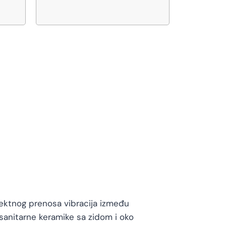
rektnog prenosa vibracija između
 sanitarne keramike sa zidom i oko