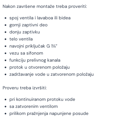
Nakon završene montaže treba proveriti:
spoj ventila i lavaboa ili bidea
gornji zaptivni deo
donju zaptivku
telo ventila
navojni priključak G 1¼″
vezu sa sifonom
funkciju prelivnog kanala
protok u otvorenom položaju
zadržavanje vode u zatvorenom položaju
Proveru treba izvršiti:
pri kontinuiranom protoku vode
sa zatvorenim ventilom
prilikom pražnjenja napunjene posude