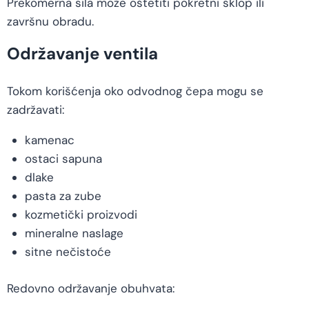
Prekomerna sila može oštetiti pokretni sklop ili
završnu obradu.
Održavanje ventila
Tokom korišćenja oko odvodnog čepa mogu se
zadržavati:
kamenac
ostaci sapuna
dlake
pasta za zube
kozmetički proizvodi
mineralne naslage
sitne nečistoće
Redovno održavanje obuhvata: