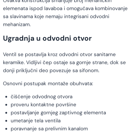
Ovakva konstrukcija smanjuje broj mehaničkih
elemenata ispod lavaboa i omogućava kombinovanje
sa slavinama koje nemaju integrisani odvodni
mehanizam.
Ugradnja u odvodni otvor
Ventil se postavlja kroz odvodni otvor sanitarne
keramike. Vidljivi čep ostaje sa gornje strane, dok se
donji priključni deo povezuje sa sifonom.
Osnovni postupak montaže obuhvata:
čišćenje odvodnog otvora
proveru kontaktne površine
postavljanje gornjeg zaptivnog elementa
umetanje tela ventila
poravnanje sa prelivnim kanalom