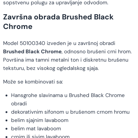
sopstvenu polugu za upravljanje odvodom.
Završna obrada Brushed Black
Chrome
Model 50100340 izveden je u završnoj obradi
Brushed Black Chrome
, odnosno brušeni crni hrom.
Površina ima tamni metalni ton i diskretnu brušenu
teksturu, bez visokog ogledalskog sjaja.
Može se kombinovati sa:
Hansgrohe slavinama u Brushed Black Chrome
obradi
dekorativnim sifonom u brušenom crnom hromu
belim sjajnim lavaboom
belim mat lavaboom
crnim ili sivim lavaboom