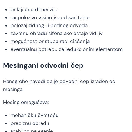
priključnu dimenziju
raspoloživu visinu ispod sanitarije
položaj zidnog ili podnog odvoda
završnu obradu sifona ako ostaje vidljiv
mogućnost pristupa radi čišćenja
eventualnu potrebu za redukcionim elementom
Mesingani odvodni čep
Hansgrohe navodi da je odvodni čep izrađen od
mesinga.
Mesing omogućava:
mehaničku čvrstoću
preciznu obradu
stabilno naleganje