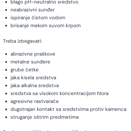
blago pH-neutralno sredstvo
neabrazivni sunđer
ispiranje čistom vodom
brisanje mekom suvom krpom
Treba izbegavati:
abrazivne praškove
metalne sunđere
grube četke
jaka kisela sredstva
jaka alkalna sredstva
sredstva sa visokom koncentracijom hlora
agresivne rastvarače
dugotrajan kontakt sa sredstvima protiv kamenca
struganje oštrim predmetima