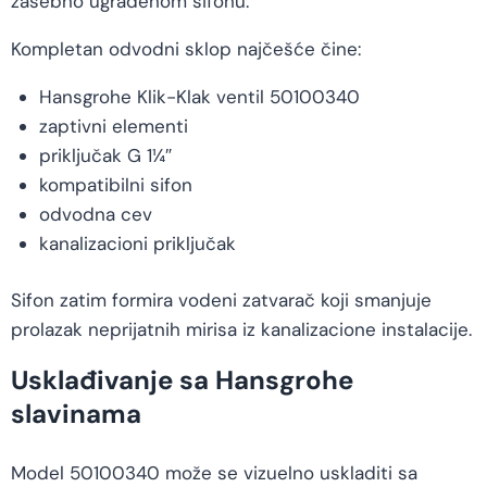
zasebno ugrađenom sifonu.
Kompletan odvodni sklop najčešće čine:
Hansgrohe Klik-Klak ventil 50100340
zaptivni elementi
priključak G 1¼″
kompatibilni sifon
odvodna cev
kanalizacioni priključak
Sifon zatim formira vodeni zatvarač koji smanjuje
prolazak neprijatnih mirisa iz kanalizacione instalacije.
Usklađivanje sa Hansgrohe
slavinama
Model 50100340 može se vizuelno uskladiti sa