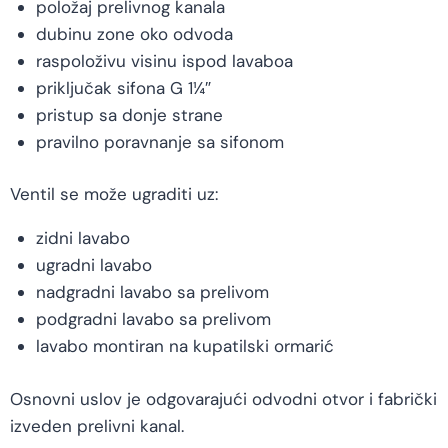
položaj prelivnog kanala
dubinu zone oko odvoda
raspoloživu visinu ispod lavaboa
priključak sifona G 1¼″
pristup sa donje strane
pravilno poravnanje sa sifonom
Ventil se može ugraditi uz:
zidni lavabo
ugradni lavabo
nadgradni lavabo sa prelivom
podgradni lavabo sa prelivom
lavabo montiran na kupatilski ormarić
Osnovni uslov je odgovarajući odvodni otvor i fabrički
izveden prelivni kanal.