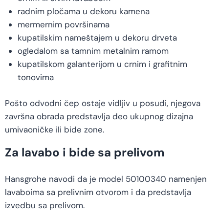
radnim pločama u dekoru kamena
mermernim površinama
kupatilskim nameštajem u dekoru drveta
ogledalom sa tamnim metalnim ramom
kupatilskom galanterijom u crnim i grafitnim
tonovima
Pošto odvodni čep ostaje vidljiv u posudi, njegova
završna obrada predstavlja deo ukupnog dizajna
umivaoničke ili bide zone.
Za lavabo i bide sa prelivom
Hansgrohe navodi da je model 50100340 namenjen
lavaboima sa prelivnim otvorom i da predstavlja
izvedbu sa prelivom.