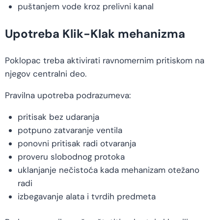
puštanjem vode kroz prelivni kanal
Upotreba Klik-Klak mehanizma
Poklopac treba aktivirati ravnomernim pritiskom na
njegov centralni deo.
Pravilna upotreba podrazumeva:
pritisak bez udaranja
potpuno zatvaranje ventila
ponovni pritisak radi otvaranja
proveru slobodnog protoka
uklanjanje nečistoća kada mehanizam otežano
radi
izbegavanje alata i tvrdih predmeta