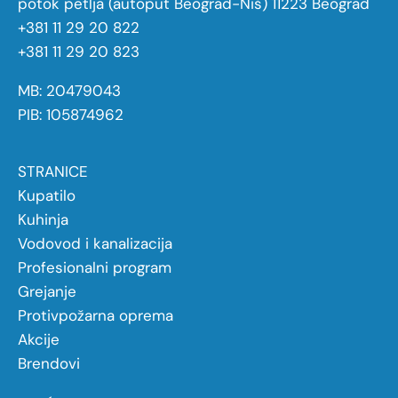
potok petlja (autoput Beograd-Niš) 11223 Beograd
+381 11 29 20 822
+381 11 29 20 823
MB: 20479043
PIB: 105874962
STRANICE
Kupatilo
Kuhinja
Vodovod i kanalizacija
Profesionalni program
Grejanje
Protivpožarna oprema
Akcije
Brendovi