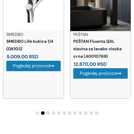
SMEDBO
PEŠTAN
SMEDBO Life kukica 1/4
PEŠTAN Fluenta QXL
(GK103)
slavina za lavabo visoka
5.009,00
RSD
crna (40010769)
12.870,00
RSD
Pogledaj proizvod
Pogledaj proizvod