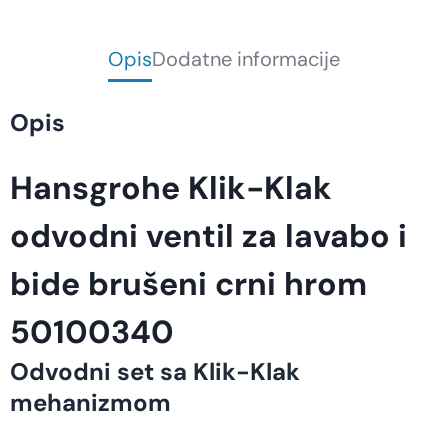
Opis
Dodatne informacije
Opis
Hansgrohe Klik-Klak
odvodni ventil za lavabo i
bide brušeni crni hrom
50100340
Odvodni set sa Klik-Klak
mehanizmom