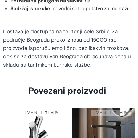
Potreba za polugom na slavini:
ne
Sadržaj isporuke:
odvodni set i uputstvo za montažu
Dostava je dostupna na teritoriji cele Srbije. Za
područje Beograda preko iznosa od 15000 rsd
proizvode isporučujemo lično, bez ikakvih troškova,
dok se za dostavu van Beograda obračunava cena u
skladu sa tarifnikom kurirske službe.
Povezani proizvodi