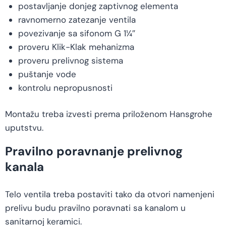
postavljanje donjeg zaptivnog elementa
ravnomerno zatezanje ventila
povezivanje sa sifonom G 1¼″
proveru Klik-Klak mehanizma
proveru prelivnog sistema
puštanje vode
kontrolu nepropusnosti
Montažu treba izvesti prema priloženom Hansgrohe
uputstvu.
Pravilno poravnanje prelivnog
kanala
Telo ventila treba postaviti tako da otvori namenjeni
prelivu budu pravilno poravnati sa kanalom u
sanitarnoj keramici.