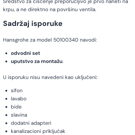
Sredstvo za čišćenje preporučljivo je prvo naneti na
krpu, a ne direktno na površinu ventila.
Sadržaj isporuke
Hansgrohe za model 50100340 navodi:
odvodni set
uputstvo za montažu
.
U isporuku nisu navedeni kao uključeni:
sifon
lavabo
bide
slavina
dodatni adapteri
kanalizacioni priključak