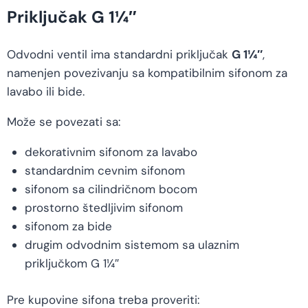
Priključak G 1¼″
Odvodni ventil ima standardni priključak
G 1¼″
,
namenjen povezivanju sa kompatibilnim sifonom za
lavabo ili bide.
Može se povezati sa:
dekorativnim sifonom za lavabo
standardnim cevnim sifonom
sifonom sa cilindričnom bocom
prostorno štedljivim sifonom
sifonom za bide
drugim odvodnim sistemom sa ulaznim
priključkom G 1¼″
Pre kupovine sifona treba proveriti: