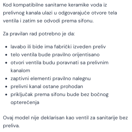
Kod kompatibilne sanitarne keramike voda iz
prelivnog kanala ulazi u odgovarajuće otvore tela
ventila i zatim se odvodi prema sifonu.
Za pravilan rad potrebno je da:
lavabo ili bide ima fabrički izveden preliv
telo ventila bude pravilno orijentisano
otvori ventila budu poravnati sa prelivnim
kanalom
zaptivni elementi pravilno nalegnu
prelivni kanal ostane prohodan
priključak prema sifonu bude bez bočnog
opterećenja
Ovaj model nije deklarisan kao ventil za sanitarije bez
preliva.