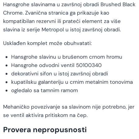
Hansgrohe slavinama u završnoj obradi Brushed Black
Chrome. Zvanična stranica ga prikazuje kao
kompatibilan rezervni ili prateći element za više
slavina iz serije Metropol u istoj završnoj obradi.
Usklađen komplet može obuhvatati:
Hansgrohe slavinu u brušenom crnom hromu
Hansgrohe odvodni ventil 50100340
dekorativni sifon u istoj završnoj obradi
kupatilsku galanteriju u crnim metalnim tonovima
ogledalo sa tamnim ramom
Mehaničko povezivanje sa slavinom nije potrebno, jer
se ventil aktivira pritiskom na čep.
Provera nepropusnosti