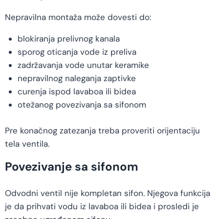
Nepravilna montaža može dovesti do:
blokiranja prelivnog kanala
sporog oticanja vode iz preliva
zadržavanja vode unutar keramike
nepravilnog naleganja zaptivke
curenja ispod lavaboa ili bidea
otežanog povezivanja sa sifonom
Pre konačnog zatezanja treba proveriti orijentaciju
tela ventila.
Povezivanje sa sifonom
Odvodni ventil nije kompletan sifon. Njegova funkcija
je da prihvati vodu iz lavaboa ili bidea i prosledi je