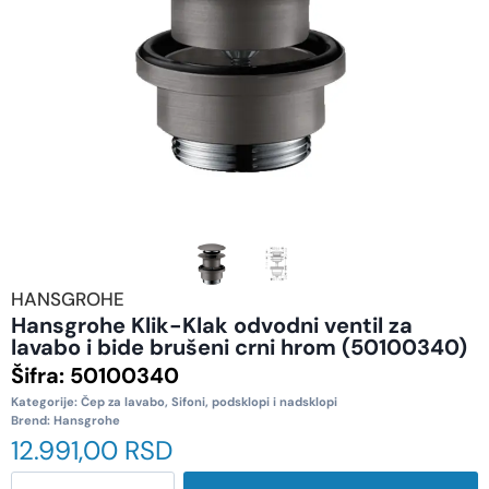
HANSGROHE
Hansgrohe Klik-Klak odvodni ventil za
lavabo i bide brušeni crni hrom (50100340)
Šifra:
50100340
Kategorije:
Čep za lavabo
,
Sifoni, podsklopi i nadsklopi
Brend:
Hansgrohe
12.991,00
RSD