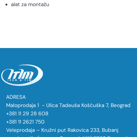
alat za montažu
ADRESA
Maloprodaja 1 - Ulica Tadeuša Košćuška 7, Beograd
+381 11 29 28 608
+381 11 2621 750
Veleprodaja – Kružni put Rakovica 233, Bubanj