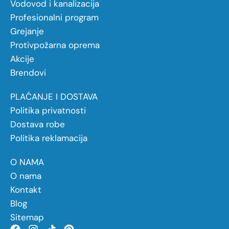
Vodovod i kanalizacija
Profesionalni program
Grejanje
Protivpožarna oprema
Akcije
Brendovi
PLAĆANJE I DOSTAVA
Politika privatnosti
Dostava robe
Politika reklamacija
O NAMA
O nama
Kontakt
Blog
Sitemap