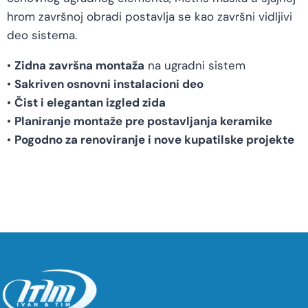
hrom završnoj obradi postavlja se kao završni vidljivi
deo sistema.
•
Zidna završna montaža
na ugradni sistem
•
Sakriven osnovni instalacioni deo
•
Čist i elegantan izgled zida
•
Planiranje montaže pre postavljanja keramike
•
Pogodno za renoviranje i nove kupatilske projekte