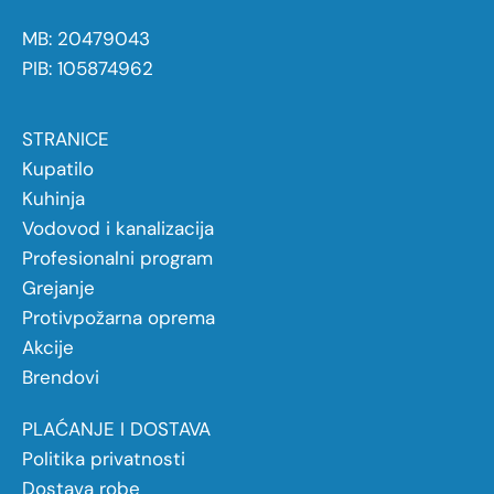
MB: 20479043
PIB: 105874962
STRANICE
Kupatilo
Kuhinja
Vodovod i kanalizacija
Profesionalni program
Grejanje
Protivpožarna oprema
Akcije
Brendovi
PLAĆANJE I DOSTAVA
Politika privatnosti
Dostava robe