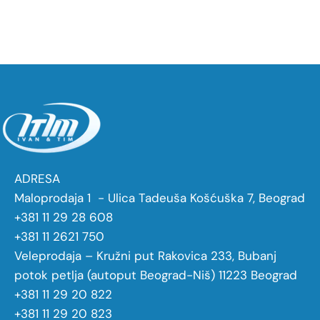
ADRESA
Maloprodaja 1 - Ulica Tadeuša Košćuška 7, Beograd
+381 11 29 28 608
+381 11 2621 750
Veleprodaja – Kružni put Rakovica 233, Bubanj
potok petlja (autoput Beograd-Niš) 11223 Beograd
+381 11 29 20 822
+381 11 29 20 823