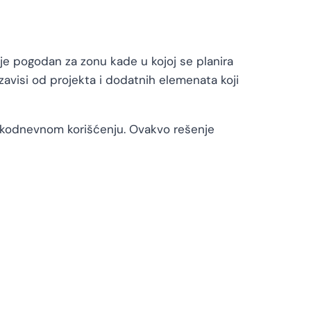
 je pogodan za zonu kade u kojoj se planira
 zavisi od projekta i dodatnih elemenata koji
akodnevnom korišćenju. Ovakvo rešenje