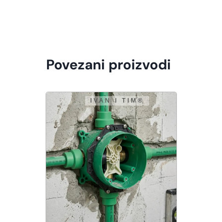
Povezani proizvodi