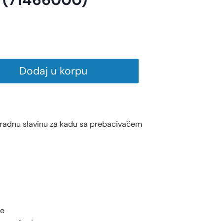
Dodaj u korpu
radnu slavinu za kadu sa prebacivačem
de