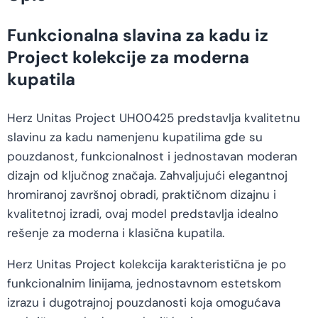
Funkcionalna slavina za kadu iz
Project kolekcije za moderna
kupatila
Herz Unitas Project UH00425 predstavlja kvalitetnu
slavinu za kadu namenjenu kupatilima gde su
pouzdanost, funkcionalnost i jednostavan moderan
dizajn od ključnog značaja. Zahvaljujući elegantnoj
hromiranoj završnoj obradi, praktičnom dizajnu i
kvalitetnoj izradi, ovaj model predstavlja idealno
rešenje za moderna i klasična kupatila.
Herz Unitas Project kolekcija karakteristična je po
funkcionalnim linijama, jednostavnom estetskom
izrazu i dugotrajnoj pouzdanosti koja omogućava