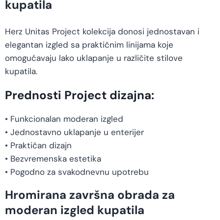
kupatila
Herz Unitas Project kolekcija donosi jednostavan i
elegantan izgled sa praktičnim linijama koje
omogućavaju lako uklapanje u različite stilove
kupatila.
Prednosti Project dizajna:
• Funkcionalan moderan izgled
• Jednostavno uklapanje u enterijer
• Praktičan dizajn
• Bezvremenska estetika
• Pogodno za svakodnevnu upotrebu
Hromirana završna obrada za
moderan izgled kupatila