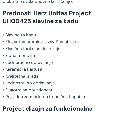
praktično svakodnevno korišćenje.
Prednosti Herz Unitas Project
UH00425 slavine za kadu
• Slavina za kadu
• Elegantna hromirana završna obrada
• Klasičan funkcionalni dizajn
• Zidna montaža
• Jednoručno upravljanje
• Keramička kartuša
• Kvalitetna izrada
• Jednostavno održavanje
• Dugotrajna pouzdanost
• Pogodna za moderna i klasična kupatila
Project dizajn za funkcionalna