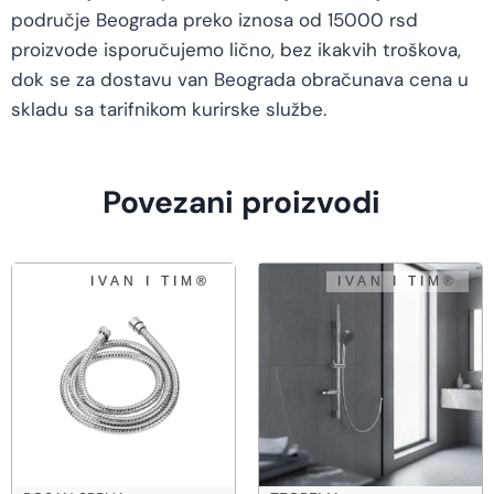
područje Beograda preko iznosa od 15000 rsd
proizvode isporučujemo lično, bez ikakvih troškova,
dok se za dostavu van Beograda obračunava cena u
skladu sa tarifnikom kurirske službe.
Povezani proizvodi