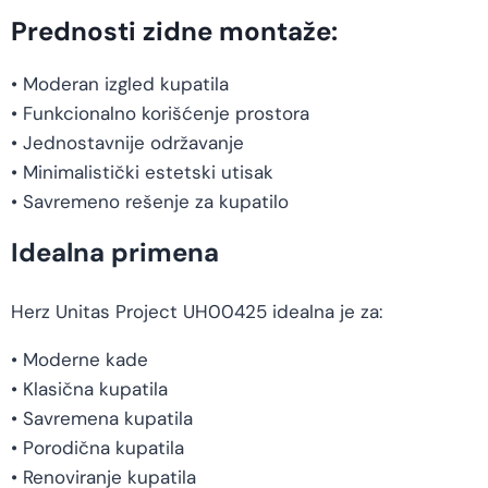
Prednosti zidne montaže:
• Moderan izgled kupatila
• Funkcionalno korišćenje prostora
• Jednostavnije održavanje
• Minimalistički estetski utisak
• Savremeno rešenje za kupatilo
Idealna primena
Herz Unitas Project UH00425 idealna je za:
• Moderne kade
• Klasična kupatila
• Savremena kupatila
• Porodična kupatila
• Renoviranje kupatila