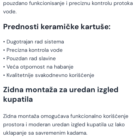
pouzdano funkcionisanje i preciznu kontrolu protoka
vode.
Prednosti keramičke kartuše:
• Dugotrajan rad sistema
• Precizna kontrola vode
• Pouzdan rad slavine
• Veća otpornost na habanje
• Kvalitetnije svakodnevno korišćenje
Zidna montaža za uredan izgled
kupatila
Zidna montaža omogućava funkcionalno korišćenje
prostora i moderan uredan izgled kupatila uz lako
uklapanje sa savremenim kadama.