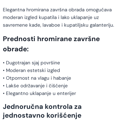
Elegantna hromirana završna obrada omogućava
moderan izgled kupatila i lako uklapanje uz
savremene kade, lavaboe i kupatiljsku galanteriju.
Prednosti hromirane završne
obrade:
• Dugotrajan sjaj površine
• Moderan estetski izgled
• Otpornost na vlagu i habanje
• Lakše održavanje i čišćenje
• Elegantno uklapanje u enterijer
Jednoručna kontrola za
jednostavno korišćenje