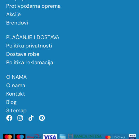
Protivpožarna oprema
Akcije
Brendovi
PLAĆANJE I DOSTAVA
Politika privatnosti
Dostava robe
Politika reklamacija
O NAMA
O nama
Kontakt
Blog
Sitemap