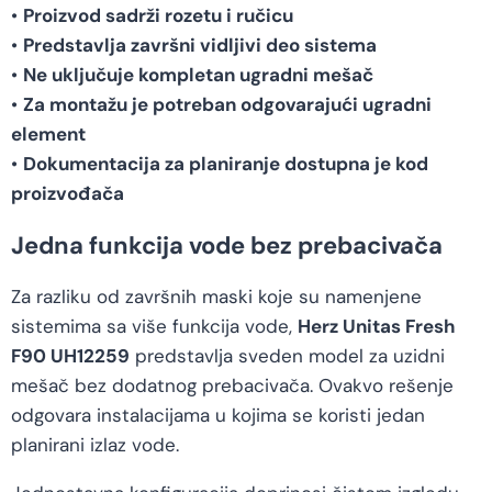
•
Proizvod sadrži rozetu i ručicu
•
Predstavlja završni vidljivi deo sistema
•
Ne uključuje kompletan ugradni mešač
•
Za montažu je potreban odgovarajući ugradni
element
•
Dokumentacija za planiranje dostupna je kod
proizvođača
Jedna funkcija vode bez prebacivača
Za razliku od završnih maski koje su namenjene
sistemima sa više funkcija vode,
Herz Unitas Fresh
F90 UH12259
predstavlja sveden model za uzidni
mešač bez dodatnog prebacivača. Ovakvo rešenje
odgovara instalacijama u kojima se koristi jedan
planirani izlaz vode.