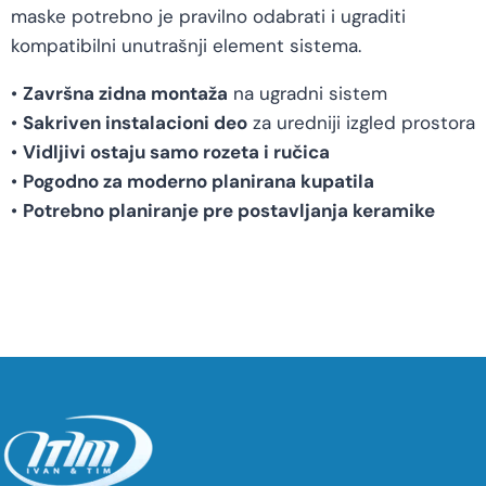
maske potrebno je pravilno odabrati i ugraditi
kompatibilni unutrašnji element sistema.
•
Završna zidna montaža
na ugradni sistem
•
Sakriven instalacioni deo
za uredniji izgled prostora
•
Vidljivi ostaju samo rozeta i ručica
•
Pogodno za moderno planirana kupatila
•
Potrebno planiranje pre postavljanja keramike