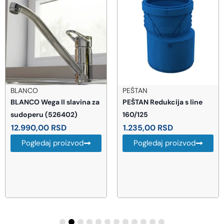
BLANCO
PEŠTAN
BLANCO Wega II slavina za
PEŠTAN Redukcija s line
sudoperu (526402)
160/125
12.990,00
RSD
1.235,00
RSD
Pogledaj proizvod
Pogledaj proizvod