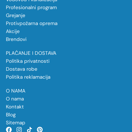
Profesionalni program
Grejanje
Protivpožarna oprema
Akcije
Brendovi
PLAĆANJE I DOSTAVA
Politika privatnosti
Dostava robe
Politika reklamacija
O NAMA
O nama
Kontakt
Blog
Sitemap