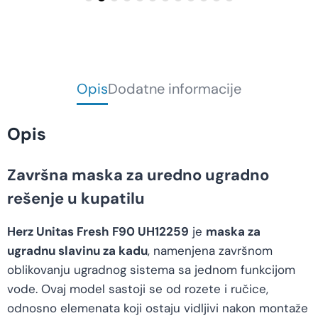
Opis
Dodatne informacije
Opis
Završna maska za uredno ugradno
rešenje u kupatilu
Herz Unitas Fresh F90 UH12259
je
maska za
ugradnu slavinu za kadu
, namenjena završnom
oblikovanju ugradnog sistema sa jednom funkcijom
vode. Ovaj model sastoji se od rozete i ručice,
odnosno elemenata koji ostaju vidljivi nakon montaže