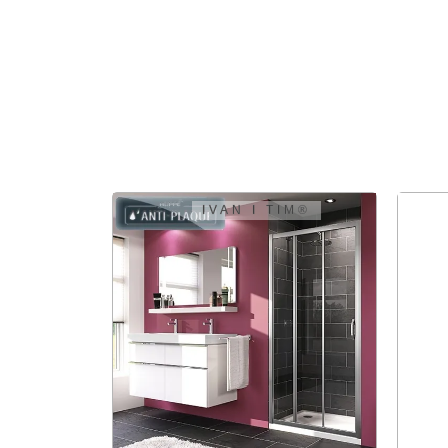
GEB
GEB
2.8