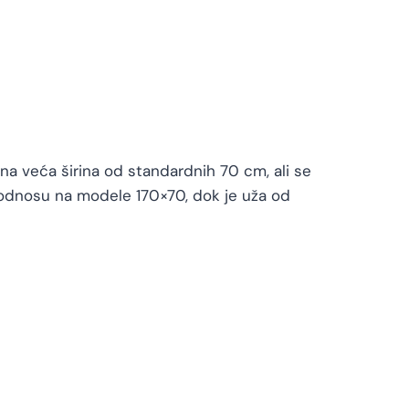
a veća širina od standardnih 70 cm, ali se
 odnosu na modele 170×70, dok je uža od