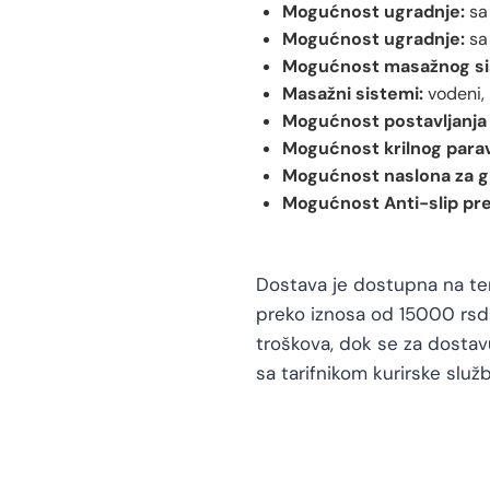
Mogućnost ugradnje:
sa
Mogućnost ugradnje:
sa
Mogućnost masažnog si
Masažni sistemi:
vodeni, 
Mogućnost postavljanja 
Mogućnost krilnog para
Mogućnost naslona za g
Mogućnost Anti-slip pr
Dostava je dostupna na teri
preko iznosa od 15000 rsd 
troškova, dok se za dosta
sa tarifnikom kurirske služb