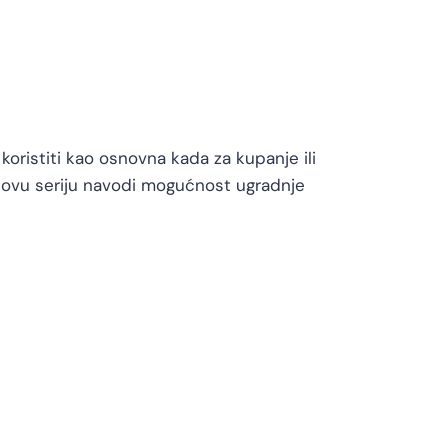
oristiti kao osnovna kada za kupanje ili
 ovu seriju navodi mogućnost ugradnje