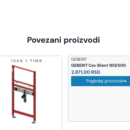
Povezani proizvodi
ERIT
ERIT Cev Silent 160/500
71,00
RSD
Pogledaj proizvod