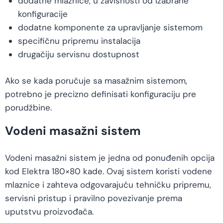
dodatne mlaznice, u zavisnosti od izabrane
konfiguracije
dodatne komponente za upravljanje sistemom
specifičnu pripremu instalacija
drugačiju servisnu dostupnost
Ako se kada poručuje sa masažnim sistemom,
potrebno je precizno definisati konfiguraciju pre
porudžbine.
Vodeni masažni sistem
Vodeni masažni sistem je jedna od ponuđenih opcija
kod Elektra 180×80 kade. Ovaj sistem koristi vodene
mlaznice i zahteva odgovarajuću tehničku pripremu,
servisni pristup i pravilno povezivanje prema
uputstvu proizvođača.