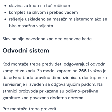
slavina za kadu sa tuš ručicom
komplet sa izlivom i prebacivačem
rešenje usklađeno sa masažnim sistemom ako se
bira masažna varijanta
Slavina nije navedena kao deo osnovne kade.
Odvodni sistem
Kod montaže treba predvideti odgovarajući odvodni
komplet za kadu. Za model zapremine
265 l
važno je
da odvod bude pravilno dimenzionisan, dostupan za
servisiranje i izveden sa odgovarajućim padom. Na
stranici proizvoda prikazane su odlivno-prelivne
garniture kao povezana dodatna oprema.
Pre montaže treba proveriti: