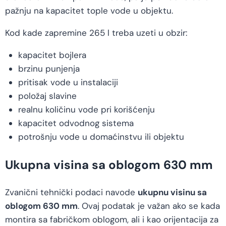
pažnju na kapacitet tople vode u objektu.
Kod kade zapremine 265 l treba uzeti u obzir:
kapacitet bojlera
brzinu punjenja
pritisak vode u instalaciji
položaj slavine
realnu količinu vode pri korišćenju
kapacitet odvodnog sistema
potrošnju vode u domaćinstvu ili objektu
Ukupna visina sa oblogom 630 mm
Zvanični tehnički podaci navode
ukupnu visinu sa
oblogom 630 mm
. Ovaj podatak je važan ako se kada
montira sa fabričkom oblogom, ali i kao orijentacija za