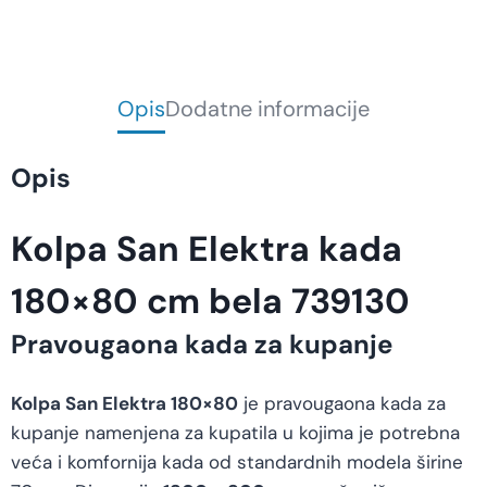
Opis
Dodatne informacije
Opis
Kolpa San Elektra kada
180×80 cm bela 739130
Pravougaona kada za kupanje
Kolpa San Elektra 180×80
je pravougaona kada za
kupanje namenjena za kupatila u kojima je potrebna
veća i komfornija kada od standardnih modela širine