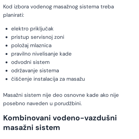
Kod izbora vodenog masažnog sistema treba
planirati:
elektro priključak
pristup servisnoj zoni
položaj mlaznica
pravilno nivelisanje kade
odvodni sistem
održavanje sistema
čišćenje instalacija za masažu
Masažni sistem nije deo osnovne kade ako nije
posebno naveden u porudžbini.
Kombinovani vodeno-vazdušni
masažni sistem