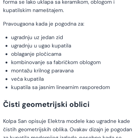
forma se lako uklapa sa keramikom, oblogom i
kupatilskim nameštajem.
Pravougaona kada je pogodna za:
ugradnju uz jedan zid
ugradnju u ugao kupatila
oblaganje pločicama
kombinovanje sa fabričkom oblogom
montažu krilnog paravana
veća kupatila
kupatila sa jasnim linearnim rasporedom
Čisti geometrijski oblici
Kolpa San opisuje Elektra modele kao ugradne kade
čistih geometrijskih oblika. Ovakav dizajn je pogodan
za kupatila modernijeg izgleda, posebno kada se