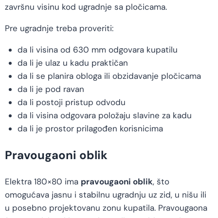
završnu visinu kod ugradnje sa pločicama.
Pre ugradnje treba proveriti:
da li visina od 630 mm odgovara kupatilu
da li je ulaz u kadu praktičan
da li se planira obloga ili obzidavanje pločicama
da li je pod ravan
da li postoji pristup odvodu
da li visina odgovara položaju slavine za kadu
da li je prostor prilagođen korisnicima
Pravougaoni oblik
Elektra 180×80 ima
pravougaoni oblik
, što
omogućava jasnu i stabilnu ugradnju uz zid, u nišu ili
u posebno projektovanu zonu kupatila. Pravougaona