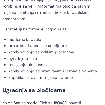
kombinuje sa velikim formatima pločica, ravnim
linijama sanitarija i minimalističkim kupatilskim
nameštajem.
Geometrijska forma je pogodna za:
moderna kupatila
prostrane kupatilske ambijente
kombinovanje sa velikim pločicama
ugradnju u nišu
oblaganje pločicama
kombinovanje sa hromiranim ili crnim slavinama
kupatila sa ravnim linijama opreme
Ugradnja sa pločicama
Kolpa San za model Elektra 180×80 navodi