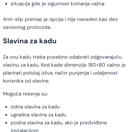
situacija gde je sigurnost kretanja važna
Anti-slip premaz je opcija i nije naveden kao deo
osnovnog proizvoda.
Slavina za kadu
Za ovu kadu treba posebno odabrati odgovarajuću
slavinu za kadu. Kod kade dimenzije 180×80 važno je
planirati položaj izliva, način punjenja i udaljenost
korisnika od slavine.
Moguća rešenja su:
zidna slavina za kadu
ugradna slavina za kadu
podna slavina za kadu, ako je predviđena
instalacijom