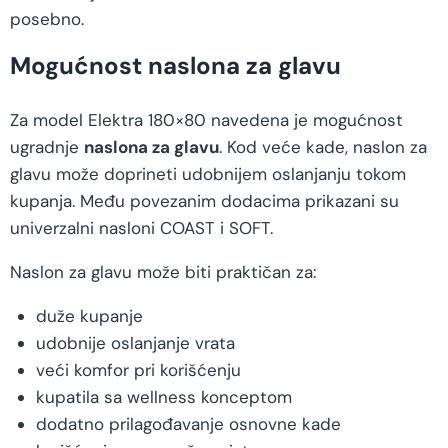
posebno.
Mogućnost naslona za glavu
Za model Elektra 180×80 navedena je mogućnost
ugradnje
naslona za glavu
. Kod veće kade, naslon za
glavu može doprineti udobnijem oslanjanju tokom
kupanja. Među povezanim dodacima prikazani su
univerzalni nasloni COAST i SOFT.
Naslon za glavu može biti praktičan za:
duže kupanje
udobnije oslanjanje vrata
veći komfor pri korišćenju
kupatila sa wellness konceptom
dodatno prilagođavanje osnovne kade