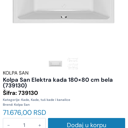
KOLPA SAN
Kolpa San Elektra kada 180×80 cm bela
(739130)
Šifra:
739130
Kategorije:
Kade
,
Kade, tuš kade i kanalice
Brend:
Kolpa San
71.676,00
RSD
Dodaj u korpu