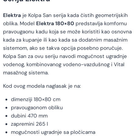
Elektra
je Kolpa San serija kada čistih geometrijskih
oblika. Model
Elektra 180×80
predstavlja komfornu
pravougaonu kadu koja se može koristiti kao osnovna
kada za kupanje ili kao kada sa dodatnim masažnim
sistemom, ako se takva opcija posebno poručuje.
Kolpa San za ovu seriju navodi mogućnost ugradnje
vodenog, kombinovanog vodeno-vazdušnog i Vital
masažnog sistema.
Kod ovog modela naglasak je na:
dimenziji 180×80 cm
pravougaonom obliku
dubini 470 mm
zapremini 265 l
mogućnosti ugradnje sa pločicama