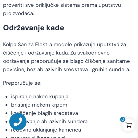
proveriti sve priključke sistema prema uputstvu
proizvođača.
Održavanje kade
Kolpa San za Elektra modele prikazuje uputstva za
čišćenje i održavanje kada. Za svakodnevno
održavanje preporučuje se blago čišćenje sanitarne
površine, bez abrazivnih sredstava i grubih sunđera.
Preporučuje se:
ispiranje nakon kupanja
brisanje mekom krpom
korišćenje blagih sredstava
0
izbegavanje abrazivnih sunđera
redovno uklanjanje kamenca
provera silikona uz zid