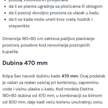
da li se planira ugradnja sa pločicama ili oblogom
da li postoji dovoljno prostora za ulazak u kadu
da li se kada može uneti kroz vrata, hodnik i
stepenište
Dimenzija 180×80 cm zahteva pažljivo planiranje
prostora, posebno kod renoviranja postojećih
kupatila.
Dubina 470 mm
Kolpa San navodi dubinu kade
470 mm
. Ovaj podatak
je važan za realan osećaj pri korišćenju, zapreminu
vode i visinu ulaska u kadu. Kod modela Elektra
180×80 dubina od 470 mm, u kombinaciji sa širinom
od 800 mm, daje kadi veću korisnu unutrašnju zonu.