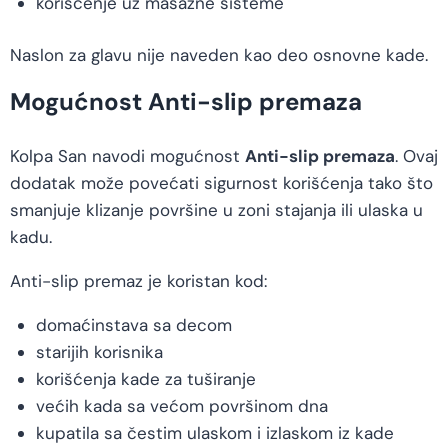
korišćenje uz masažne sisteme
Naslon za glavu nije naveden kao deo osnovne kade.
Mogućnost Anti-slip premaza
Kolpa San navodi mogućnost
Anti-slip premaza
. Ovaj
dodatak može povećati sigurnost korišćenja tako što
smanjuje klizanje površine u zoni stajanja ili ulaska u
kadu.
Anti-slip premaz je koristan kod:
domaćinstava sa decom
starijih korisnika
korišćenja kade za tuširanje
većih kada sa većom površinom dna
kupatila sa čestim ulaskom i izlaskom iz kade