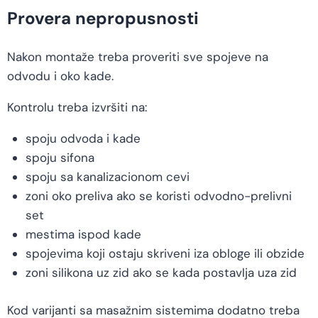
Provera nepropusnosti
Nakon montaže treba proveriti sve spojeve na
odvodu i oko kade.
Kontrolu treba izvršiti na:
spoju odvoda i kade
spoju sifona
spoju sa kanalizacionom cevi
zoni oko preliva ako se koristi odvodno-prelivni
set
mestima ispod kade
spojevima koji ostaju skriveni iza obloge ili obzide
zoni silikona uz zid ako se kada postavlja uza zid
Kod varijanti sa masažnim sistemima dodatno treba