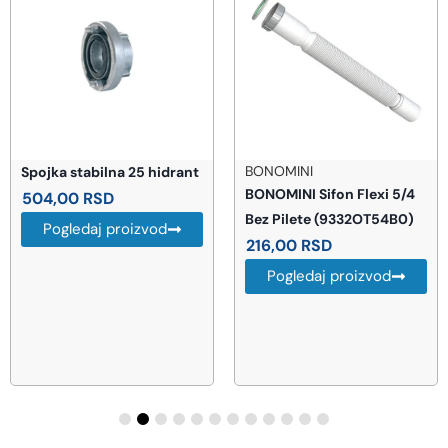
BONOMINI
Spojka stabilna 25 hidrant
BONOMINI Sifon Flexi 5/4
504,00
RSD
Bez Pilete (9332OT54B0)
Pogledaj proizvod
216,00
RSD
Pogledaj proizvod