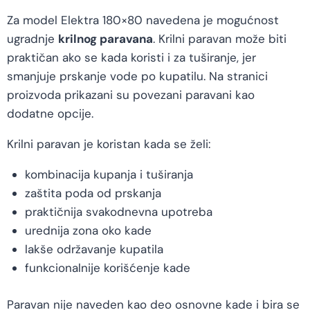
Za model Elektra 180×80 navedena je mogućnost
ugradnje
krilnog paravana
. Krilni paravan može biti
praktičan ako se kada koristi i za tuširanje, jer
smanjuje prskanje vode po kupatilu. Na stranici
proizvoda prikazani su povezani paravani kao
dodatne opcije.
Krilni paravan je koristan kada se želi:
kombinacija kupanja i tuširanja
zaštita poda od prskanja
praktičnija svakodnevna upotreba
urednija zona oko kade
lakše održavanje kupatila
funkcionalnije korišćenje kade
Paravan nije naveden kao deo osnovne kade i bira se