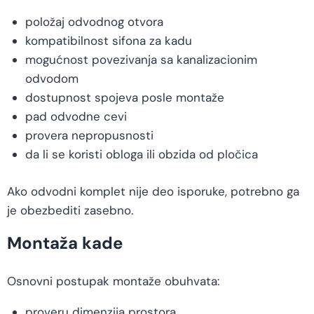
položaj odvodnog otvora
kompatibilnost sifona za kadu
mogućnost povezivanja sa kanalizacionim
odvodom
dostupnost spojeva posle montaže
pad odvodne cevi
provera nepropusnosti
da li se koristi obloga ili obzida od pločica
Ako odvodni komplet nije deo isporuke, potrebno ga
je obezbediti zasebno.
Montaža kade
Osnovni postupak montaže obuhvata:
proveru dimenzija prostora