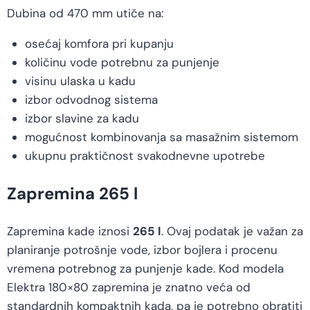
Dubina od 470 mm utiče na:
osećaj komfora pri kupanju
količinu vode potrebnu za punjenje
visinu ulaska u kadu
izbor odvodnog sistema
izbor slavine za kadu
mogućnost kombinovanja sa masažnim sistemom
ukupnu praktičnost svakodnevne upotrebe
Zapremina 265 l
Zapremina kade iznosi
265 l
. Ovaj podatak je važan za
planiranje potrošnje vode, izbor bojlera i procenu
vremena potrebnog za punjenje kade. Kod modela
Elektra 180×80 zapremina je znatno veća od
standardnih kompaktnih kada, pa je potrebno obratiti