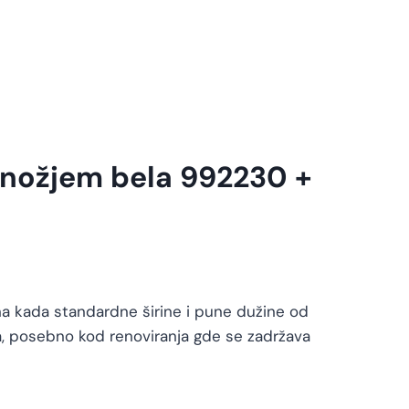
dnožjem bela 992230 +
a kada standardne širine i pune dužine od
a, posebno kod renoviranja gde se zadržava