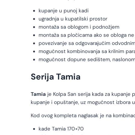
kupanje u punoj kadi
ugradnja u kupatilski prostor
montaža sa oblogom i podnožjem
montaža sa pločicama ako se obloga ne 
povezivanje sa odgovarajućim odvodni
mogućnost kombinovanja sa krilnim pa
mogućnost dopune sedištem, naslonom z
Serija Tamia
Tamia
je Kolpa San serija kada za kupanje
kupanje i opuštanje, uz mogućnost izbora u
Kod ovog kompleta naglasak je na kombinaci
kade Tamia 170×70