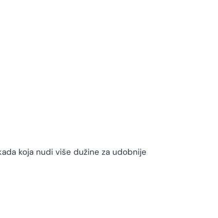
kada koja nudi više dužine za udobnije