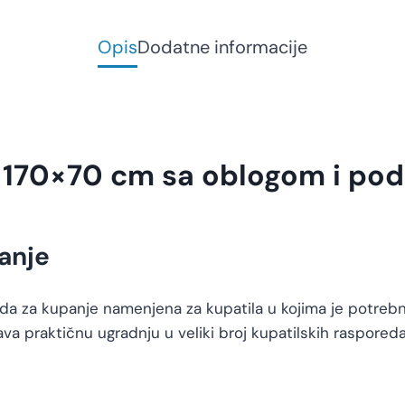
Opis
Dodatne informacije
 170×70 cm sa oblogom i po
anje
a za kupanje namenjena za kupatila u kojima je potrebn
 praktičnu ugradnju u veliki broj kupatilskih raspored