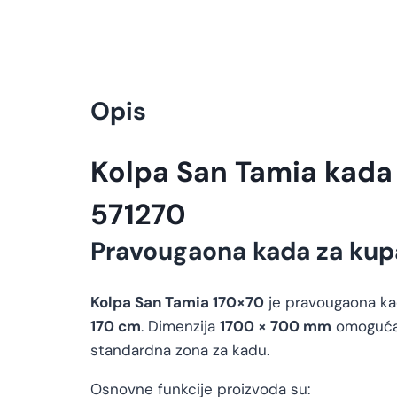
Opis
Kolpa San Tamia kada
571270
Pravougaona kada za kup
Kolpa San Tamia 170×70
je pravougaona kad
170 cm
. Dimenzija
1700 × 700 mm
omogućava
standardna zona za kadu.
Osnovne funkcije proizvoda su: