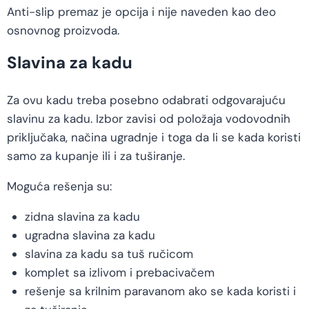
Anti-slip premaz je opcija i nije naveden kao deo
osnovnog proizvoda.
Slavina za kadu
Za ovu kadu treba posebno odabrati odgovarajuću
slavinu za kadu. Izbor zavisi od položaja vodovodnih
priključaka, načina ugradnje i toga da li se kada koristi
samo za kupanje ili i za tuširanje.
Moguća rešenja su:
zidna slavina za kadu
ugradna slavina za kadu
slavina za kadu sa tuš ručicom
komplet sa izlivom i prebacivačem
rešenje sa krilnim paravanom ako se kada koristi i