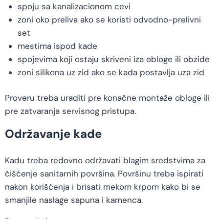
spoju sa kanalizacionom cevi
zoni oko preliva ako se koristi odvodno-prelivni
set
mestima ispod kade
spojevima koji ostaju skriveni iza obloge ili obzide
zoni silikona uz zid ako se kada postavlja uza zid
Proveru treba uraditi pre konačne montaže obloge ili
pre zatvaranja servisnog pristupa.
Održavanje kade
Kadu treba redovno održavati blagim sredstvima za
čišćenje sanitarnih površina. Površinu treba ispirati
nakon korišćenja i brisati mekom krpom kako bi se
smanjile naslage sapuna i kamenca.