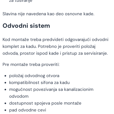
za tuširanje
Slavina nije navedena kao deo osnovne kade.
Odvodni sistem
Kod montaže treba predvideti odgovarajući odvodni
komplet za kadu. Potrebno je proveriti položaj
odvoda, prostor ispod kade i pristup za servisiranje.
Pre montaže treba proveriti:
položaj odvodnog otvora
kompatibilnost sifona za kadu
mogućnost povezivanja sa kanalizacionim
odvodom
dostupnost spojeva posle montaže
pad odvodne cevi