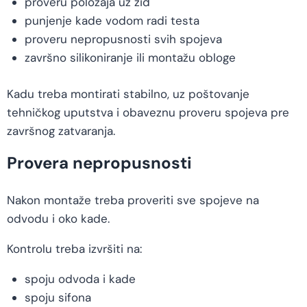
proveru položaja uz zid
punjenje kade vodom radi testa
proveru nepropusnosti svih spojeva
završno silikoniranje ili montažu obloge
Kadu treba montirati stabilno, uz poštovanje
tehničkog uputstva i obaveznu proveru spojeva pre
završnog zatvaranja.
Provera nepropusnosti
Nakon montaže treba proveriti sve spojeve na
odvodu i oko kade.
Kontrolu treba izvršiti na:
spoju odvoda i kade
spoju sifona