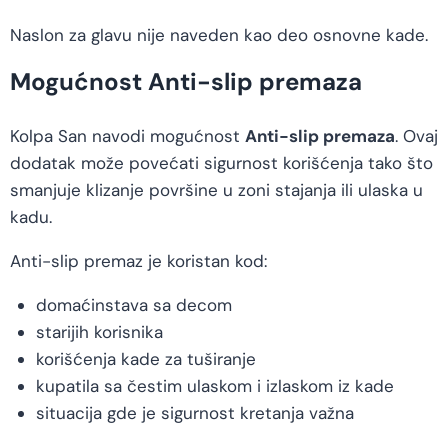
Naslon za glavu nije naveden kao deo osnovne kade.
Mogućnost Anti-slip premaza
Kolpa San navodi mogućnost
Anti-slip premaza
. Ovaj
dodatak može povećati sigurnost korišćenja tako što
smanjuje klizanje površine u zoni stajanja ili ulaska u
kadu.
Anti-slip premaz je koristan kod:
domaćinstava sa decom
starijih korisnika
korišćenja kade za tuširanje
kupatila sa čestim ulaskom i izlaskom iz kade
situacija gde je sigurnost kretanja važna