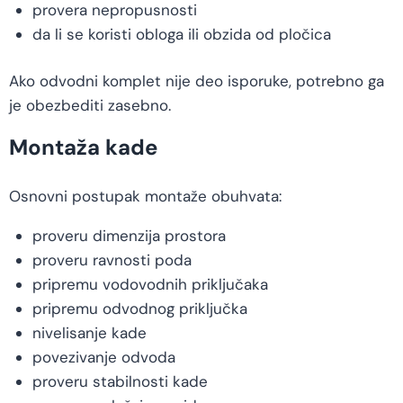
provera nepropusnosti
da li se koristi obloga ili obzida od pločica
Ako odvodni komplet nije deo isporuke, potrebno ga
je obezbediti zasebno.
Montaža kade
Osnovni postupak montaže obuhvata:
proveru dimenzija prostora
proveru ravnosti poda
pripremu vodovodnih priključaka
pripremu odvodnog priključka
nivelisanje kade
povezivanje odvoda
proveru stabilnosti kade