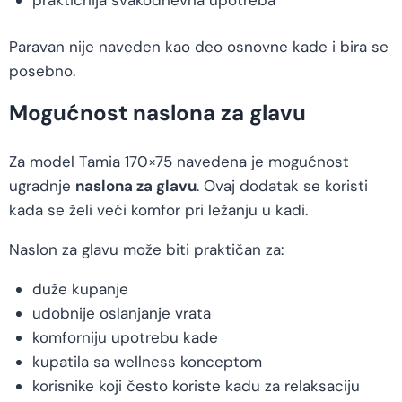
Paravan nije naveden kao deo osnovne kade i bira se
posebno.
Mogućnost naslona za glavu
Za model Tamia 170×75 navedena je mogućnost
ugradnje
naslona za glavu
. Ovaj dodatak se koristi
kada se želi veći komfor pri ležanju u kadi.
Naslon za glavu može biti praktičan za:
duže kupanje
udobnije oslanjanje vrata
komforniju upotrebu kade
kupatila sa wellness konceptom
korisnike koji često koriste kadu za relaksaciju