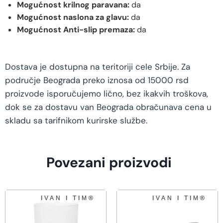
Mogućnost krilnog paravana:
da
Mogućnost naslona za glavu:
da
Mogućnost Anti-slip premaza:
da
Dostava je dostupna na teritoriji cele Srbije. Za
područje Beograda preko iznosa od 15000 rsd
proizvode isporučujemo lično, bez ikakvih troškova,
dok se za dostavu van Beograda obračunava cena u
skladu sa tarifnikom kurirske službe.
Povezani proizvodi