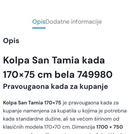
Opis
Dodatne informacije
Opis
Kolpa San Tamia kada
170×75 cm bela 749980
Pravougaona kada za kupanje
Kolpa San Tamia 170×75
je pravougaona kada za
kupanje namenjena za kupatila u kojima je potrebna
kada standardne dužine, ali sa većom širinom od
klasičnih modela 170×70 cm. Dimenzija
1700 × 750