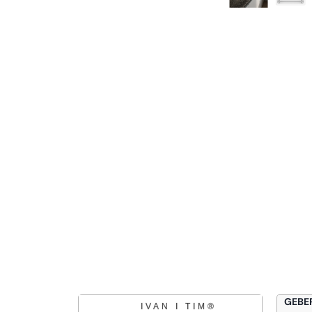
GEBERIT Cev Silent 125/3000