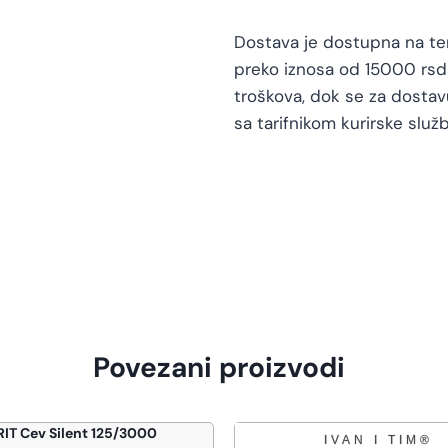
Dostava je dostupna na teri
preko iznosa od 15000 rsd 
troškova, dok se za dosta
sa tarifnikom kurirske služb
Povezani proizvodi