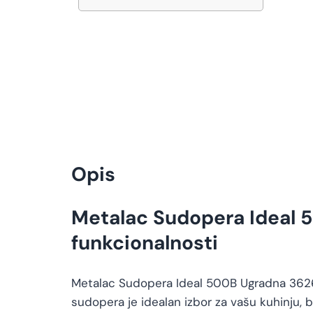
Opis
Metalac Sudopera Ideal 5
funkcionalnosti
Metalac Sudopera Ideal 500B Ugradna 362631
sudopera je idealan izbor za vašu kuhinju, 