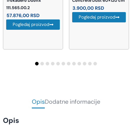
Concrete Dust 60×120 cm
526019
3.900,00
RSD
35.990,00
RSD
Pogledaj proizvod
Pogledaj proizvod
Opis
Dodatne informacije
Opis