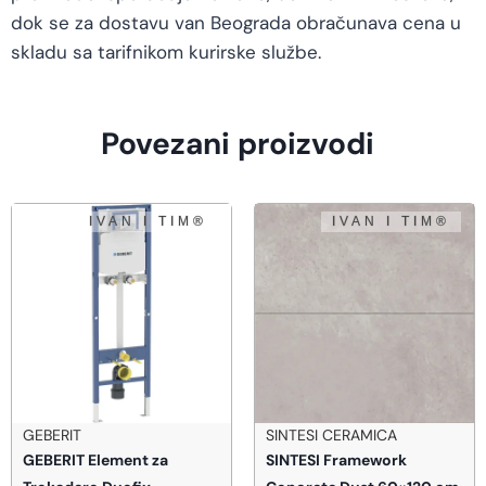
dok se za dostavu van Beograda obračunava cena u
skladu sa tarifnikom kurirske službe.
Povezani proizvodi
SINTESI CERAMICA
BLANCO
SINTESI Framework
Blanco Zia XL 6S sudopera