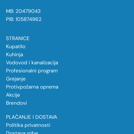
MB: 20479043
PIB: 105874962
STRANICE
Kupatilo
Kuhinja
Vodovod i kanalizacija
Profesionalni program
Grejanje
Protivpožarna oprema
Akcije
Brendovi
PLAĆANJE I DOSTAVA
Politika privatnosti
Dostava robe