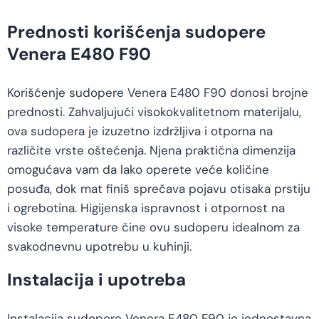
Prednosti korišćenja sudopere
Venera E480 F90
Korišćenje sudopere Venera E480 F90 donosi brojne
prednosti. Zahvaljujući visokokvalitetnom materijalu,
ova sudopera je izuzetno izdržljiva i otporna na
različite vrste oštećenja. Njena praktična dimenzija
omogućava vam da lako operete veće količine
posuđa, dok mat finiš sprečava pojavu otisaka prstiju
i ogrebotina. Higijenska ispravnost i otpornost na
visoke temperature čine ovu sudoperu idealnom za
svakodnevnu upotrebu u kuhinji.
Instalacija i upotreba
Instalacija sudopere Venera E480 F90 je jednostavna