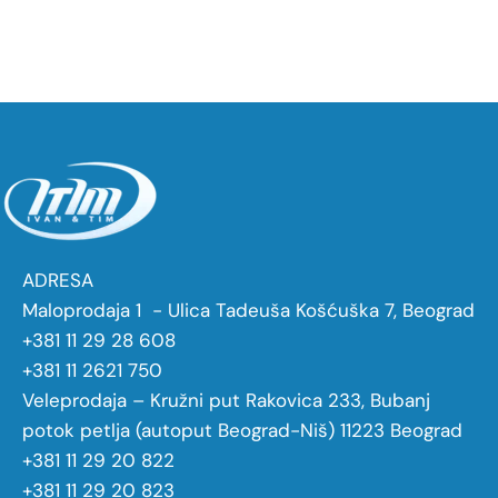
ADRESA
Maloprodaja 1 - Ulica Tadeuša Košćuška 7, Beograd
+381 11 29 28 608
+381 11 2621 750
Veleprodaja – Kružni put Rakovica 233, Bubanj
potok petlja (autoput Beograd-Niš) 11223 Beograd
+381 11 29 20 822
+381 11 29 20 823