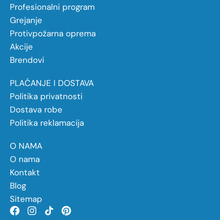
Profesionalni program
Grejanje
Protivpožarna oprema
Akcije
Brendovi
PLAĆANJE I DOSTAVA
Politika privatnosti
Dostava robe
Politika reklamacija
O NAMA
O nama
Kontakt
Blog
Sitemap