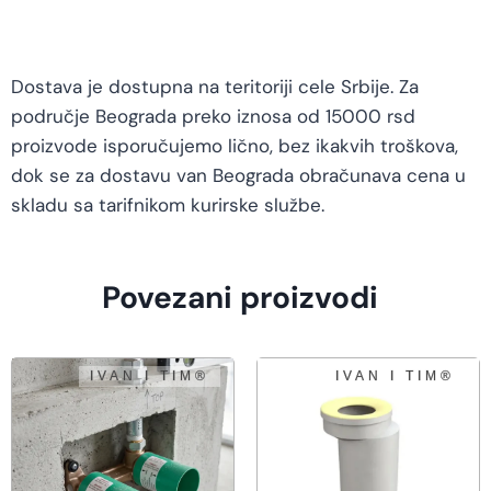
Dostava je dostupna na teritoriji cele Srbije. Za
područje Beograda preko iznosa od 15000 rsd
proizvode isporučujemo lično, bez ikakvih troškova,
dok se za dostavu van Beograda obračunava cena u
skladu sa tarifnikom kurirske službe.
Povezani proizvodi