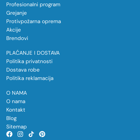
Profesionalni program
Grejanje
Protivpožarna oprema
Akcije
Brendovi
PLAĆANJE I DOSTAVA
Politika privatnosti
Dostava robe
Politika reklamacija
O NAMA
O nama
Kontakt
Blog
Sitemap