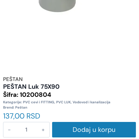
PEŠTAN
PEŠTAN Luk 75X90
Šifra:
10200804
Kategorije:
PVC cevi i FITTING
,
PVC LUK
,
Vodovod i kanalizacija
Brend:
Peštan
137,00
RSD
Dodaj u korpu