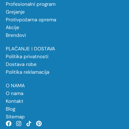
Profesionalni program
Grejanje
Protivpožarna oprema
Akcije
Brendovi
PLAĆANJE I DOSTAVA
Politika privatnosti
Dostava robe
Politika reklamacija
O NAMA
O nama
Kontakt
Blog
Sitemap