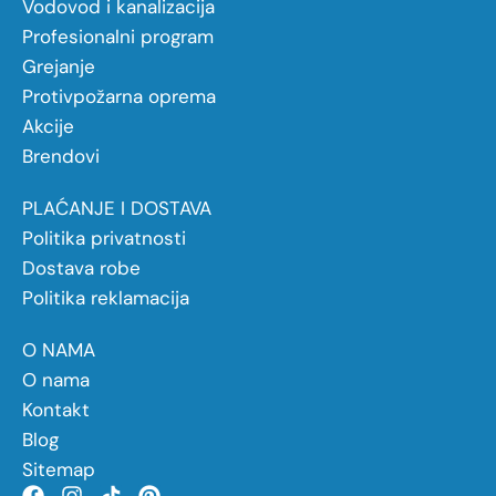
Vodovod i kanalizacija
Profesionalni program
Grejanje
Protivpožarna oprema
Akcije
Brendovi
PLAĆANJE I DOSTAVA
Politika privatnosti
Dostava robe
Politika reklamacija
O NAMA
O nama
Kontakt
Blog
Sitemap